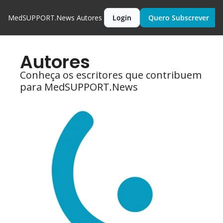
MedSUPPORT.News
Autores
Login
Quero Subscrever
Autores
Conheça os escritores que contribuem 
para MedSUPPORT.News