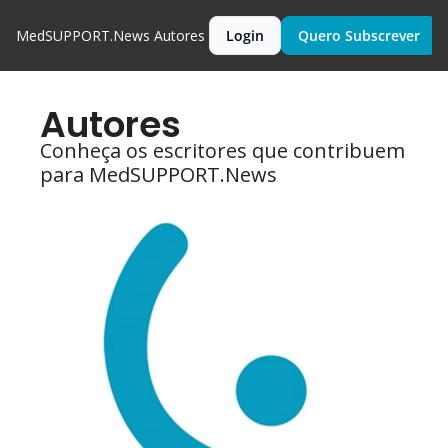
MedSUPPORT.News
Autores
Login
Quero Subscrever
Autores
Conheça os escritores que contribuem 
para MedSUPPORT.News