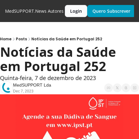
MedSUPPORT.News
Autores
Login
Quero Subscrever
Home
Posts
Notícias da Saúde em Portugal 252
Notícias da Saúde 
em Portugal 252
Quinta-feira, 7 de dezembro de 2023
MedSUPPORT Lda
Dec 7, 2023