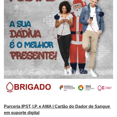
Parceria IPST, I.P. e AMA | Cartão do Dador de Sangue 
em suporte digital