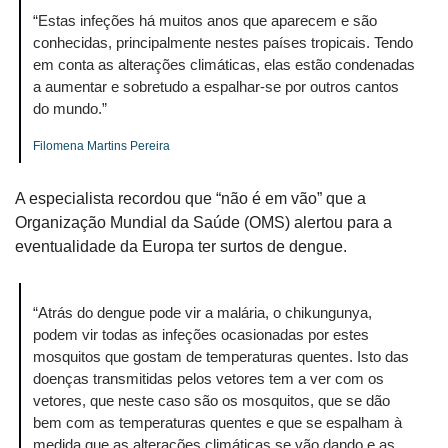
“Estas infeções há muitos anos que aparecem e são 
conhecidas, principalmente nestes países tropicais. Tendo 
em conta as alterações climáticas, elas estão condenadas 
a aumentar e sobretudo a espalhar-se por outros cantos 
do mundo.”
Filomena Martins Pereira
A especialista recordou que “não é em vão” que a 
Organização Mundial da Saúde (OMS) alertou para a 
eventualidade da Europa ter surtos de dengue.
“Atrás do dengue pode vir a malária, o chikungunya, 
podem vir todas as infeções ocasionadas por estes 
mosquitos que gostam de temperaturas quentes. Isto das 
doenças transmitidas pelos vetores tem a ver com os 
vetores, que neste caso são os mosquitos, que se dão 
bem com as temperaturas quentes e que se espalham à 
medida que as alterações climáticas se vão dando e as 