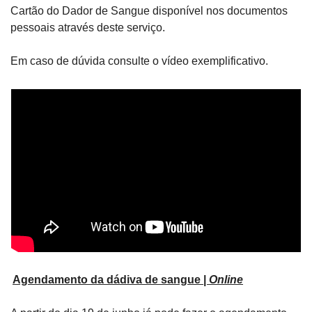
Cartão do Dador de Sangue disponível nos documentos 
pessoais através deste serviço.
Em caso de dúvida consulte o vídeo exemplificativo.
Agendamento da dádiva de sangue | 
Online