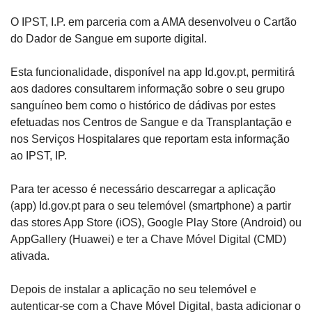
O IPST, I.P. em parceria com a AMA desenvolveu o Cartão 
do Dador de Sangue em suporte digital.
Esta funcionalidade, disponível na app Id.gov.pt, permitirá 
aos dadores consultarem informação sobre o seu grupo 
sanguíneo bem como o histórico de dádivas por estes 
efetuadas nos Centros de Sangue e da Transplantação e 
nos Serviços Hospitalares que reportam esta informação 
ao IPST, IP.
Para ter acesso é necessário descarregar a aplicação 
(app) Id.gov.pt para o seu telemóvel (smartphone) a partir 
das stores App Store (iOS), Google Play Store (Android) ou 
AppGallery (Huawei) e ter a Chave Móvel Digital (CMD) 
ativada.
Depois de instalar a aplicação no seu telemóvel e 
autenticar-se com a Chave Móvel Digital, basta adicionar o 