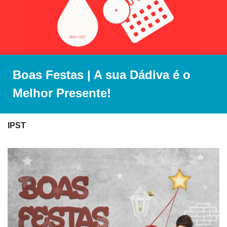
Boas Festas | A sua Dádiva é o 
Melhor Presente!
IPST 