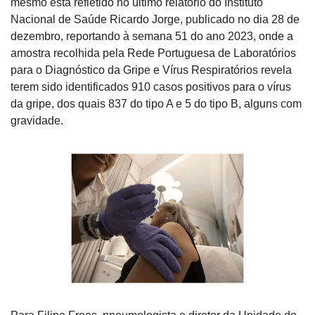
mesmo está refletido no último relatório do Instituto 
Nacional de Saúde Ricardo Jorge, publicado no dia 28 de 
dezembro, reportando à semana 51 do ano 2023, onde a 
amostra recolhida pela Rede Portuguesa de Laboratórios 
para o Diagnóstico da Gripe e Vírus Respiratórios revela 
terem sido identificados 910 casos positivos para o vírus 
da gripe, dos quais 837 do tipo A e 5 do tipo B, alguns com 
gravidade.