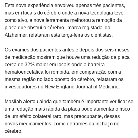
Esta nova experiência envolveu apenas três pacientes, 
mas em locais do cérebro onde a nova tecnologia teve 
como alvo, a nova ferramenta melhorou a remoção da 
placa que obstrui o cérebro, 'marca registada' do 
Alzheimer, relataram esta terça-feira os cientistas.
Os exames dos pacientes antes e depois dos seis meses 
de medicação mostram que houve uma redução da placa 
cerca de 32% maior em locais onde a barreira 
hematoencefálica foi rompida, em comparação com a 
mesma região no lado oposto do cérebro, relataram os 
investigadores no New England Journal of Medicine.
Masliah alertou ainda que também é importante verificar se 
uma redução mais rápida da placa pode aumentar o risco 
de um efeito colateral raro, mas preocupante, desses 
novos medicamentos, como derrames ou inchaço no 
cérebro.