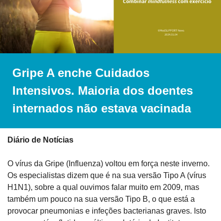
Gripe A enche Cuidados 
Intensivos. Maioria dos doentes 
internados não estava vacinada
Diário de Notícias
O vírus da Gripe (Influenza) voltou em força neste inverno. 
Os especialistas dizem que é na sua versão Tipo A (vírus 
H1N1), sobre a qual ouvimos falar muito em 2009, mas 
também um pouco na sua versão Tipo B, o que está a 
provocar pneumonias e infeções bacterianas graves. Isto 