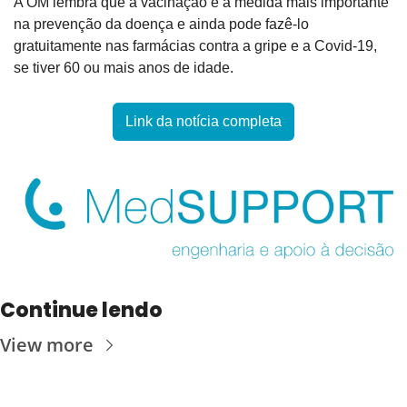
A OM lembra que a vacinação é a medida mais importante 
na prevenção da doença e ainda pode fazê-lo 
gratuitamente nas farmácias contra a gripe e a Covid-19, 
se tiver 60 ou mais anos de idade.
Link da notícia completa
Continue lendo
View more