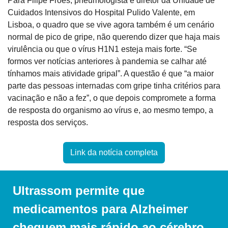
Para Filipe Froes, pneumologista e diretor da Unidade de 
Cuidados Intensivos do Hospital Pulido Valente, em 
Lisboa, o quadro que se vive agora também é um cenário 
normal de pico de gripe, não querendo dizer que haja mais 
virulência ou que o vírus H1N1 esteja mais forte. “Se 
formos ver notícias anteriores à pandemia se calhar até 
tínhamos mais atividade gripal”. A questão é que “a maior 
parte das pessoas internadas com gripe tinha critérios para 
vacinação e não a fez”, o que depois compromete a forma 
de resposta do organismo ao vírus e, ao mesmo tempo, a 
resposta dos serviços.
Link da notícia completa
Ultrassom permite que 
medicamentos para Alzheimer 
cheguem mais rápido ao cérebro