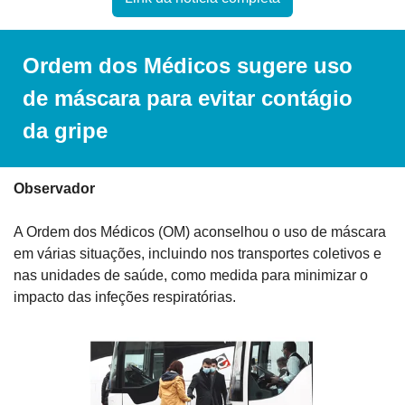
Ordem dos Médicos sugere uso 
de máscara para evitar contágio 
da gripe
Observador
A Ordem dos Médicos (OM) aconselhou o uso de máscara 
em várias situações, incluindo nos transportes coletivos e 
nas unidades de saúde, como medida para minimizar o 
impacto das infeções respiratórias.