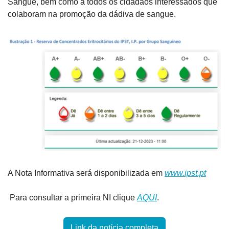
Sangue, bem como a todos os cidadãos interessados que 
colaboram na promoção da dádiva de sangue.
A Nota Informativa será disponibilizada em 
www.ipst.pt
 Para consultar a primeira NI clique 
AQUI
.
Link da notícia completa