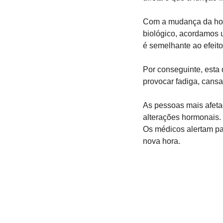
Com a mudança da hora,
biológico, acordamos u
é semelhante ao efeito
Por conseguinte, esta 
provocar fadiga, cansa
As pessoas mais afeta
alterações hormonais.
Os médicos alertam par
nova hora.