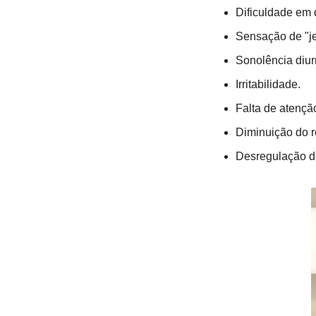
Dificuldade em d
Sensação de "je
Sonolência diurn
Irritabilidade.
Falta de atençã
Diminuição do re
Desregulação da