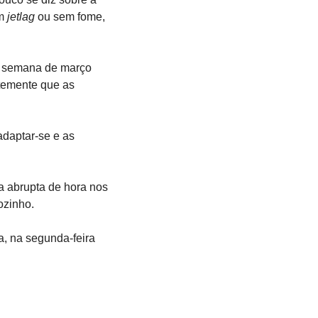
m
 jetlag 
ou sem fome, 
e semana de março 
emente que as 
daptar-se e as 
abrupta de hora nos 
ozinho.
 na segunda-feira 