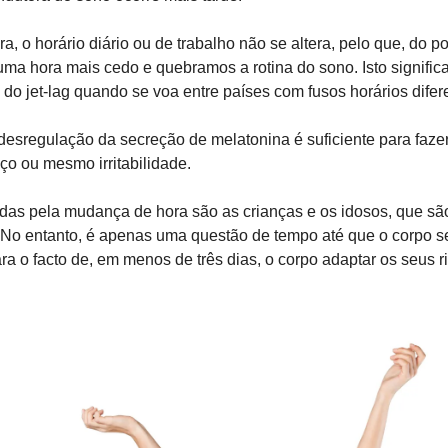
 o horário diário ou de trabalho não se altera, pelo que, do pon
ma hora mais cedo e quebramos a rotina do sono. Isto signific
 do jet-lag quando se voa entre países com fusos horários difer
desregulação da secreção de melatonina é suficiente para fazer
ço ou mesmo irritabilidade.
das pela mudança de hora são as crianças e os idosos, que são
 No entanto, é apenas uma questão de tempo até que o corpo se
a o facto de, em menos de três dias, o corpo adaptar os seus ri