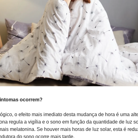
sintomas ocorrem?
ológico, o efeito mais imediato desta mudança de hora é uma alt
na regula a vigília e o sono em função da quantidade de luz so
 mais melatonina. Se houver mais horas de luz solar, esta é red
indutora do sono ocorre mais tarde.