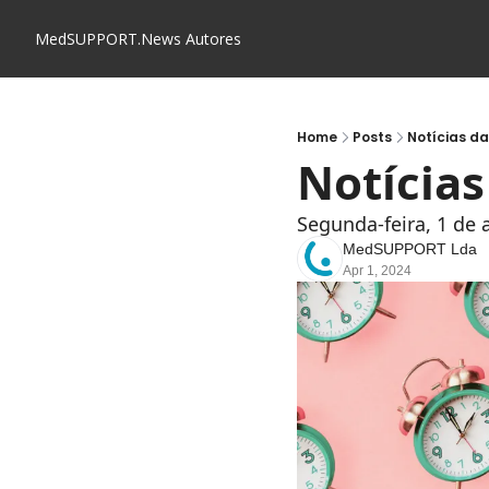
MedSUPPORT.News
Autores
Home
Posts
Notícias d
Notícia
Segunda-feira, 1 de 
MedSUPPORT Lda
Apr 1, 2024