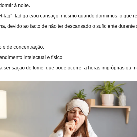
ormir à noite.
t-lag", fadiga e/ou cansaço, mesmo quando dormimos, o que re
a, devido ao facto de não ter descansado o suficiente durante a
o e de concentração.
ndimento intelectual e físico.
 sensação de fome, que pode ocorrer a horas impróprias ou m