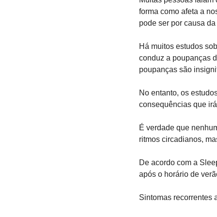
forma como afeta a nos
pode ser por causa da
Há muitos estudos sob
conduz a poupanças de
poupanças são insignif
No entanto, os estudos
consequências que irá 
É verdade que nenhum
ritmos circadianos, ma
De acordo com a Sleep
após o horário de verã
Sintomas recorrentes 