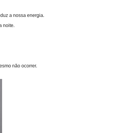
duz a nossa energia.
 noite.
esmo não ocorrer.