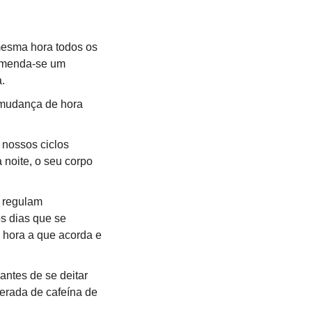
mesma hora todos os 
omenda-se um 
.
 mudança de hora 
 nossos ciclos 
noite, o seu corpo 
 regulam 
 dias que se 
 hora a que acorda e 
ntes de se deitar 
rada de cafeína de 