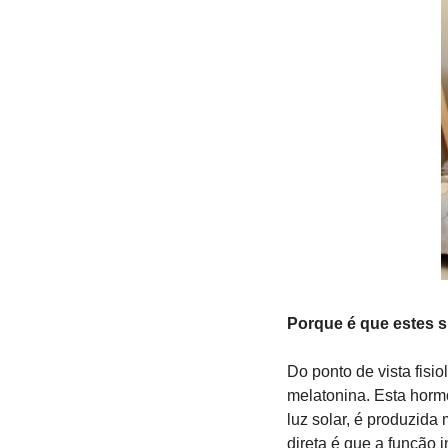
Porque é que estes 
Do ponto de vista fisi
melatonina. Esta hormo
luz solar, é produzida
direta é que a função 