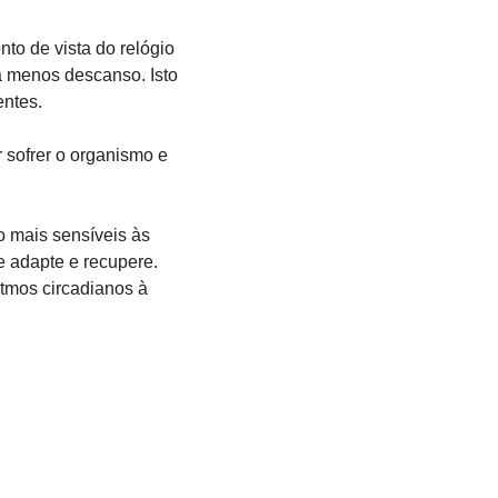
to de vista do relógio 
a menos descanso. Isto 
entes.
 sofrer o organismo e 
 mais sensíveis às 
 adapte e recupere. 
tmos circadianos à 