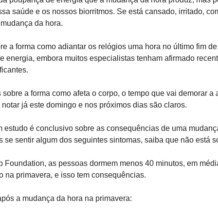
sa saúde e os nossos biorritmos. Se está cansado, irritado, co
 mudança da hora.
re a forma como adiantar os relógios uma hora no último fim d
 energia, embora muitos especialistas tenham afirmado recent
icantes.
 sobre a forma como afeta o corpo, o tempo que vai demorar a a
notar já este domingo e nos próximos dias são claros.
 estudo é conclusivo sobre as consequências de uma mudança 
s se sentir algum dos seguintes sintomas, saiba que não está s
 Foundation, as pessoas dormem menos 40 minutos, em média,
o na primavera, e isso tem consequências.
após a mudança da hora na primavera: