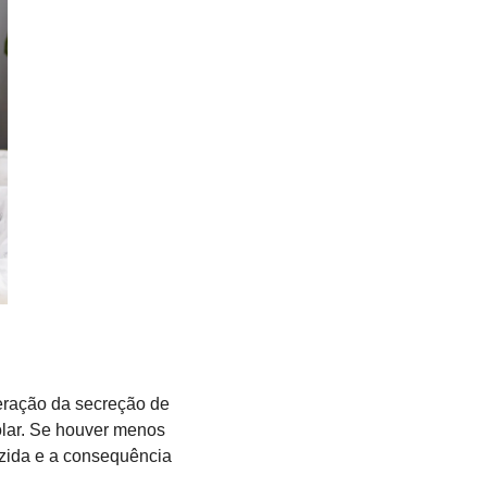
eração da secreção de 
lar. Se houver menos 
uzida e a consequência 