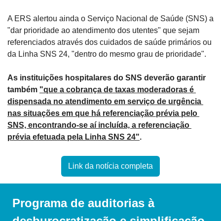
A ERS alertou ainda o Serviço Nacional de Saúde (SNS) a 
"dar prioridade ao atendimento dos utentes" que sejam 
referenciados através dos cuidados de saúde primários ou 
da Linha SNS 24, "dentro do mesmo grau de prioridade".
As instituições hospitalares do SNS deverão garantir 
também 
"que a cobrança de taxas moderadoras é 
dispensada no atendimento em serviço de urgência 
nas situações em que há referenciação prévia pelo 
SNS, encontrando-se aí incluída, a referenciação 
prévia efetuada pela Linha SNS 24"
.
Link da notícia completa
Programa de auditorias à 
desburocratização e simplificação 