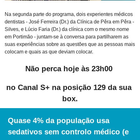
Na segunda parte do programa, dois experientes médicos 
dentistas - José Ferreira (Dr.) da Clínica de Pêra em Pêra - 
Silves, e Lúcio Faria (Dr.) da clínica com o mesmo nome 
em Portimão - juntam-se à conversa para partilharem as 
suas experiências sobre as questões que as pessoas mais 
colocam e quais as que deviam colocar.
Não perca hoje às 23h00 
no Canal S+ na posição 129 da sua 
box.
Quase 4% da população usa 
sedativos sem controlo médico (e 