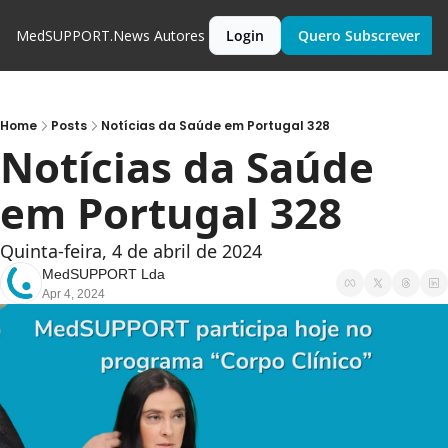
MedSUPPORT.News
Autores
Login
Quero Subscrever
Home
Posts
Notícias da Saúde em Portugal 328
Notícias da Saúde 
em Portugal 328
Quinta-feira, 4 de abril de 2024
MedSUPPORT Lda
Apr 4, 2024