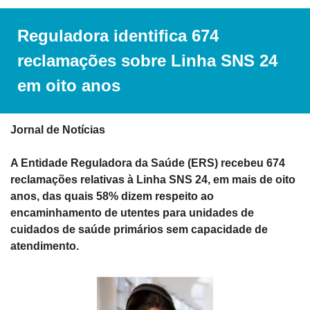
Reguladora identifica 674 
reclamações sobre Linha SNS 24 
em oito anos 
Jornal de Notícias
A Entidade Reguladora da Saúde (ERS) recebeu 674 
reclamações relativas à Linha SNS 24, em mais de oito 
anos, das quais 58% dizem respeito ao 
encaminhamento de utentes para unidades de 
cuidados de saúde primários sem capacidade de 
atendimento.