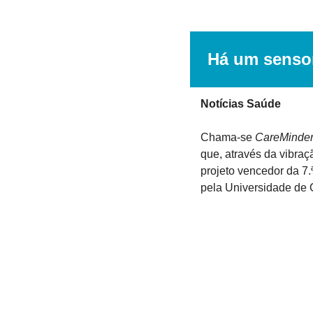
Há um sensor
Notícias Saúde
Chama-se 
CareMinde
que, através da vibraç
projeto vencedor da 7.
pela Universidade de 