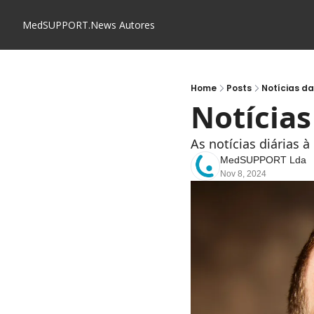
MedSUPPORT.News
Autores
Home
Posts
Notícias d
Notícia
As notícias diárias 
MedSUPPORT Lda
Nov 8, 2024