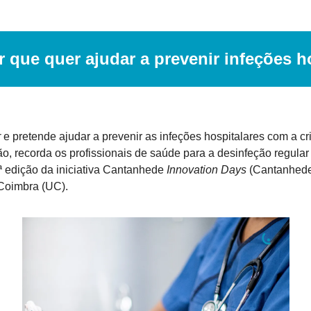
 que quer ajudar a prevenir infeções h
r
 e pretende ajudar a prevenir as infeções hospitalares com a c
ão, recorda os profissionais de saúde para a desinfeção regular
ª edição da iniciativa Cantanhede 
Innovation Days
 (Cantanhed
Coimbra (UC).