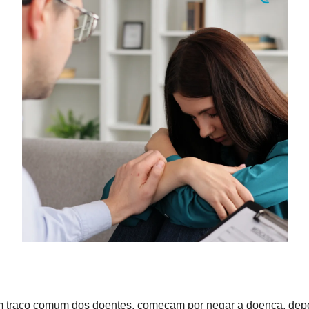
m traço comum dos doentes, começam por negar a doença, depois