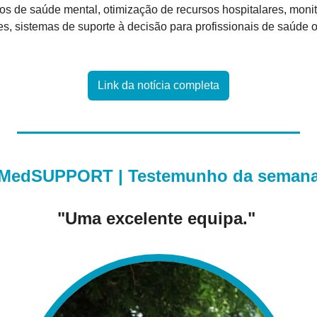
os de saúde mental, otimização de recursos hospitalares, moni
s, sistemas de suporte à decisão para profissionais de saúde 
Link da notícia completa
MedSUPPORT | Testemunho da seman
"Uma excelente equipa." 