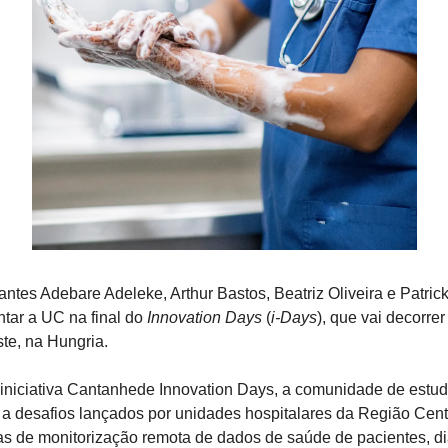
tes Adebare Adeleke, Arthur Bastos, Beatriz Oliveira e Patrick
tar a UC na final do 
Innovation Days
 (
i-Days
), que vai decorrer
e, na Hungria.
iniciativa Cantanhede Innovation Days, a comunidade de estuda
 a desafios lançados por unidades hospitalares da Região Cent
mas de monitorização remota de dados de saúde de pacientes, d