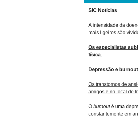
SIC Notícias
A intensidade da doen
mais ligeiros são viv
Os especialistas sub
física.
Depressão e burnout
Os transtornos de ansi
amigos e no local de t
O 
burnout
 é uma depres
constantemente em ans