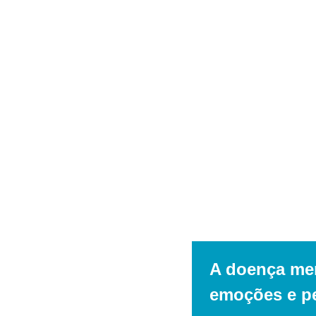
A doença men
emoções e pe