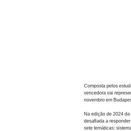
Composta pelos estudan
vencedora vai represen
novembro em Budapest
Na edição de 2024 da 
desafiada a responder
sete temáticas: siste