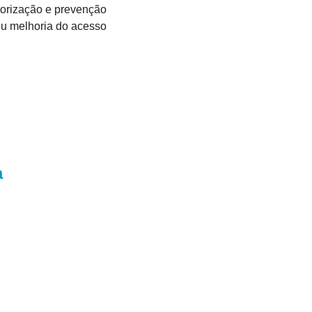
torização e prevenção 
ou melhoria do acesso 
a