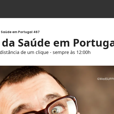
a Saúde em Portugal 467
s da Saúde em Portuga
à distância de um clique - sempre às 12:00h