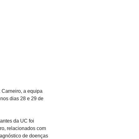
 Carneiro, a equipa 
 nos dias 28 e 29 de 
ntes da UC foi 
ro, relacionados com 
iagnóstico de doenças 