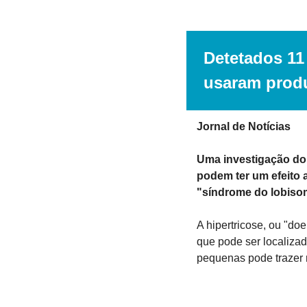
Detetados 11
usaram produ
Jornal de Notícias
Uma investigação do 
podem ter um efeito 
"síndrome do lobis
A hipertricose, ou "do
que pode ser localizad
pequenas pode trazer 