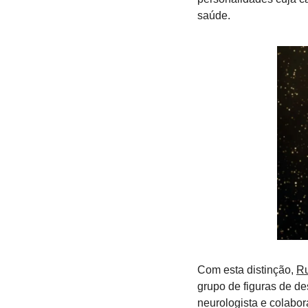
saúde.
Com esta distinção, 
Ru
grupo de figuras de de
neurologista e colabo