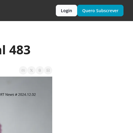
Login
Quero Subscrever
l 483