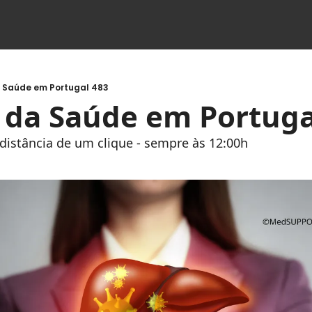
a Saúde em Portugal 483
s da Saúde em Portuga
à distância de um clique - sempre às 12:00h