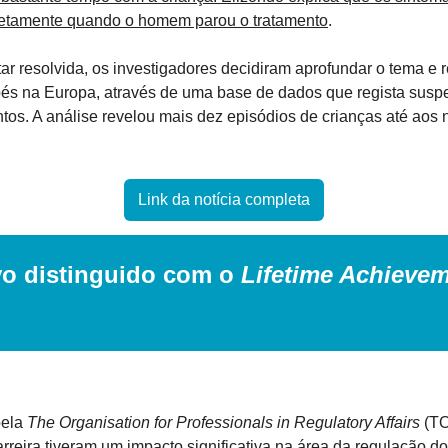
tamente quando o homem parou o tratamento
.
ar resolvida, os investigadores decidiram aprofundar o tema e r
bés na Europa, através de uma base de dados que regista suspe
os. A análise revelou mais dez episódios de crianças até aos n
Link da notícia completa
vo distinguido com o 
Lifetime Achieve
ela 
The Organisation for Professionals in Regulatory Affairs
 (T
rreira tiveram um impacto significativa na área da regulação d