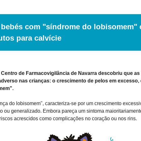
 bebés com "síndrome do lobisomem" c
tos para calvície
Centro de Farmacovigilância de Navarra descobriu que as lo
adverso nas crianças: o crescimento de pelos em excesso,
omem".
ença do lobisomem", caracteriza-se por um crescimento excessiv
o ou generalizado. Embora pareça um sintoma maioritariamente 
riscos acrescidos como complicações no coração ou nos rins.