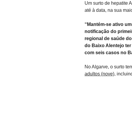
Um surto de hepatite A
até à data, na sua mai
“Mantém-se ativo um s
notificação do primei
regional de saúde do
do Baixo Alentejo ter
com seis casos no Ba
No Algarve, o surto te
adultos (nove)
, inclui