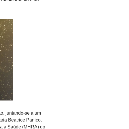
ão
, juntando-se a um 
ria Beatrice Panico, 
ra a Saúde (MHRA) do 