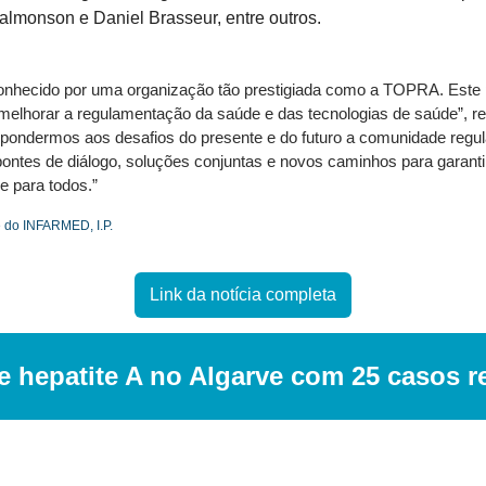
lmonson e Daniel Brasseur, entre outros.
onhecido por uma organização tão prestigiada como a TOPRA. Este pr
 melhorar a regulamentação da saúde e das tecnologias de saúde”, ref
pondermos aos desafios do presente e do futuro a comunidade regul
 pontes de diálogo, soluções conjuntas e novos caminhos para garanti
e para todos.”
e do INFARMED, I.P.
Link da notícia completa
de hepatite A no Algarve com 25 casos r