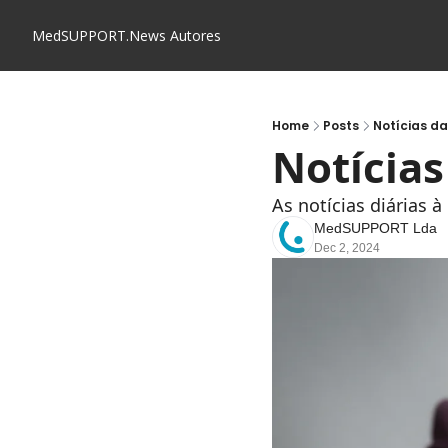
MedSUPPORT.News
Autores
Home
Posts
Notícias d
Notícia
As notícias diárias 
MedSUPPORT Lda
Dec 2, 2024