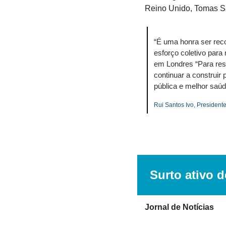
Reino Unido, Tomas Sa
“É uma honra ser rec
esforço coletivo para
em Londres “Para res
continuar a construir
pública e melhor saúd
Rui Santos Ivo, President
Surto ativo 
Jornal de Notícias