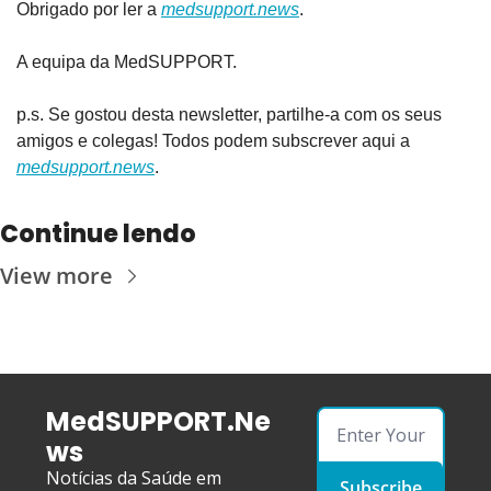
Obrigado por ler a 
medsupport.news
.
A equipa da MedSUPPORT.
p.s. Se gostou desta newsletter, partilhe-a com os seus 
amigos e colegas! Todos podem subscrever aqui a 
medsupport.news
.
Continue lendo
View more
MedSUPPORT.Ne
ws
Notícias da Saúde em 
Subscribe