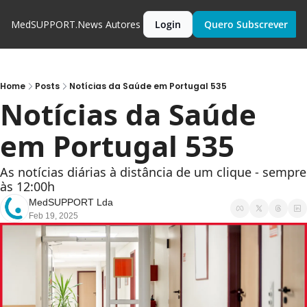
MedSUPPORT.News
Autores
Login
Quero Subscrever
Home
Posts
Notícias da Saúde em Portugal 535
Notícias da Saúde 
em Portugal 535
As notícias diárias à distância de um clique - sempre 
às 12:00h
MedSUPPORT Lda
Feb 19, 2025