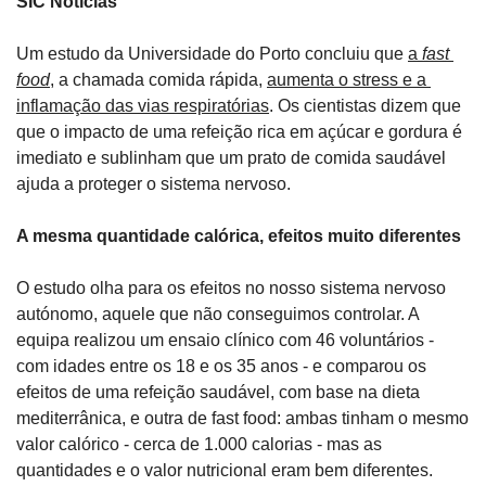
SIC Notícias
Um estudo da Universidade do Porto concluiu que 
a 
fast 
food
, a chamada comida rápida, 
aumenta o stress e a 
inflamação das vias respiratórias
. Os cientistas dizem que 
que o impacto de uma refeição rica em açúcar e gordura é 
imediato e sublinham que um prato de comida saudável 
ajuda a proteger o sistema nervoso.
A mesma quantidade calórica, efeitos muito diferentes
O estudo olha para os efeitos no nosso sistema nervoso 
autónomo, aquele que não conseguimos controlar. A 
equipa realizou um ensaio clínico com 46 voluntários - 
com idades entre os 18 e os 35 anos - e comparou os 
efeitos de uma refeição saudável, com base na dieta 
mediterrânica, e outra de fast food: ambas tinham o mesmo 
valor calórico - cerca de 1.000 calorias - mas as 
quantidades e o valor nutricional eram bem diferentes.