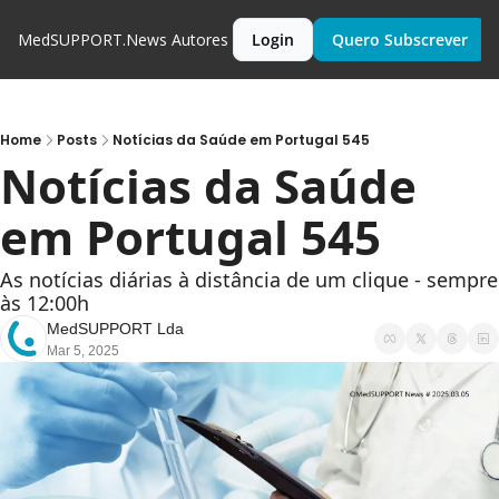
MedSUPPORT.News
Autores
Login
Quero Subscrever
Home
Posts
Notícias da Saúde em Portugal 545
Notícias da Saúde 
em Portugal 545
As notícias diárias à distância de um clique - sempre 
às 12:00h
MedSUPPORT Lda
Mar 5, 2025