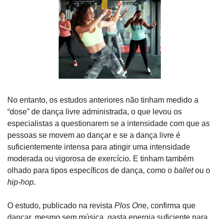
No entanto, os estudos anteriores não tinham medido a 
“dose” de dança livre administrada, o que levou os 
especialistas a questionarem se a intensidade com que as 
pessoas se movem ao dançar e se a dança livre é 
suficientemente intensa para atingir uma intensidade 
moderada ou vigorosa de exercício. E tinham também 
olhado para tipos específicos de dança, como o 
ballet
 ou o 
hip-hop
.
O estudo, publicado na revista 
Plos On
e, confirma que 
dançar, mesmo sem música, gasta energia suficiente para 