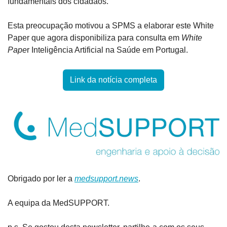
fundamentais dos cidadãos.
Esta preocupação motivou a SPMS a elaborar este White 
Paper que agora disponibiliza para consulta em 
White 
Pape
r Inteligência Artificial na Saúde em Portugal.
Link da notícia completa
Obrigado por ler a 
medsupport.news
.
A equipa da MedSUPPORT.