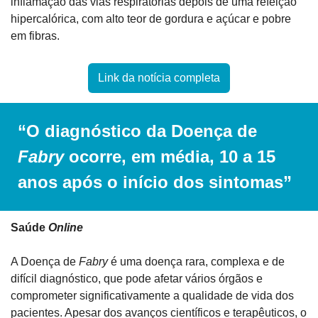
inflamação das vias respiratórias depois de uma refeição 
hipercalórica, com alto teor de gordura e açúcar e pobre 
em fibras.
Link da notícia completa
“O diagnóstico da Doença de 
Fabry
 ocorre, em média, 10 a 15 
anos após o início dos sintomas”
Saúde 
Online
A Doença de 
Fabry
 é uma doença rara, complexa e de 
difícil diagnóstico, que pode afetar vários órgãos e 
comprometer significativamente a qualidade de vida dos 
pacientes. Apesar dos avanços científicos e terapêuticos, o 