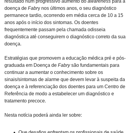
resultado num progressivo aumento do 
awareness
 para a 
doença de 
Fabr
y nos últimos anos, o seu diagnóstico 
permanece tardio, ocorrendo em média cerca de 10 a 15 
anos após o início dos sintomas. Os doentes 
frequentemente passam pela chamada odisseia 
diagnóstica até conseguirem o diagnóstico correto da sua 
doença.
Estratégias que promovem a educação médica pré e pós-
graduada em Doença de 
Fabry
 são fundamentais para 
continuar a aumentar o conhecimento sobre os 
sinais/sintomas de alarme que devem levar à suspeita da 
doença e à referenciação dos doentes para um Centro de 
Referência de modo a estabelecer um diagnóstico e 
tratamento precoce.
Nesta notícia poderá ainda ler sobre:
Que desafios enfrentam os profissionais de saúde 