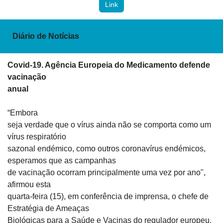
Link
Diário de Notícias
Covid-19. Agência Europeia do Medicamento defende 
vacinação

anual
“Embora

seja verdade que o vírus ainda não se comporta como um 
vírus respiratório

sazonal endémico, como outros coronavírus endémicos, 
esperamos que as campanhas

de vacinação ocorram principalmente uma vez por ano", 
afirmou esta

quarta-feira (15), em conferência de imprensa, o chefe de 
Estratégia de Ameaças

Biológicas para a Saúde e Vacinas do regulador europeu, 