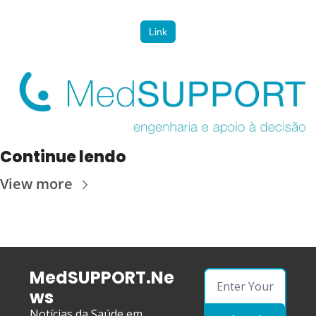
Link
Continue lendo
View more
MedSUPPORT.Ne
ws
Notícias da Saúde em 