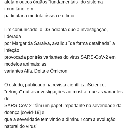
afetam outros órgãos "fundamentais" do sistema 
imunitário, em

particular a medula óssea e o timo.
Em comunicado, o i3S adianta que a investigação, 
liderada

por Margarida Saraiva, avaliou "de forma detalhada" a 
infeção

provocada por três variantes do vírus SARS-CoV-2 em 
modelos animais: as

variantes Alfa, Delta e Ómicron.
O estudo, publicado na revista científica iScience,

"reforça" outras investigações ao mostrar que as variantes 
do

SARS-CoV-2 "têm um papel importante na severidade da 
doença [covid-19] e

que a severidade tem vindo a diminuir com a evolução 
natural do vírus".