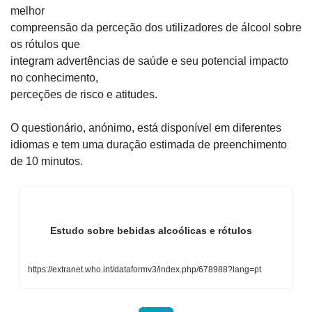
melhor

compreensão da perceção dos utilizadores de álcool sobre 
os rótulos que

integram advertências de saúde e seu potencial impacto 
no conhecimento,

perceções de risco e atitudes.
O questionário, anónimo, está disponível em diferentes

idiomas e tem uma duração estimada de preenchimento 
de 10 minutos.
        Estudo sobre bebidas alcoólicas e rótulos

https://extranet.who.int/dataformv3/index.php/678988?lang=pt