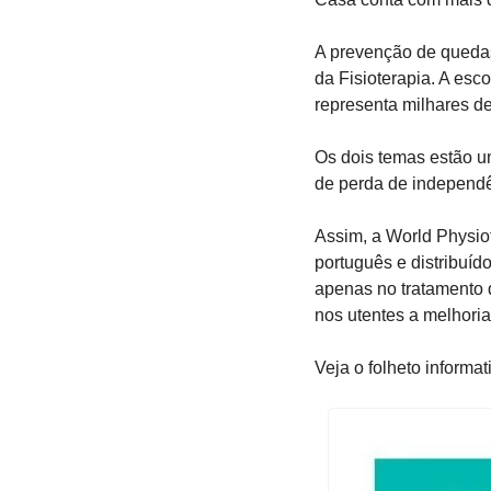
A prevenção de quedas
da Fisioterapia. A esc
representa milhares de
Os dois temas estão u
de perda de independê
Assim, a World Physiot
português e distribuíd
apenas no tratamento
nos utentes a melhoria 
Veja o folheto informa