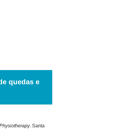
de quedas e 
Physiotherapy
. Santa 