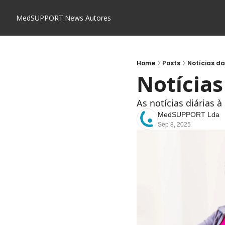
MedSUPPORT.News
Autores
Home
Posts
Notícias d
Notícia
As notícias diárias 
MedSUPPORT Lda
Sep 8, 2025