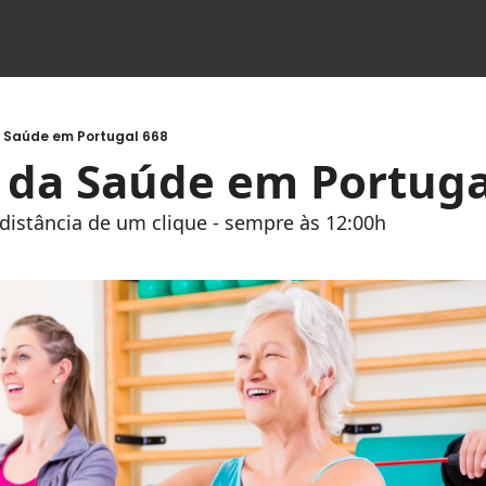
a Saúde em Portugal 668
s da Saúde em Portuga
à distância de um clique - sempre às 12:00h