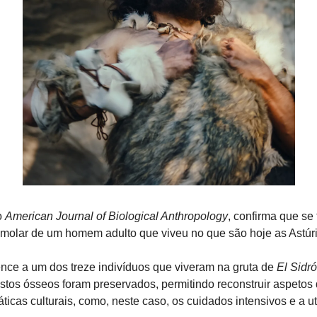
 
American Journal of Biological Anthropology
, confirma que se 
o molar de um homem adulto que viveu no que são hoje as Astúr
nce a um dos treze indivíduos que viveram na gruta de
 El Sidr
stos ósseos foram preservados, permitindo reconstruir aspetos 
ticas culturais, como, neste caso, os cuidados intensivos e a ut