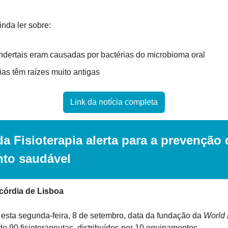
inda ler sobre:
dertais eram causadas por bactérias do microbioma oral
as têm raízes muito antigas
Link da notícia completa
a Fisioterapia alerta para a prevenção 
nto saudável
córdia de Lisboa
esta segunda-feira, 8 de setembro, data da fundação da 
World 
 90 fisioterapeutas, distribuídos por 10 equipamentos.