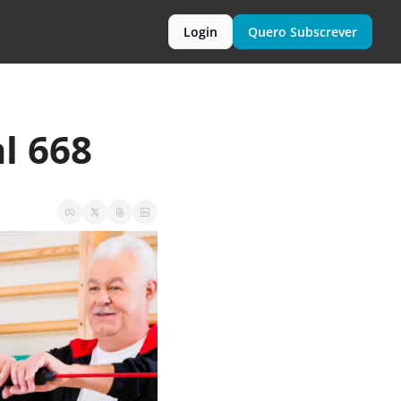
Login
Quero Subscrever
l 668