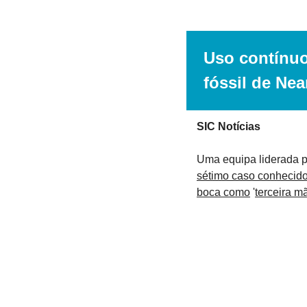
Uso contínuo
fóssil de Nea
SIC Notícias
Uma equipa liderada 
sétimo caso conhecido
boca como
 '
terceira m