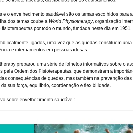
 e o envelhecimento saudável são os temas escolhidos para as
olha dos temas coube à 
World Physiotherapy
, organização inter
 fisioterapeutas por todo o mundo, fundada neste dia em 1951.
mbilicalmente ligados, uma vez que as quedas constituem uma d
ncia e internamentos em pessoas idosas. 
herapy preparou uma série de folhetos informativos sobre o ass
os pela Ordem dos Fisioterapeutas, que demonstram a importânci
 das consequências de quedas, mas também na prevenção das
da sua força, equilíbrio, coordenação e flexibilidade.
tivo sobre envelhecimento saudável: