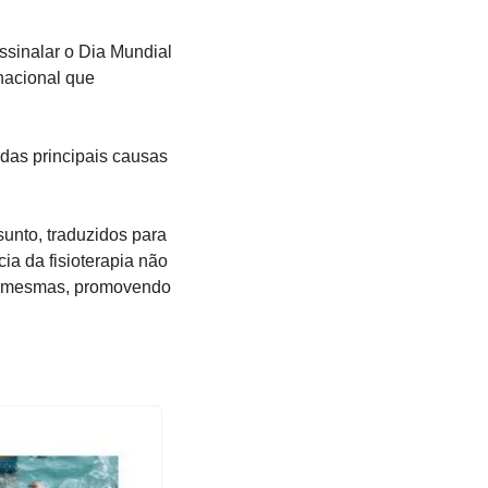
sinalar o Dia Mundial 
nacional que 
as principais causas 
unto, traduzidos para 
a da fisioterapia não 
 mesmas, promovendo 