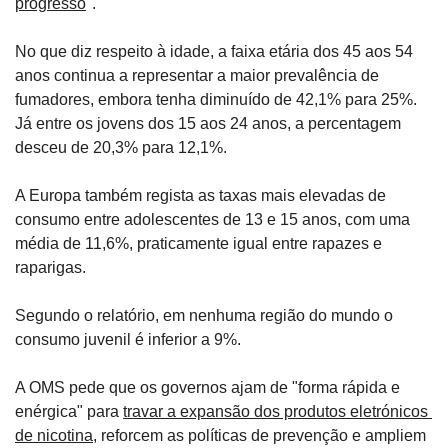
progresso
".
No que diz respeito à idade, a faixa etária dos 45 aos 54 
anos continua a representar a maior prevalência de 
fumadores, embora tenha diminuído de 42,1% para 25%. 
Já entre os jovens dos 15 aos 24 anos, a percentagem 
desceu de 20,3% para 12,1%.
A Europa também regista as taxas mais elevadas de 
consumo entre adolescentes de 13 e 15 anos, com uma 
média de 11,6%, praticamente igual entre rapazes e 
raparigas.
Segundo o relatório, em nenhuma região do mundo o 
consumo juvenil é inferior a 9%.
A OMS pede que os governos ajam de "forma rápida e 
enérgica" para 
travar a expansão dos produtos eletrónicos 
de nicotina
, reforcem as políticas de prevenção e ampliem 