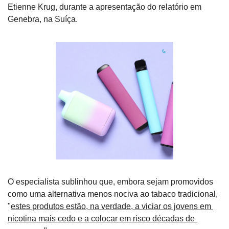
Etienne Krug, durante a apresentação do relatório em 
Genebra, na Suíça.
O especialista sublinhou que, embora sejam promovidos 
como uma alternativa menos nociva ao tabaco tradicional, 
"
estes produtos estão, na verdade, a viciar os jovens em 
nicotina mais cedo e a colocar em risco décadas de 