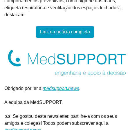
comportamentos preventivos, como higiene das mãos, 
etiqueta respiratória e ventilação dos espaços fechados”, 
destacam.
Link da notícia completa
Obrigado por ler a 
medsupport.news
.
A equipa da MedSUPPORT.
p.s. Se gostou desta newsletter, partilhe-a com os seus 
amigos e colegas! Todos podem subscrever aqui a 