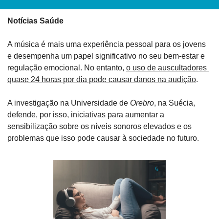
Notícias Saúde
A música é mais uma experiência pessoal para os jovens 
e desempenha um papel significativo no seu bem-estar e 
regulação emocional. No entanto, 
o uso de auscultadores 
quase 24 horas por dia pode causar danos na audição
. 
A investigação na Universidade de 
Örebro
, na Suécia, 
defende, por isso, iniciativas para aumentar a 
sensibilização sobre os níveis sonoros elevados e os 
problemas que isso pode causar à sociedade no futuro.