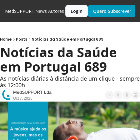
MedSUPPORT.News
Autores
Login
Quero Subscrever
Home
Posts
Notícias da Saúde em Portugal 689
Notícias da Saúde 
em Portugal 689
As notícias diárias à distância de um clique - sempre 
às 12:00h
MedSUPPORT Lda
Oct 7, 2025