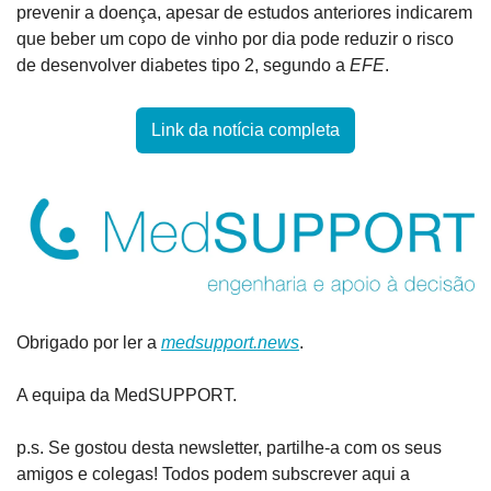
prevenir a doença, apesar de estudos anteriores indicarem 
que beber um copo de vinho por dia pode reduzir o risco 
de desenvolver diabetes tipo 2, segundo a 
EFE
.
Link da notícia completa
Obrigado por ler a 
medsupport.news
.
A equipa da MedSUPPORT.
p.s. Se gostou desta newsletter, partilhe-a com os seus 
amigos e colegas! Todos podem subscrever aqui a 