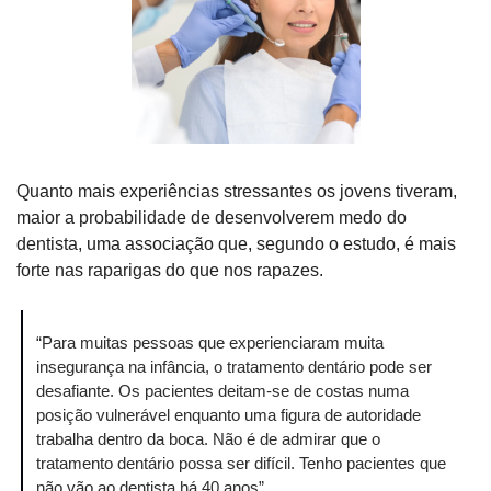
Quanto mais experiências stressantes os jovens tiveram, 
maior a probabilidade de desenvolverem medo do 
dentista, uma associação que, segundo o estudo, é mais 
forte nas raparigas do que nos rapazes.
“Para muitas pessoas que experienciaram muita 
insegurança na infância, o tratamento dentário pode ser 
desafiante. Os pacientes deitam-se de costas numa 
posição vulnerável enquanto uma figura de autoridade 
trabalha dentro da boca. Não é de admirar que o 
tratamento dentário possa ser difícil. Tenho pacientes que 
não vão ao dentista há 40 anos”