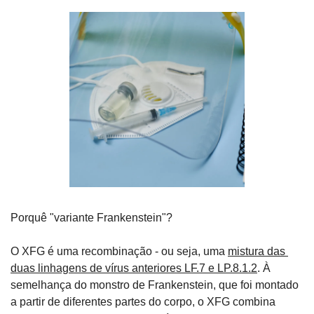
Porquê "variante Frankenstein"?
O XFG é uma recombinação - ou seja, uma 
mistura das 
duas linhagens de vírus anteriores LF.7 e LP.8.1.2
. À 
semelhança do monstro de Frankenstein, que foi montado 
a partir de diferentes partes do corpo, o XFG combina 