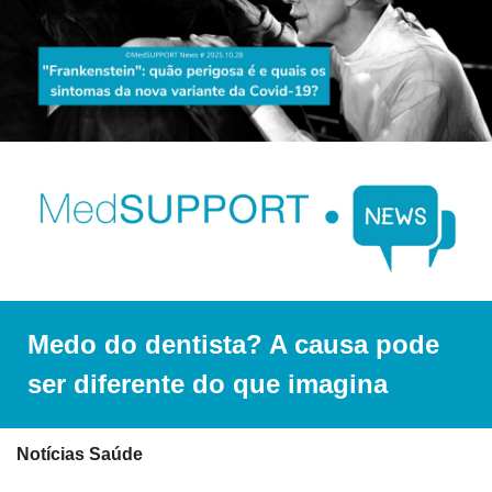
Medo do dentista? A causa pode 
ser diferente do que imagina
Notícias Saúde