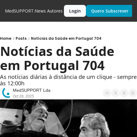
MedSUPPORT.News
Autores
Login
Quero Subscrever
Home
Posts
Notícias da Saúde em Portugal 704
Notícias da Saúde 
em Portugal 704
As notícias diárias à distância de um clique - sempre 
às 12:00h
MedSUPPORT Lda
Oct 28, 2025