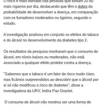
O risco é mais elevado nas pessoas que fumam 20 ou 
mais cigarros por dia, destacando que têm o 
dobro
 da 
probabilidade de desenvolver a doença, em comparação 
com os fumadores moderados ou ligeiros, segundo o 
estudo.
A investigação analisou em conjunto os efeitos do tabaco 
e do álcool no desenvolvimento da diabetes tipo 2.
Os resultados da pesquisa mostraram que o consumo de 
álcool, em níveis baixos ou moderados, não está 
associado a qualquer efeito protetor contra a doença.
"Sabemos que o tabaco é um fator de risco muito claro, 
mas ficámos surpreendidos ao descobrir que o álcool por 
si só não modificou o risco de diabetes", disse a 
investigadora da URV, Indira Paz-Graniel.
 O consumo de álcool não mostrou ser uma forma de 