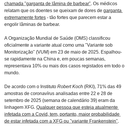
chamada "garganta de lâmina de barbear"
. Os médicos 
relatam que os doentes se queixam de dores de 
garganta 
extremamente fortes
 - tão fortes que parecem estar a 
engolir lâminas de barbear.
A Organização Mundial de Saúde (OMS) classificou 
oficialmente a variante atual como uma "Variante sob 
Monitorização" (VUM) em 23 de maio de 2025. Espalhou-
se rapidamente na China e, em poucas semanas, 
representava 10% ou mais dos casos registados em todo o 
mundo.
De acordo com o Instituto 
Robert Koch
 (RKI), 71% das 49 
amostras de coronavírus analisadas entre 22 e 28 de 
setembro de 2025 (semana de calendário 39) eram da 
linhagem XFG. 
Qualquer pessoa que esteja atualmente 
infetada com a Covid, tem, portanto, maior probabilidade 
de estar infetada com a XFG ou "variante Frankenstein"
.