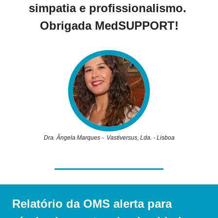
simpatia e profissionalismo. 
Obrigada MedSUPPORT!
Dra. Ângela Marques -  Vastiversus, Lda. - Lisboa
Relatório da OMS alerta para 