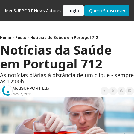
MedSUPPORT.News
Autores
Login
Quero Subscrever
Home
Posts
Notícias da Saúde em Portugal 712
Notícias da Saúde 
em Portugal 712
As notícias diárias à distância de um clique - sempre 
às 12:00h
MedSUPPORT Lda
Nov 7, 2025