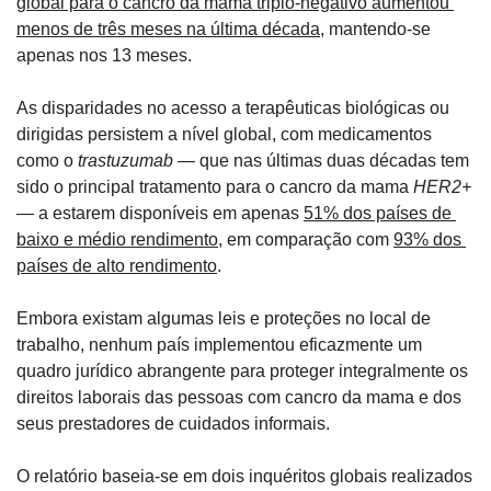
global para o cancro da mama triplo-negativo aumentou 
menos de três meses na última década
, mantendo-se 
apenas nos 13 meses.
As disparidades no acesso a terapêuticas biológicas ou 
dirigidas persistem a nível global, com medicamentos 
como o 
trastuzumab
 — que nas últimas duas décadas tem 
sido o principal tratamento para o cancro da mama 
HER2+
— a estarem disponíveis em apenas 
51% dos países de 
baixo e médio rendimento
, em comparação com 
93% dos 
países de alto rendimento
.
Embora existam algumas leis e proteções no local de 
trabalho, nenhum país implementou eficazmente um 
quadro jurídico abrangente para proteger integralmente os 
direitos laborais das pessoas com cancro da mama e dos 
seus prestadores de cuidados informais.
O relatório baseia-se em dois inquéritos globais realizados 