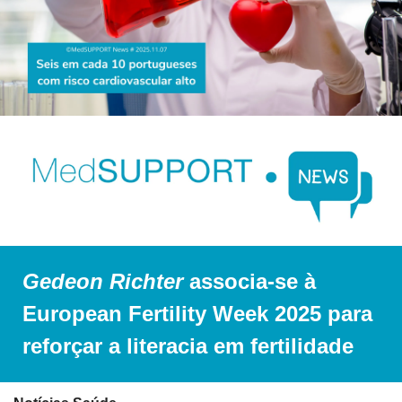
Gedeon Richter
 associa-se à 
European Fertility Week 2025 para 
reforçar a literacia em fertilidade