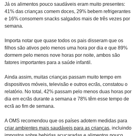
Já os alimentos pouco saudáveis eram muito presentes: 
41% das crianças comem doces, 29% bebem refrigerantes 
e 16% consomem snacks salgados mais de três vezes por 
semana.
Importa notar que quase todos os pais disseram que os 
filhos são ativos pelo menos uma hora por dia e que 89% 
dormem pelo menos nove horas por noite, ambos são 
fatores importantes para a saúde infantil.
Ainda assim, muitas crianças passam muito tempo em 
dispositivos móveis, televisão e outros ecrãs, constatou o 
relatório. No total, 42% passam pelo menos duas horas por 
dia em ecrãs durante a semana e 78% têm esse tempo de 
ecrã ao fim de semana.
A OMS recomendou que os países adotem medidas para 
criar ambientes mais saudáveis para as crianças
, incluindo 
impostos sobre bebidas açucaradas
 e 
alimentos pouco 