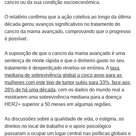
cancro ou da sua condição socioeconómica.
O relatório confirma que a ação coletiva ao longo da última 
década gerou avanços significativos no tratamento do 
cancro da mama avançado, comprovando que o progresso 
é possível.
A suposição de que o cancro da mama avançado é uma 
sentença de morte rápida e que o dinheiro gasto no seu 
tratamento é desperdiçado revelou-se errónea. A 
taxa 
mediana de sobrevivência global a cinco anos para as 
mulheres com este tipo de tumor subiu para 33%, face aos 
26% de há uma década
, com os dados do mundo real a 
mostrarem uma sobrevivência mediana para a doença 
HER2+ superior a 50 meses em algumas regiões.
As discussões sobre a qualidade de vida, o estigma, os 
direitos no local de trabalho e o apoio psicológico 
passaram a ocupar um lugar central nas políticas globais e 