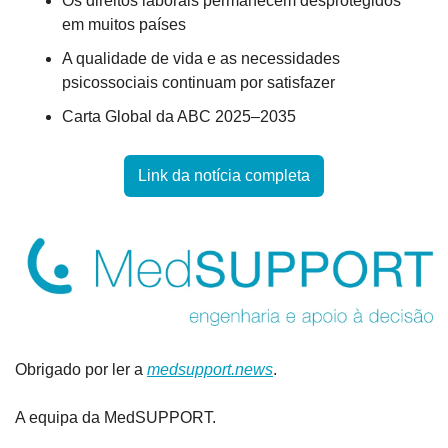
Os direitos laborais permanecem desprotegidos 
em muitos países
A qualidade de vida e as necessidades 
psicossociais continuam por satisfazer
Carta Global da ABC 2025–2035
Link da notícia completa
Obrigado por ler a 
medsupport.news
.
A equipa da MedSUPPORT.