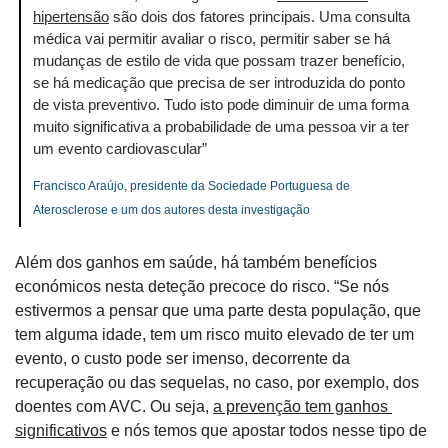
hipertensão
 são dois dos fatores principais. Uma consulta 
médica vai permitir avaliar o risco, permitir saber se há 
mudanças de estilo de vida que possam trazer benefício, 
se há medicação que precisa de ser introduzida do ponto 
de vista preventivo. Tudo isto pode diminuir de uma forma 
muito significativa a probabilidade de uma pessoa vir a ter 
um evento cardiovascular”
Francisco Araújo, presidente da Sociedade Portuguesa de 
Aterosclerose e um dos autores desta investigação
Além dos ganhos em saúde, há também benefícios 
económicos nesta deteção precoce do risco. “Se nós 
estivermos a pensar que uma parte desta população, que 
tem alguma idade, tem um risco muito elevado de ter um 
evento, o custo pode ser imenso, decorrente da 
recuperação ou das sequelas, no caso, por exemplo, dos 
doentes com AVC. Ou seja, 
a prevenção tem ganhos 
significativos
 e nós temos que apostar todos nesse tipo de 