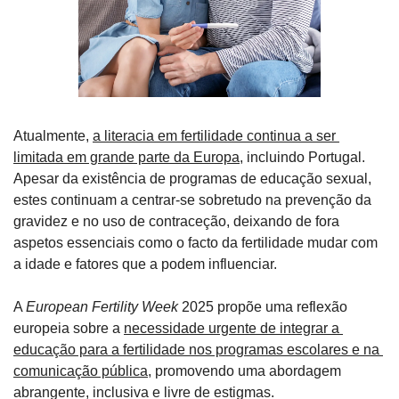
Atualmente, 
a literacia em fertilidade continua a ser 
limitada em grande parte da Europa
, incluindo Portugal. 
Apesar da existência de programas de educação sexual, 
estes continuam a centrar-se sobretudo na prevenção da 
gravidez e no uso de contraceção, deixando de fora 
aspetos essenciais como o facto da fertilidade mudar com 
a idade e fatores que a podem influenciar.
A 
European Fertility Week
 2025 propõe uma reflexão 
europeia sobre a 
necessidade urgente de integrar a 
educação para a fertilidade nos programas escolares e na 
comunicação pública
, promovendo uma abordagem 
abrangente, inclusiva e livre de estigmas.