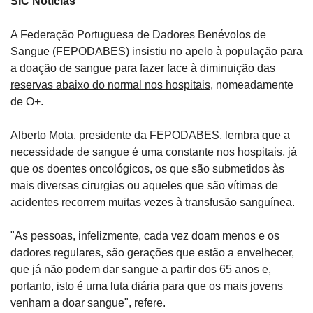
SIC Notícias
A Federação Portuguesa de Dadores Benévolos de 
Sangue (FEPODABES) insistiu no apelo à população para 
a 
doação de sangue para fazer face à diminuição das 
reservas abaixo do normal nos hospitais
, nomeadamente 
de O+.
Alberto Mota, presidente da FEPODABES, lembra que a 
necessidade de sangue é uma constante nos hospitais, já 
que os doentes oncológicos, os que são submetidos às 
mais diversas cirurgias ou aqueles que são vítimas de 
acidentes recorrem muitas vezes à transfusão sanguínea.
"As pessoas, infelizmente, cada vez doam menos e os 
dadores regulares, são gerações que estão a envelhecer, 
que já não podem dar sangue a partir dos 65 anos e, 
portanto, isto é uma luta diária para que os mais jovens 
venham a doar sangue", refere.