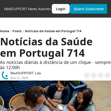
MedSUPPORT.News
Autores
Login
Quero Subscrever
Home
Posts
Notícias da Saúde em Portugal 714
Notícias da Saúde 
em Portugal 714
As notícias diárias à distância de um clique - sempre 
às 12:00h
MedSUPPORT Lda
Nov 11, 2025