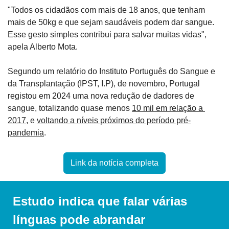
"Todos os cidadãos com mais de 18 anos, que tenham 
mais de 50kg e que sejam saudáveis podem dar sangue. 
Esse gesto simples contribui para salvar muitas vidas", 
apela Alberto Mota.
Segundo um relatório do Instituto Português do Sangue e 
da Transplantação (IPST, I.P), de novembro, Portugal 
registou em 2024 uma nova redução de dadores de 
sangue, totalizando quase menos 
10 mil em relação a 
2017
, e 
voltando a níveis próximos do período pré-
pandemia
.
Link da notícia completa
Estudo indica que falar várias 
línguas pode abrandar 