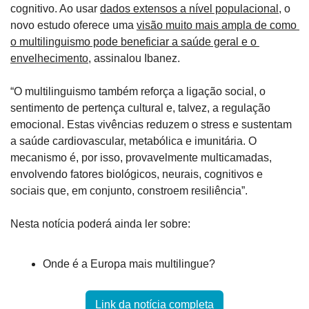
cognitivo. Ao usar 
dados extensos a nível populacional
, o 
novo estudo oferece uma 
visão muito mais ampla de como 
o multilinguismo pode beneficiar a saúde geral e o 
envelhecimento
, assinalou Ibanez.
“O multilinguismo também reforça a ligação social, o 
sentimento de pertença cultural e, talvez, a regulação 
emocional. Estas vivências reduzem o stress e sustentam 
a saúde cardiovascular, metabólica e imunitária. O 
mecanismo é, por isso, provavelmente multicamadas, 
envolvendo fatores biológicos, neurais, cognitivos e 
sociais que, em conjunto, constroem resiliência”.
Nesta notícia poderá ainda ler sobre: 
Onde é a Europa mais multilingue?
Link da notícia completa