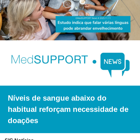
Níveis de sangue abaixo do 
habitual reforçam necessidade de 
doações