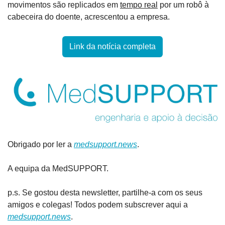
movimentos são replicados em 
tempo real
 por um robô à 
cabeceira do doente, acrescentou a empresa.
Link da notícia completa
Obrigado por ler a 
medsupport.news
.
A equipa da MedSUPPORT.
p.s. Se gostou desta newsletter, partilhe-a com os seus 
amigos e colegas! Todos podem subscrever aqui a 
medsupport.news
.