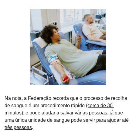
Na nota, a Federação recorda que o processo de recolha 
de sangue é um procedimento rápido 
(cerca de 30 
minutos
), e pode ajudar a salvar várias pessoas, já que 
uma única
unidade de sangue pode servir para ajudar até 
três pessoas
.