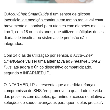
O 
Accu-Chek SmartGuide
 é um 
sensor de glicose 
intersticial de medição contínua em tempo real
 e vai estar 
brevemente disponível para utentes com diabetes mellitus 
tipo 1, com 18 ou mais anos, que utilizem múltiplas doses 
diárias de insulina ou sistemas de perfusão não 
integrados.
Com 14 dias de utilização por sensor, o 
Accu-Chek 
SmartGuide
 vai ser uma alternativa ao 
Freestyle Libre 2 
Plus
, até agora o 
único dispositivo comparticipado
, 
segundo o INFARMED,I.P..
O INFARMED, I.P. acrescenta que a medida reforça o 
compromisso do SNS “em promover a qualidade de vida 
das pessoas com diabetes, garantindo acesso equitativo a 
soluções de saúde avançadas para quem delas precisa”.