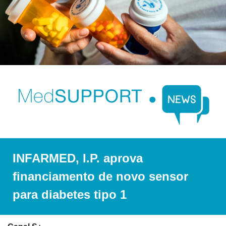
INFARMED, I.P. aprova 
financiamento de novo sensor 
para diabetes tipo 1