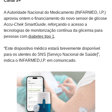
Canal S+
A Autoridade Nacional do Medicamento (INFARMED, I.P.) 
aprovou ontem o financiamento do novo sensor de glicose 
Accu-Chek SmartGuide
, reforçando o acesso a 
tecnologias de monitorização contínua da glicemia para 
pessoas com 
diabetes tipo 1
.
“Este dispositivo médico estará brevemente disponível 
para os utentes do SNS [Serviço Nacional de Saúde]”, 
indica o INFARMED,I.P. em comunicado.