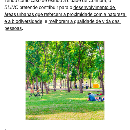
Tendo como caso de estudo a cidade de Coimbra, o 
BLINC
 pretende contribuir para o 
desenvolvimento de 
áreas urbanas que reforcem a proximidade com a natureza 
e a biodiversidade
, e 
melhorem a qualidade de vida das 
pessoas
.