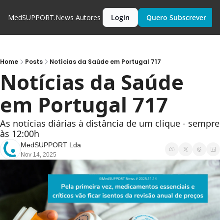
MedSUPPORT.News
Autores
Login
Quero Subscrever
Home
Posts
Notícias da Saúde em Portugal 717
Notícias da Saúde 
em Portugal 717
As notícias diárias à distância de um clique - sempre 
às 12:00h
MedSUPPORT Lda
Nov 14, 2025