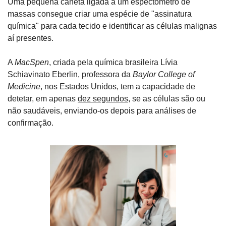
Uma pequena caneta ligada a um espectómetro de 
massas consegue criar uma espécie de "assinatura 
química" para cada tecido e identificar as células malignas 
aí presentes. 
A 
MacSpen
, criada pela química brasileira Lívia 
Schiavinato Eberlin, professora da 
Baylor College of 
Medicine
, nos Estados Unidos, tem a capacidade de 
detetar, em apenas 
dez segundos
, se as células são ou 
não saudáveis, enviando-os depois para análises de 
confirmação.