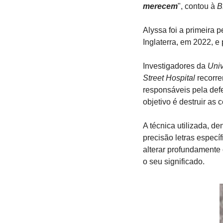
merecem
", contou à 
B
Alyssa foi a primeira 
Inglaterra, em 2022, e
Investigadores da 
Univ
Street Hospital
 recorr
responsáveis pela def
objetivo é destruir as
A técnica utilizada, d
precisão letras espec
alterar profundamente
o seu significado.