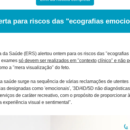
erta para riscos das "ecografias emoci
 da Saúde (ERS) alertou ontem para os riscos das "ecografias 
s exames 
só devem ser realizados em "contexto
clínico" e não 
como a "mera visualização" do feto.
a saúde surge na sequência de várias reclamações de utentes a
ias designadas como 'emocionais', '3D/4D/5D não diagnósticas'
viços de caráter recreativo, com o propósito de proporcionar à
a experiência visual e sentimental".