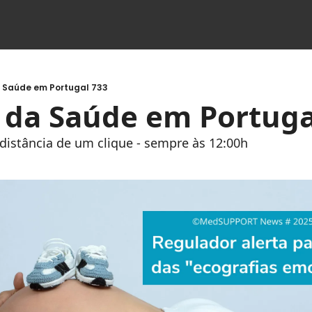
a Saúde em Portugal 733
s da Saúde em Portuga
à distância de um clique - sempre às 12:00h