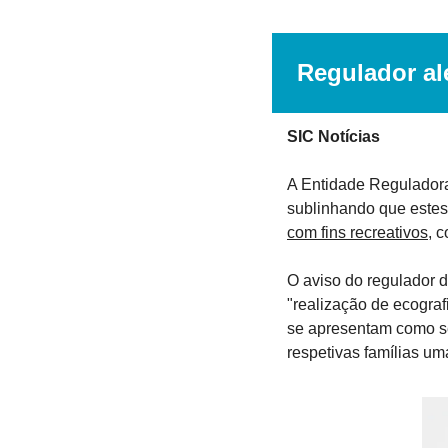
Regulador al
SIC Notícias
A Entidade Reguladora
sublinhando que este
com fins recreativos
, 
O aviso do regulador d
"realização de ecograf
se apresentam como ser
respetivas famílias um