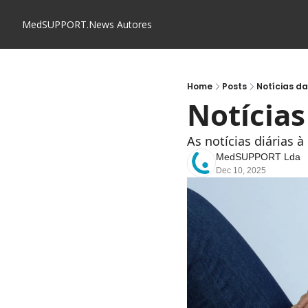
MedSUPPORT.News
Autores
Home
Posts
Notícias d
Notícia
As notícias diárias 
MedSUPPORT Lda
Dec 10, 2025