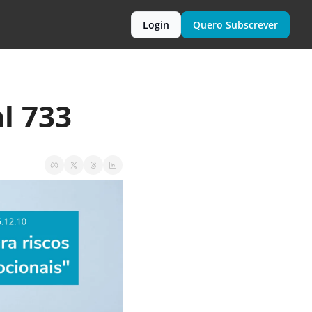
Login
Quero Subscrever
l 733