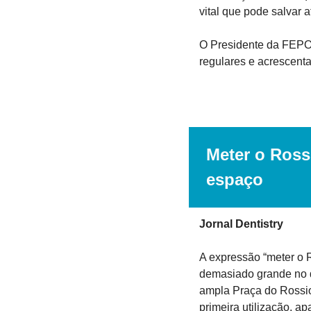
vital que pode salvar a
O Presidente da FEPO
regulares e acrescenta
Meter o Ross
espaço
Jornal Dentistry
A expressão “meter o R
demasiado grande no d
ampla Praça do Rossio
primeira utilização, a