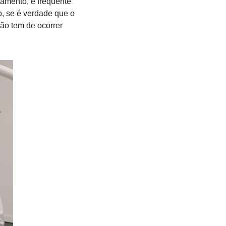
mento, é frequente 
, se é verdade que o 
ão tem de ocorrer 