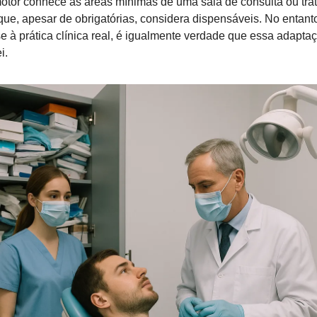
or conhece as áreas mínimas de uma sala de consulta ou trata
que, apesar de obrigatórias, considera dispensáveis. No entanto
 à prática clínica real, é igualmente verdade que essa adaptaç
i.