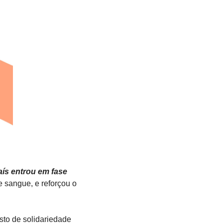
aís entrou em fase 
 sangue, e reforçou o 
to de solidariedade 