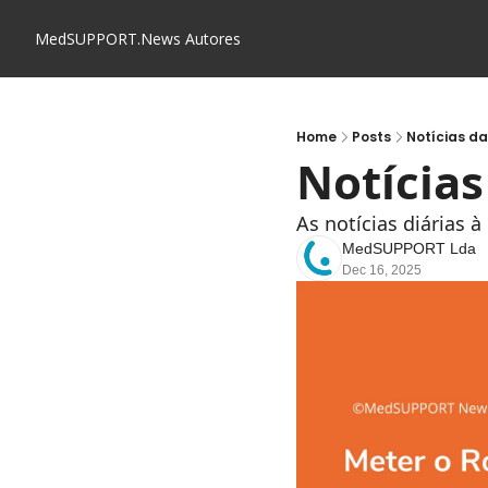
MedSUPPORT.News
Autores
Home
Posts
Notícias d
Notícia
As notícias diárias 
MedSUPPORT Lda
Dec 16, 2025