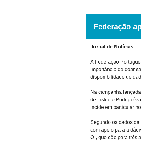
Federação ap
Jornal de Notícias
A Federação Portugue
importância de doar s
disponibilidade de dad
Na campanha lançada 
de Instituto Portuguê
incide em particular n
Segundo os dados da f
com apelo para a dádiv
O-, que dão para três a