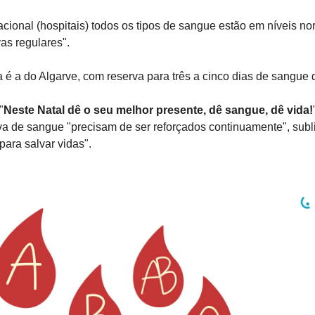
cional (hospitais) todos os tipos de sangue estão em níveis no
as regulares".
a é a do Algarve, com reserva para três a cinco dias de sangue 
"
Neste Natal dê o seu melhor presente, dê sangue, dê vida!
rva de sangue "precisam de ser reforçados continuamente", subl
para salvar vidas".