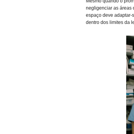
Mesmo quando o promot
negligenciar as áreas 
espaço deve adaptar-se
dentro dos limites da le