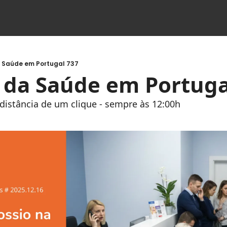
a Saúde em Portugal 737
s da Saúde em Portuga
à distância de um clique - sempre às 12:00h