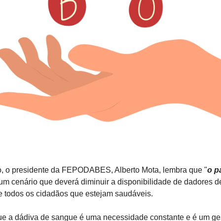
, o presidente da FEPODABES, Alberto Mota, lembra que "
o p
 um cenário que deverá diminuir a disponibilidade de dadores de
de todos os cidadãos que estejam saudáveis.
ue a dádiva de sangue é uma necessidade constante e é um ges