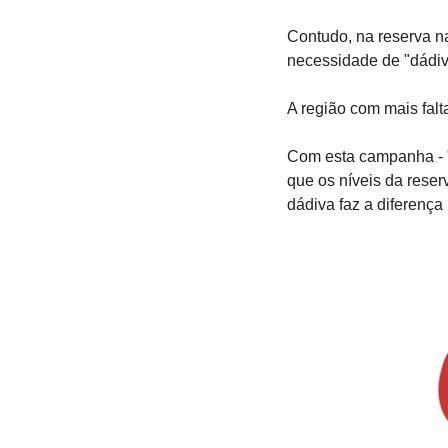
Contudo, na reserva na
necessidade de "dádiv
A região com mais falt
Com esta campanha - 
que os níveis da rese
dádiva faz a diferença 