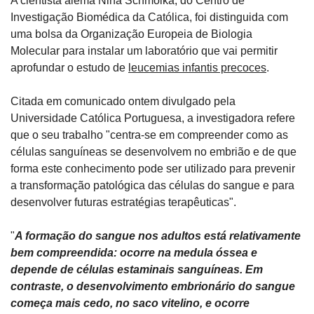
A cientista alemã Nina Schmolka, do Centro de 
Investigação Biomédica da Católica, foi distinguida com 
uma bolsa da Organização Europeia de Biologia 
Molecular para instalar um laboratório que vai permitir 
aprofundar o estudo de 
leucemias infantis precoces
.
Citada em comunicado ontem divulgado pela 
Universidade Católica Portuguesa, a investigadora refere 
que o seu trabalho "centra-se em compreender como as 
células sanguíneas se desenvolvem no embrião e de que 
forma este conhecimento pode ser utilizado para prevenir 
a transformação patológica das células do sangue e para 
desenvolver futuras estratégias terapêuticas".
"
A formação do sangue nos adultos está relativamente 
bem compreendida: ocorre na medula óssea e 
depende de células estaminais sanguíneas. Em 
contraste, o desenvolvimento embrionário do sangue 
começa mais cedo, no saco vitelino, e ocorre 