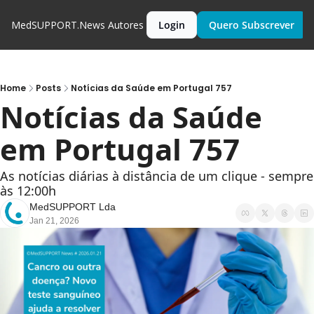
MedSUPPORT.News
Autores
Login
Quero Subscrever
Home
Posts
Notícias da Saúde em Portugal 757
Notícias da Saúde 
em Portugal 757
As notícias diárias à distância de um clique - sempre 
às 12:00h
MedSUPPORT Lda
Jan 21, 2026