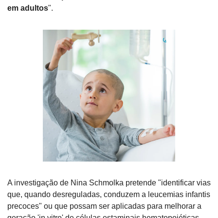
em adultos
".
A investigação de Nina Schmolka pretende "identificar vias 
que, quando desreguladas, conduzem a leucemias infantis 
precoces" ou que possam ser aplicadas para melhorar a 
geração 'in vitro' de células estaminais hematopoiéticas, 