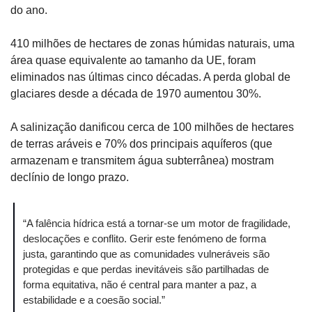
do ano.
410 milhões de hectares de zonas húmidas naturais, uma 
área quase equivalente ao tamanho da UE, foram 
eliminados nas últimas cinco décadas. A perda global de 
glaciares desde a década de 1970 aumentou 30%.
A salinização danificou cerca de 100 milhões de hectares 
de terras aráveis e 70% dos principais aquíferos (que 
armazenam e transmitem água subterrânea) mostram 
declínio de longo prazo.
“A falência hídrica está a tornar-se um motor de fragilidade, 
deslocações e conflito. Gerir este fenómeno de forma 
justa, garantindo que as comunidades vulneráveis são 
protegidas e que perdas inevitáveis são partilhadas de 
forma equitativa, não é central para manter a paz, a 
estabilidade e a coesão social.”