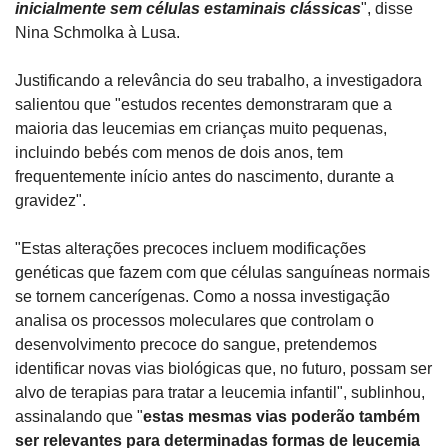
inicialmente sem células estaminais clássicas
", disse 
Nina Schmolka à Lusa.
Justificando a relevância do seu trabalho, a investigadora 
salientou que "estudos recentes demonstraram que a 
maioria das leucemias em crianças muito pequenas, 
incluindo bebés com menos de dois anos, tem 
frequentemente início antes do nascimento, durante a 
gravidez".
"Estas alterações precoces incluem modificações 
genéticas que fazem com que células sanguíneas normais 
se tornem cancerígenas. Como a nossa investigação 
analisa os processos moleculares que controlam o 
desenvolvimento precoce do sangue, pretendemos 
identificar novas vias biológicas que, no futuro, possam ser 
alvo de terapias para tratar a leucemia infantil", sublinhou, 
assinalando que "
estas mesmas vias poderão também 
ser relevantes para determinadas formas de leucemia 