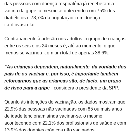
das pessoas com doença respiratória já receberam a 
vacina da gripe, o mesmo acontecendo com 75% dos 
diabéticos e 73,7% da população com doença 
cardiovascular.
Contrariamente à adesão nos adultos, o grupo de crianças 
entre os seis e os 24 meses é, até ao momento, o que 
menos se vacinou, com um total de apenas 38,6%.
"As crianças dependem, naturalmente, da vontade dos 
pais de os vacinar e, por isso, é importante também 
reforçarmos que as crianças são, de facto, um grupo 
de risco para a gripe
", considera o presidente da SPP.
Quanto às intenções de vacinação, os dados mostram que 
22,9% das pessoas não vacinadas com 85 ou mais anos 
de idade tencionam ainda vacinar-se, o mesmo 
acontecendo com 22,1% dos profissionais de saúde e com 
13,9% dos doentes crónicos não vacinados.