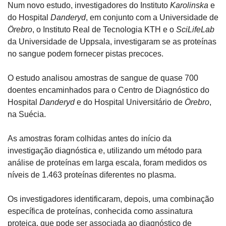
Num novo estudo, investigadores do Instituto 
Karolinska
 e 
do Hospital 
Danderyd
, em conjunto com a Universidade de 
Örebro
, o Instituto Real de Tecnologia KTH e o 
SciLifeLab
da Universidade de Uppsala, investigaram se as proteínas 
no sangue podem fornecer pistas precoces.
O estudo analisou amostras de sangue de quase 700 
doentes encaminhados para o Centro de Diagnóstico do 
Hospital 
Danderyd
 e do Hospital Universitário de 
Örebro
, 
na Suécia. 
As amostras foram colhidas antes do início da 
investigação diagnóstica e, utilizando um método para 
análise de proteínas em larga escala, foram medidos os 
níveis de 1.463 proteínas diferentes no plasma.
Os investigadores identificaram, depois, uma combinação 
específica de proteínas, conhecida como assinatura 
proteica, que pode ser associada ao diagnóstico de 