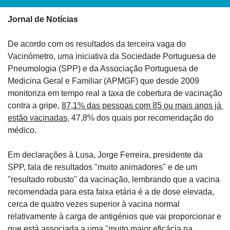
Jornal de Notícias
De acordo com os resultados da terceira vaga do 
Vacinómetro, uma iniciativa da Sociedade Portuguesa de 
Pneumologia (SPP) e da Associação Portuguesa de 
Medicina Geral e Familiar (APMGF) que desde 2009 
monitoriza em tempo real a taxa de cobertura de vacinação 
contra a gripe, 
87,1% das pessoas com 85 ou mais anos já 
estão vacinadas
, 47,8% dos quais por recomendação do 
médico.
Em declarações à Lusa, Jorge Ferreira, presidente da 
SPP, fala de resultados "muito animadores" e de um 
"resultado robusto" da vacinação, lembrando que a vacina 
recomendada para esta faixa etária é a de dose elevada, 
cerca de quatro vezes superior à vacina normal 
relativamente à carga de antigénios que vai proporcionar e 
que está associada a uma "muito maior eficácia na 