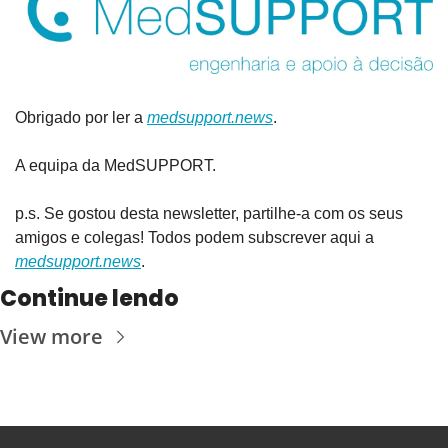
Obrigado por ler a 
medsupport.news
.
A equipa da MedSUPPORT.
p.s. Se gostou desta newsletter, partilhe-a com os seus 
amigos e colegas! Todos podem subscrever aqui a 
medsupport.news
.
Continue lendo
View more