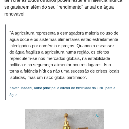
têm cheias todos os anos podem estar em falência hídrica 
se gastarem além do seu "rendimento" anual de água 
renovável.
"A agricultura representa a esmagadora maioria do uso de 
água doce e os sistemas alimentares estão estreitamente 
interligados por comércio e preços. Quando a escassez 
de água fragiliza a agricultura numa região, os efeitos 
repercutem-se nos mercados globais, na estabilidade 
política e na segurança alimentar noutros lugares. Isto 
torna a falência hídrica não uma sucessão de crises locais 
isoladas, mas um risco global partilhado".
Kaveh Madani, autor principal e diretor do 
think tank 
da ONU para a 
água