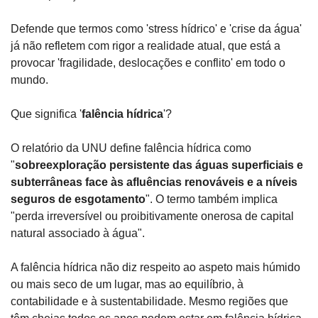
Defende que termos como 'stress hídrico' e 'crise da água' 
já não refletem com rigor a realidade atual, que está a 
provocar 'fragilidade, deslocações e conflito' em todo o 
mundo.
Que significa '
falência hídrica
'?
O relatório da UNU define falência hídrica como 
"
sobreexploração persistente das águas superficiais e 
subterrâneas face às afluências renováveis e a níveis 
seguros de esgotamento
". O termo também implica 
"perda irreversível ou proibitivamente onerosa de capital 
natural associado à água".
A falência hídrica não diz respeito ao aspeto mais húmido 
ou mais seco de um lugar, mas ao equilíbrio, à 
contabilidade e à sustentabilidade. Mesmo regiões que 