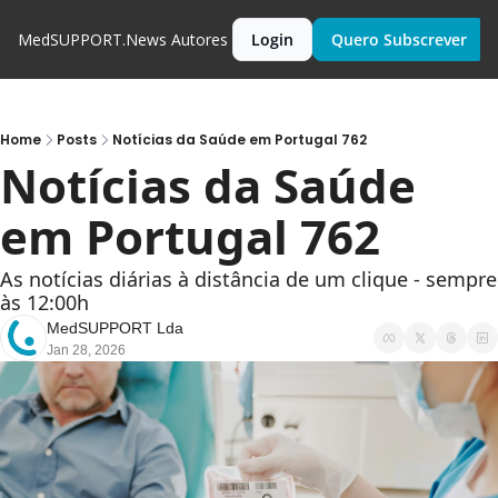
MedSUPPORT.News
Autores
Login
Quero Subscrever
Home
Posts
Notícias da Saúde em Portugal 762
Notícias da Saúde 
em Portugal 762
As notícias diárias à distância de um clique - sempre 
às 12:00h
MedSUPPORT Lda
Jan 28, 2026