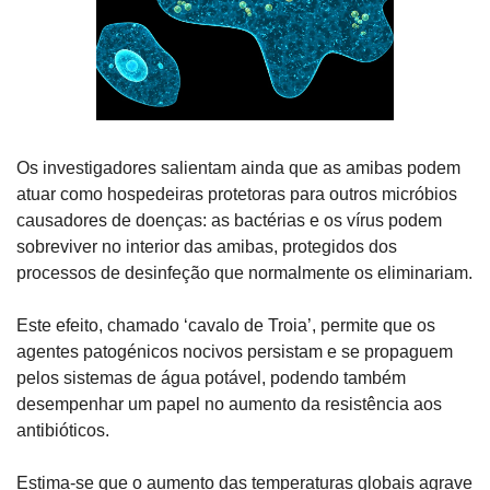
Os investigadores salientam ainda que as amibas podem 
atuar como hospedeiras protetoras para outros micróbios 
causadores de doenças: as bactérias e os vírus podem 
sobreviver no interior das amibas, protegidos dos 
processos de desinfeção que normalmente os eliminariam. 
Este efeito, chamado ‘cavalo de Troia’, permite que os 
agentes patogénicos nocivos persistam e se propaguem 
pelos sistemas de água potável, podendo também 
desempenhar um papel no aumento da resistência aos 
antibióticos.
Estima-se que o aumento das temperaturas globais agrave 