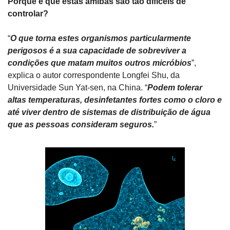
Porque é que estas amibas são tão difíceis de 
controlar?
“
O que torna estes organismos particularmente 
perigosos é a sua capacidade de sobreviver a 
condições que matam muitos outros micróbios
”, 
explica o autor correspondente Longfei Shu, da 
Universidade Sun Yat-sen, na China. “
Podem tolerar 
altas temperaturas, desinfetantes fortes como o cloro e 
até viver dentro de sistemas de distribuição de água 
que as pessoas consideram seguros.
”