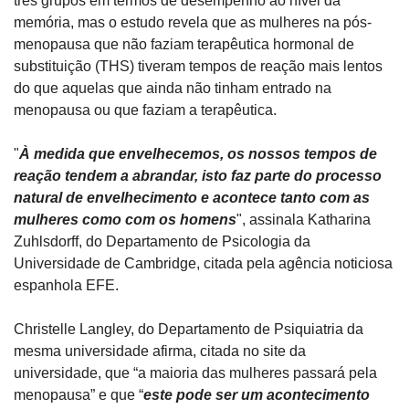
três grupos em termos de desempenho ao nível da 
memória, mas o estudo revela que as mulheres na pós-
menopausa que não faziam terapêutica hormonal de 
substituição (THS) tiveram tempos de reação mais lentos 
do que aquelas que ainda não tinham entrado na 
menopausa ou que faziam a terapêutica.
"
À medida que envelhecemos, os nossos tempos de 
reação tendem a abrandar, isto faz parte do processo 
natural de envelhecimento e acontece tanto com as 
mulheres como com os homens
", assinala Katharina 
Zuhlsdorff, do Departamento de Psicologia da 
Universidade de Cambridge, citada pela agência noticiosa 
espanhola EFE.
Christelle Langley, do Departamento de Psiquiatria da 
mesma universidade afirma, citada no site da 
universidade, que “a maioria das mulheres passará pela 
menopausa” e que “
este pode ser um acontecimento 