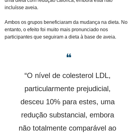
uma dieta com redução calórica, embora esta não 
incluísse aveia.
Ambos os grupos beneficiaram da mudança na dieta. No 
entanto, o efeito foi muito mais pronunciado nos 
participantes que seguiram a dieta à base de aveia.
❝
“O nível de colesterol LDL, 
particularmente prejudicial, 
desceu 10% para estes, uma 
redução substancial, embora 
não totalmente comparável ao 