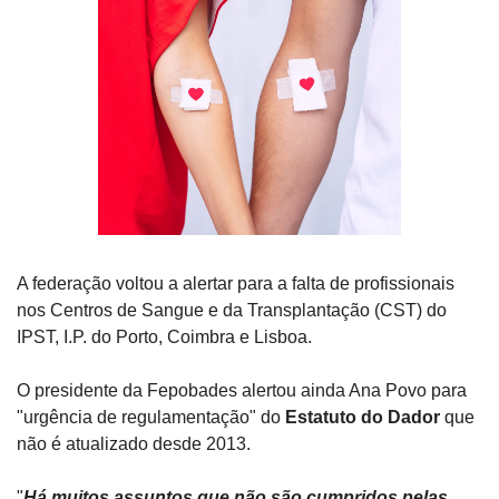
A federação voltou a alertar para a falta de profissionais 
nos Centros de Sangue e da Transplantação (CST) do 
IPST, I.P. do Porto, Coimbra e Lisboa. 
O presidente da Fepobades alertou ainda Ana Povo para 
"urgência de regulamentação" do 
Estatuto do Dador
 que 
não é atualizado desde 2013. 
"
Há muitos assuntos que não são cumpridos pelas 