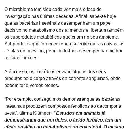
O microbioma tem sido cada vez mais o foco de 
investigação nas últimas décadas. Afinal, sabe-se hoje 
que as bactérias intestinais desempenham um papel 
decisivo no metabolismo dos alimentos e libertam também 
os subprodutos metabólicos que criam no seu ambiente. 
Subprodutos que fornecem energia, entre outras coisas, às 
células do intestino, permitindo-lhes desempenhar melhor 
as suas funções.
Além disso, os micróbios enviam alguns dos seus 
produtos pelo corpo através da corrente sanguínea, onde 
podem ter diversos efeitos. 
“Por exemplo, conseguimos demonstrar que as bactérias 
intestinais produzem compostos fenólicos ao decompor a 
aveia”, afirma Klümpen. 
“Estudos em animais já 
demonstraram que um deles, o ácido ferúlico, tem um 
efeito positivo no metabolismo do colesterol. O mesmo 