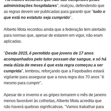
administrações hospitalares
", realçou, defendendo que 
as regras devem ser publicadas para garantir que "
tudo o 
que está no estatuto seja cumprido
".
Alberto Mota recordou ainda que a federação tem alertado 
para normas que, apesar de estarem em vigor, não eram 
aplicadas. 
"
Desde 2015, é permitido que jovens de 17 anos 
acompanhados pelo tutor possam dar sangue, e só há 
meia dúzia de meses é que esta regra começou a ser 
cumprida
", lembrou, reforçando que a Fepobades estará 
vigilante para assegurar que a nova regra dos 70 anos "é 
mesmo para cumprir".
Apesar de o inverno e as gripes tornarem o mês de janeiro 
menos favorável às colheitas, Alberto Mota acredita que 
não haverá quebras significativas. "Vamos trabalhar para 