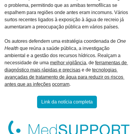
o problema, permitindo que as amibas termofílicas se 
espalhem para regiões onde antes eram incomuns. Vários 
surtos recentes ligados à exposição à água de recreio já 
aumentaram a preocupação pública em vários países.
Os autores defendem uma estratégia coordenada de 
One 
Health
 que reúna a saúde pública, a investigação 
ambiental e a gestão dos recursos hídricos. Realçam a 
necessidade de uma 
melhor vigilância
, de 
ferramentas de 
diagnóstico mais rápidas e precisas
 e de 
tecnologias 
avançadas de tratamento de água para reduzir os riscos 
antes que as infeções
ocorram
.
Link da notícia completa