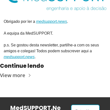
Obrigado por ler a 
medsupport.news
.
A equipa da MedSUPPORT.
p.s. Se gostou desta newsletter, partilhe-a com os seus 
amigos e colegas! Todos podem subscrever aqui a 
medsupport.news
.
Continue lendo
View more
MedSUPPORT.Ne