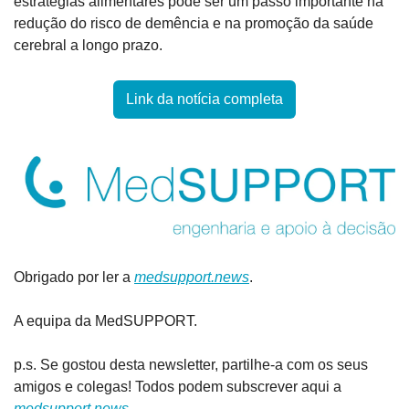
estratégias alimentares pode ser um passo importante na 
redução do risco de demência e na promoção da saúde 
cerebral a longo prazo.
Link da notícia completa
Obrigado por ler a 
medsupport.news
.
A equipa da MedSUPPORT.
p.s. Se gostou desta newsletter, partilhe-a com os seus 
amigos e colegas! Todos podem subscrever aqui a 
medsupport.news
.