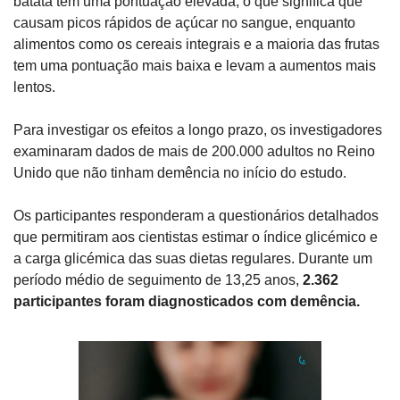
batata têm uma pontuação elevada, o que significa que 
causam picos rápidos de açúcar no sangue, enquanto 
alimentos como os cereais integrais e a maioria das frutas 
tem uma pontuação mais baixa e levam a aumentos mais 
lentos.
Para investigar os efeitos a longo prazo, os investigadores 
examinaram dados de mais de 200.000 adultos no Reino 
Unido que não tinham demência no início do estudo. 
Os participantes responderam a questionários detalhados 
que permitiram aos cientistas estimar o índice glicémico e 
a carga glicémica das suas dietas regulares. Durante um 
período médio de seguimento de 13,25 anos, 
2.362 
participantes foram diagnosticados com demência.