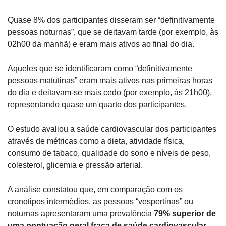
Quase 8% dos participantes disseram ser “definitivamente 
pessoas noturnas”, que se deitavam tarde (por exemplo, às 
02h00 da manhã) e eram mais ativos ao final do dia.
Aqueles que se identificaram como “definitivamente 
pessoas matutinas” eram mais ativos nas primeiras horas 
do dia e deitavam-se mais cedo (por exemplo, às 21h00), 
representando quase um quarto dos participantes.
O estudo avaliou a saúde cardiovascular dos participantes 
através de métricas como a dieta, atividade física, 
consumo de tabaco, qualidade do sono e níveis de peso, 
colesterol, glicemia e pressão arterial.
A análise constatou que, em comparação com os 
cronotipos intermédios, as pessoas “vespertinas” ou 
noturnas apresentaram uma prevalência 
79% superior de 
uma pontuação geral fraca de saúde cardiovascular
.