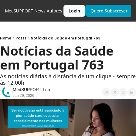
MedSUPPORT.News
Autores
Login
Quero Subscrever
Home
Posts
Notícias da Saúde em Portugal 763
Notícias da Saúde 
em Portugal 763
As notícias diárias à distância de um clique - sempre 
às 12:00h
MedSUPPORT Lda
Jan 29, 2026