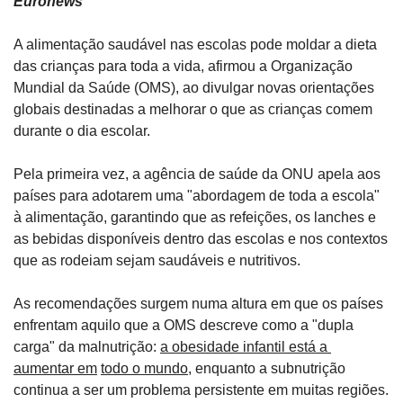
Euronews
A alimentação saudável nas escolas pode moldar a dieta 
das crianças para toda a vida, afirmou a Organização 
Mundial da Saúde (OMS), ao divulgar novas orientações 
globais destinadas a melhorar o que as crianças comem 
durante o dia escolar.
Pela primeira vez, a agência de saúde da ONU apela aos 
países para adotarem uma "abordagem de toda a escola" 
à alimentação, garantindo que as refeições, os lanches e 
as bebidas disponíveis dentro das escolas e nos contextos 
que as rodeiam sejam saudáveis e nutritivos.
As recomendações surgem numa altura em que os países 
enfrentam aquilo que a OMS descreve como a "dupla 
carga" da malnutrição: 
a obesidade infantil está a 
aumentar em
todo o mundo
, enquanto a subnutrição 
continua a ser um problema persistente em muitas regiões.