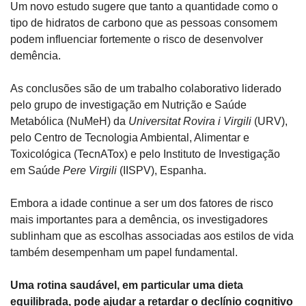
Um novo estudo sugere que tanto a quantidade como o 
tipo de hidratos de carbono que as pessoas consomem 
podem influenciar fortemente o risco de desenvolver 
demência. 
As conclusões são de um trabalho colaborativo liderado 
pelo grupo de investigação em Nutrição e Saúde 
Metabólica (NuMeH) da 
Universitat Rovira i Virgili
 (URV), 
pelo Centro de Tecnologia Ambiental, Alimentar e 
Toxicológica (TecnATox) e pelo Instituto de Investigação 
em Saúde 
Pere Virgili
 (IISPV), Espanha.
Embora a idade continue a ser um dos fatores de risco 
mais importantes para a demência, os investigadores 
sublinham que as escolhas associadas aos estilos de vida 
também desempenham um papel fundamental. 
Uma rotina saudável, em particular uma dieta 
equilibrada, pode ajudar a retardar o declínio cognitivo 