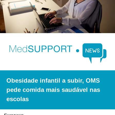
Obesidade infantil a subir, OMS 
pede comida mais saudável nas 
escolas