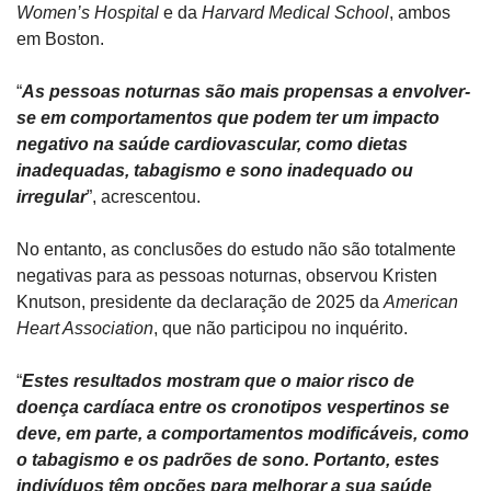
Women’s Hospital
 e da 
Harvard Medical School
, ambos 
em Boston.
“
As pessoas noturnas são mais propensas a envolver-
se em comportamentos que podem ter um impacto 
negativo na saúde cardiovascular, como dietas 
inadequadas, tabagismo e sono inadequado ou 
irregular
”, acrescentou.
No entanto, as conclusões do estudo não são totalmente 
negativas para as pessoas noturnas, observou Kristen 
Knutson, presidente da declaração de 2025 da 
American 
Heart Association
, que não participou no inquérito.
“
Estes resultados mostram que o maior risco de 
doença cardíaca entre os cronotipos vespertinos se 
deve, em parte, a comportamentos modificáveis, como 
o tabagismo e os padrões de sono. Portanto, estes 
indivíduos têm opções para melhorar a sua saúde 