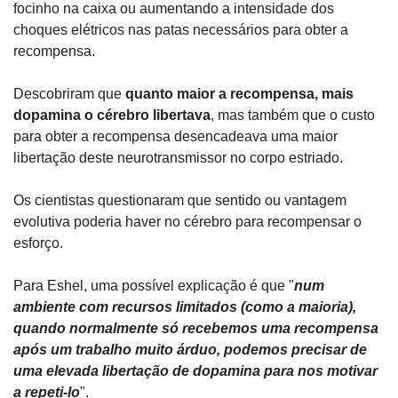
focinho na caixa ou aumentando a intensidade dos 
choques elétricos nas patas necessários para obter a 
recompensa.
Descobriram que 
quanto maior a recompensa, mais 
dopamina o cérebro libertava
, mas também que o custo 
para obter a recompensa desencadeava uma maior 
libertação deste neurotransmissor no corpo estriado.
Os cientistas questionaram que sentido ou vantagem 
evolutiva poderia haver no cérebro para recompensar o 
esforço.
Para Eshel, uma possível explicação é que "
num 
ambiente com recursos limitados (como a maioria), 
quando normalmente só recebemos uma recompensa 
após um trabalho muito árduo, podemos precisar de 
uma elevada libertação de dopamina para nos motivar 
a repeti-lo
".