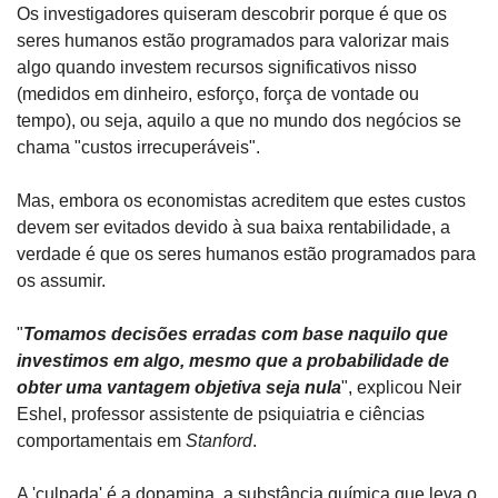
Os investigadores quiseram descobrir porque é que os 
seres humanos estão programados para valorizar mais 
algo quando investem recursos significativos nisso 
(medidos em dinheiro, esforço, força de vontade ou 
tempo), ou seja, aquilo a que no mundo dos negócios se 
chama "custos irrecuperáveis".
Mas, embora os economistas acreditem que estes custos 
devem ser evitados devido à sua baixa rentabilidade, a 
verdade é que os seres humanos estão programados para 
os assumir.
"
Tomamos decisões erradas com base naquilo que 
investimos em algo, mesmo que a probabilidade de 
obter uma vantagem objetiva seja nula
", explicou Neir 
Eshel, professor assistente de psiquiatria e ciências 
comportamentais em 
Stanford
.
A 'culpada' é a dopamina, a substância química que leva o 