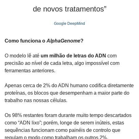
de novos tratamentos”
Google DeepMind
Como funciona o 
AlphaGenome
?
O modelo lê até 
um milhão de letras do ADN
 com 
precisão ao nível de cada letra, algo impossível com 
ferramentas anteriores.
Apenas cerca de 2% do ADN humano codifica diretamente 
proteínas, os blocos que desempenham a maior parte do 
trabalho nas nossas células.
Os 98% restantes foram durante muito tempo descartados 
como “ADN lixo”; porém, longe de serem inúteis, estas 
sequências funcionam como painéis de controlo que 
regulam o modo como trabalham os outros 2%.