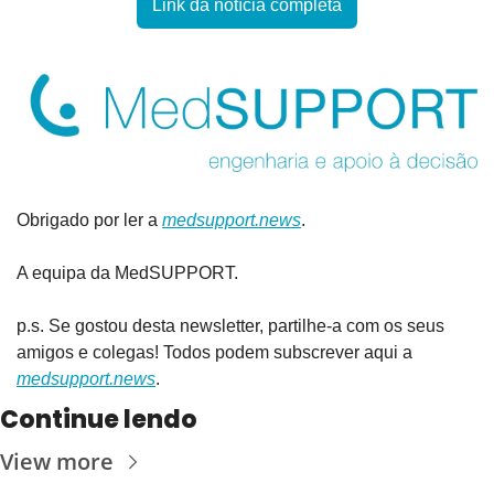
Link da notícia completa
Obrigado por ler a 
medsupport.news
.
A equipa da MedSUPPORT.
p.s. Se gostou desta newsletter, partilhe-a com os seus 
amigos e colegas! Todos podem subscrever aqui a 
medsupport.news
.
Continue lendo
View more