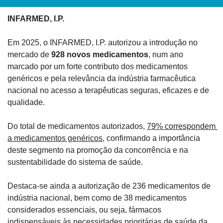
INFARMED, I.P.
Em 2025, o INFARMED, I.P. autorizou a introdução no 
mercado de 
928 novos medicamentos
, num ano 
marcado por um forte contributo dos medicamentos 
genéricos e pela relevância da indústria farmacêutica 
nacional no acesso a terapêuticas seguras, eficazes e de 
qualidade.
Do total de medicamentos autorizados, 
79% correspondem 
a medicamentos genéricos
, confirmando a importância 
deste segmento na promoção da concorrência e na 
sustentabilidade do sistema de saúde. 
Destaca-se ainda a autorização de 236 medicamentos de 
indústria nacional, bem como de 38 medicamentos 
considerados essenciais, ou seja, fármacos 
indispensáveis às necessidades prioritárias de saúde da 