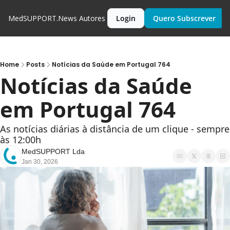
MedSUPPORT.News
Autores
Login
Quero Subscrever
Home
Posts
Notícias da Saúde em Portugal 764
Notícias da Saúde 
em Portugal 764
As notícias diárias à distância de um clique - sempre 
às 12:00h
MedSUPPORT Lda
Jan 30, 2026