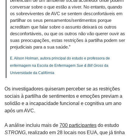
beneficiam de um ambiente social acolhedor onde podem 
conversar sobre o que estão a viver. No entanto, quando 
os sobreviventes de AVC se sentem desconfortáveis ​​em 
partilhar os seus pensamentos/sentimentos porque 
acreditam que falar sobre o assunto deixará os outros 
desconfortáveis, ​​ou que os outros não vão querer ouvir as 
suas preocupações, estas restrições à partilha podem ser 
prejudiciais para a sua saúde.”
E. Alison Holman, autora principal do estudo e professora de 
enfermagem na Escola de Enfermagem 
Sue & Bill Gross
 da 
Universidade da Califórnia
Os investigadores quiseram perceber se as restrições 
sociais à partilha de sentimentos e emoções previam a 
solidão e a incapacidade funcional e cognitiva um ano 
após um AVC.
A análise incluiu mais de 
700 participantes
 do estudo 
STRONG
, realizado em 28 locais nos EUA, que já tinha 