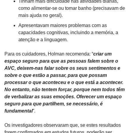
Tinham mais dificuldade nas atividades diárias, 
como alimentar-se ou tomar banho (precisavam de 
mais ajuda no geral).
Apresentavam maiores problemas com as 
capacidades cognitivas, incluindo a memória, a 
atenção e a linguagem.
Para os cuidadores, Holman recomenda: “
criar um 
espaço seguro para que as pessoas falem sobre o 
AVC, deixem-nas falar sobre os seus sentimentos e 
sobre o que estão a passar, para que possam 
processar o que aconteceu e o que está a acontecer. 
No entanto, não tentem forçar, porque nem todos têm 
de verbalizar as suas emoções. Oferecer um espaço 
seguro para que partilhem, se necessário, é 
fundamental
”.
Os investigadores observaram que, se estes resultados 
forem confirmados em estudos futuros, poderão ser 