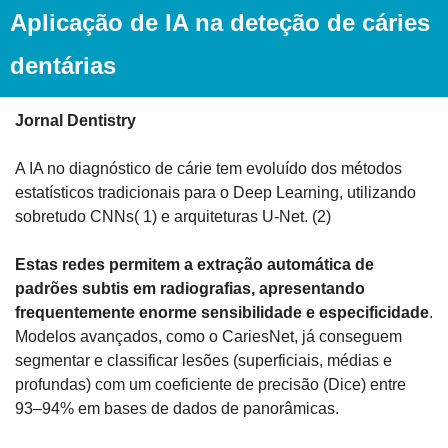
Aplicação de IA na deteção de cáries 
dentárias
Jornal Dentistry
A IA no diagnóstico de cárie tem evoluído dos métodos 
estatísticos tradicionais para o Deep Learning, utilizando 
sobretudo CNNs( 1) e arquiteturas U-Net. (2)
Estas redes permitem a extração automática de 
padrões subtis em radiografias, apresentando 
frequentemente enorme sensibilidade e especificidade
. 
Modelos avançados, como o CariesNet, já conseguem 
segmentar e classificar lesões (superficiais, médias e 
profundas) com um coeficiente de precisão (Dice) entre 
93–94% em bases de dados de panorâmicas.