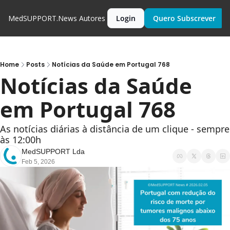
MedSUPPORT.News
Autores
Login
Quero Subscrever
Home
Posts
Notícias da Saúde em Portugal 768
Notícias da Saúde 
em Portugal 768
As notícias diárias à distância de um clique - sempre 
às 12:00h
MedSUPPORT Lda
Feb 5, 2026