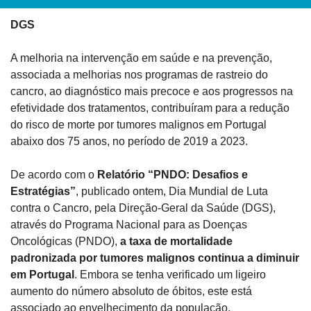
DGS
A melhoria na intervenção em saúde e na prevenção, 
associada a melhorias nos programas de rastreio do 
cancro, ao diagnóstico mais precoce e aos progressos na 
efetividade dos tratamentos, contribuíram para a redução 
do risco de morte por tumores malignos em Portugal 
abaixo dos 75 anos, no período de 2019 a 2023.
De acordo com o 
Relatório “PNDO: Desafios e 
Estratégias”
, publicado ontem, Dia Mundial de Luta 
contra o Cancro, pela Direção-Geral da Saúde (DGS), 
através do Programa Nacional para as Doenças 
Oncológicas (PNDO), 
a taxa de mortalidade 
padronizada por tumores malignos continua a diminuir 
em Portugal
. Embora se tenha verificado um ligeiro 
aumento do número absoluto de óbitos, este está 
associado ao envelhecimento da população.