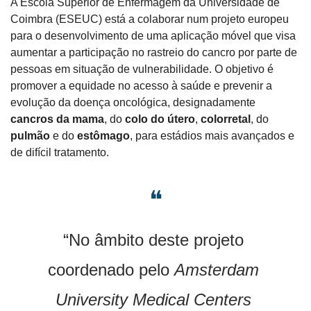
A Escola Superior de Enfermagem da Universidade de 
Coimbra (ESEUC) está a colaborar num projeto europeu 
para o desenvolvimento de uma aplicação móvel que visa 
aumentar a participação no rastreio do cancro por parte de 
pessoas em situação de vulnerabilidade. O objetivo é 
promover a equidade no acesso à saúde e prevenir a 
evolução da doença oncológica, designadamente 
cancros da mama
, do 
colo do útero
, 
colorretal
, do 
pulmão 
e do 
estômago
, para estádios mais avançados e 
de difícil tratamento.
❝
“No âmbito deste projeto 
coordenado pelo 
Amsterdam 
University Medical Centers