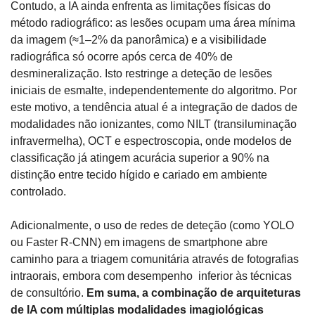
Contudo, a IA ainda enfrenta as limitações físicas do 
método radiográfico: as lesões ocupam uma área mínima 
da imagem (≈1–2% da panorâmica) e a visibilidade 
radiográfica só ocorre após cerca de 40% de 
desmineralização. Isto restringe a deteção de lesões 
iniciais de esmalte, independentemente do algoritmo. Por 
este motivo, a tendência atual é a integração de dados de 
modalidades não ionizantes, como NILT (transiluminação 
infravermelha), OCT e espectroscopia, onde modelos de 
classificação já atingem acurácia superior a 90% na 
distinção entre tecido hígido e cariado em ambiente 
controlado.
Adicionalmente, o uso de redes de deteção (como YOLO 
ou Faster R-CNN) em imagens de smartphone abre 
caminho para a triagem comunitária através de fotografias 
intraorais, embora com desempenho  inferior às técnicas 
de consultório. 
Em suma, a combinação de arquiteturas 
de IA com múltiplas modalidades imagiológicas 