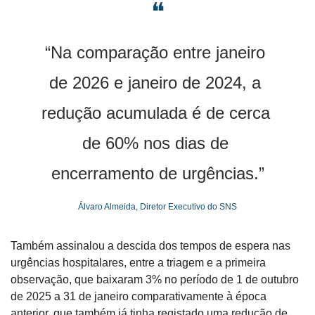
❝
“Na comparação entre janeiro 
de 2026 e janeiro de 2024, a 
redução acumulada é de cerca 
de 60% nos dias de 
encerramento de urgências.”
Álvaro Almeida, Diretor Executivo do SNS
Também assinalou a descida dos tempos de espera nas 
urgências hospitalares, entre a triagem e a primeira 
observação, que baixaram 3% no período de 1 de outubro 
de 2025 a 31 de janeiro comparativamente à época 
anterior, que também já tinha registado uma redução de 