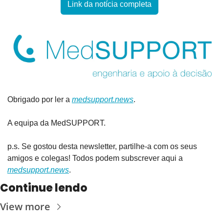
Link da notícia completa
Obrigado por ler a 
medsupport.news
.
A equipa da MedSUPPORT.
p.s. Se gostou desta newsletter, partilhe-a com os seus 
amigos e colegas! Todos podem subscrever aqui a 
medsupport.news
.
Continue lendo
View more