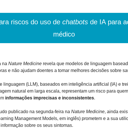
ara riscos do uso de 
chatbots
 de IA para 
médico
 na 
Nature Medicine
 revela que modelos de linguagem basead
ras e não ajudam doentes a tomar melhores decisões sobre sa
linguagem (LLM), baseados em inteligência artificial (IA) e tre
agem natural em larga escala, representam um risco para quem
em 
informações imprecisas e inconsistentes
.
do publicado na segunda-feira na 
Nature Medicine
, ainda exi
earning Management Models, em inglês) prometem e a sua utilid
informação sobre os seus sintomas.