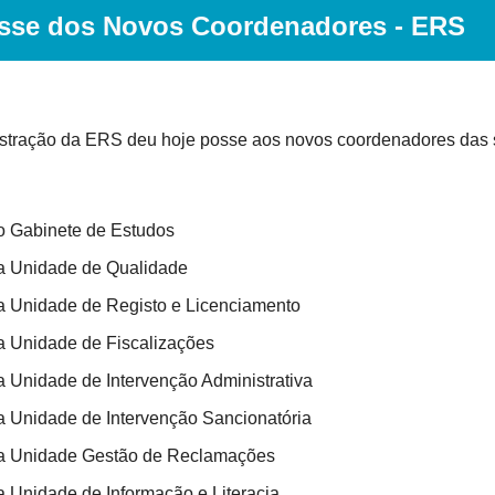
sse dos Novos Coordenadores - ERS
stração da ERS deu hoje posse aos novos coordenadores das 
 Gabinete de Estudos
 Unidade de Qualidade
 Unidade de Registo e Licenciamento
 Unidade de Fiscalizações
 Unidade de Intervenção Administrativa
 Unidade de Intervenção Sancionatória 
a Unidade Gestão de Reclamações
 Unidade de Informação e Literacia