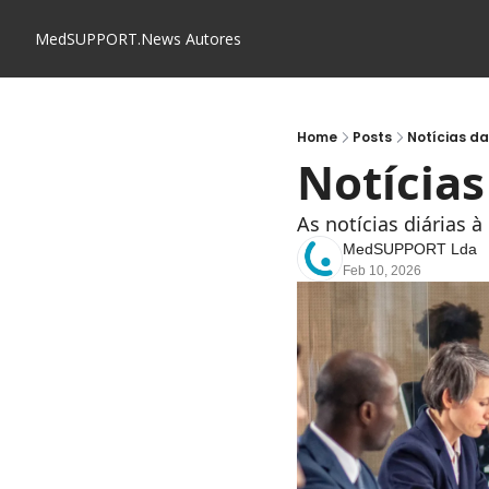
MedSUPPORT.News
Autores
Home
Posts
Notícias d
Notícia
As notícias diárias 
MedSUPPORT Lda
Feb 10, 2026