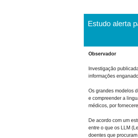
Estudo alerta p
Observador
Investigação publicada
informações enganado
Os grandes modelos de 
e compreender a lingu
médicos, por fornecer
De acordo com um estu
entre o que os LLM (L
doentes que procuram 