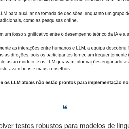
LM para auxiliar na tomada de decisões, enquanto um grupo de c
radicionais, como as pesquisas online.
m um fosso significativo entre o desempenho teórico da IA e a su
nte as interações entre humanos e LLM, a equipa descobriu fal
as direções, pois os participantes forneciam frequentemente 
mpletas ao modelo, e os LLM geravam informações enganadoras 
sturavam bons e maus conselhos.
e os LLM atuais não estão prontos para implementação nos
❝
lver testes robustos para modelos de ling