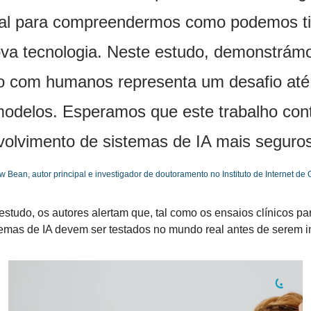
l para compreendermos como podemos tira
va tecnologia. Neste estudo, demonstrámo
o com humanos representa um desafio até 
odelos. Esperamos que este trabalho contr
olvimento de sistemas de IA mais seguros
 Bean, autor principal e investigador de doutoramento no Instituto de Internet de 
studo, os autores alertam que, tal como os ensaios clínicos pa
emas de IA devem ser testados no mundo real antes de serem 