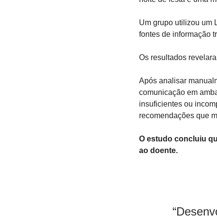
Um grupo utilizou um L
fontes de informação t
Os resultados revelara
Após analisar manualme
comunicação em ambas 
insuficientes ou inco
recomendações que mi
O estudo concluiu qu
ao doente.
“Desenvo