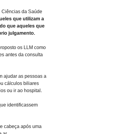
 Ciências da Saúde 
ueles que utilizam a 
do que aqueles que 
rio julgamento.
proposto os LLM como 
es antes da consulta 
m ajudar as pessoas a 
cálculos biliares 
s ou ir ao hospital.
ue identificassem 
de cabeça após uma 
 ar.