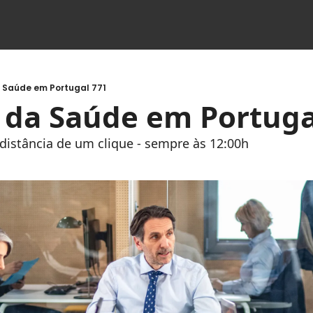
a Saúde em Portugal 771
s da Saúde em Portuga
à distância de um clique - sempre às 12:00h