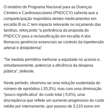
O relatório do Programa Nacional para as Doenças 
Cérebro e Cardiovasculares (PNDCCV) salienta que a 
comparticipação majoritária destes medicamentos em 
escalão B ou C tem impacto relevante no orçamento das 
famílias, reforçando “a pertinência da proposta do 
PNDCCV para a reclassificação em escalão A dos 
fármacos genéricos essenciais ao controlo da hipertensão 
arterial e dislipidemia”
“Tal medida permitiria melhorar a equidade no acesso e, 
simultaneamente, potenciar a eficiência da despesa 
pública”, defende.
Neste período, observou-se uma redução sustentada do 
número de episódios (-20,3%), mas com uma diminuição 
“pouco significativa” do custo total (-5,6%), uma 
discrepância que reflete um aumento progressivo do custo 
médio por internamento, que passou de 3.210 euros em 