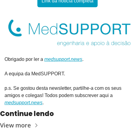
Link da notícia completa
Obrigado por ler a 
medsupport.news
.
A equipa da MedSUPPORT.
p.s. Se gostou desta newsletter, partilhe-a com os seus 
amigos e colegas! Todos podem subscrever aqui a 
medsupport.news
.
Continue lendo
View more