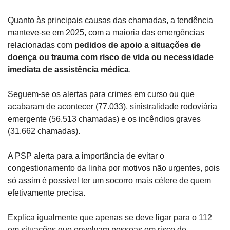
Quanto às principais causas das chamadas, a tendência 
manteve-se em 2025, com a maioria das emergências 
relacionadas com 
pedidos de apoio a situações de 
doença ou trauma com risco de vida ou necessidade 
imediata de assistência médica
.
Seguem-se os alertas para crimes em curso ou que 
acabaram de acontecer (77.033), sinistralidade rodoviária 
emergente (56.513 chamadas) e os incêndios graves 
(31.662 chamadas).
A PSP alerta para a importância de evitar o 
congestionamento da linha por motivos não urgentes, pois 
só assim é possível ter um socorro mais célere de quem 
efetivamente precisa.
Explica igualmente que apenas se deve ligar para o 112 
em situações que envolvam pessoas em risco de 