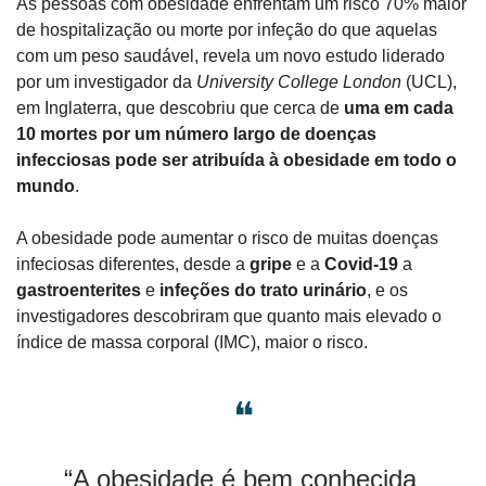
As pessoas com obesidade enfrentam um risco 70% maior 
de hospitalização ou morte por infeção do que aquelas 
com um peso saudável, revela um novo estudo liderado 
por um investigador da 
University College London
 (UCL), 
em Inglaterra, que descobriu que cerca de 
uma em cada 
10 mortes por um número largo de doenças 
infecciosas pode ser atribuída à obesidade em todo o 
mundo
.
A obesidade pode aumentar o risco de muitas doenças 
infeciosas diferentes, desde a 
gripe 
e a 
Covid-19
 a 
gastroenterites 
e 
infeções do trato urinário
, e os 
investigadores descobriram que quanto mais elevado o 
índice de massa corporal (IMC), maior o risco.
❝
“A obesidade é bem conhecida 