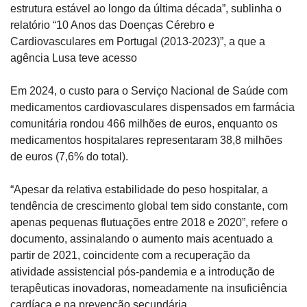
estrutura estável ao longo da última década”, sublinha o 
relatório “10 Anos das Doenças Cérebro e 
Cardiovasculares em Portugal (2013-2023)”, a que a 
agência Lusa teve acesso
Em 2024, o custo para o Serviço Nacional de Saúde com 
medicamentos cardiovasculares dispensados em farmácia 
comunitária rondou 466 milhões de euros, enquanto os 
medicamentos hospitalares representaram 38,8 milhões 
de euros (7,6% do total).
“Apesar da relativa estabilidade do peso hospitalar, a 
tendência de crescimento global tem sido constante, com 
apenas pequenas flutuações entre 2018 e 2020”, refere o 
documento, assinalando o aumento mais acentuado a 
partir de 2021, coincidente com a recuperação da 
atividade assistencial pós-pandemia e a introdução de 
terapêuticas inovadoras, nomeadamente na insuficiência 
cardíaca e na prevenção secundária.