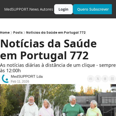
MedSUPPORT.News
Autores
Login
Quero Subscrever
Home
Posts
Notícias da Saúde em Portugal 772
Notícias da Saúde 
em Portugal 772
As notícias diárias à distância de um clique - sempre 
às 12:00h
MedSUPPORT Lda
Feb 11, 2026