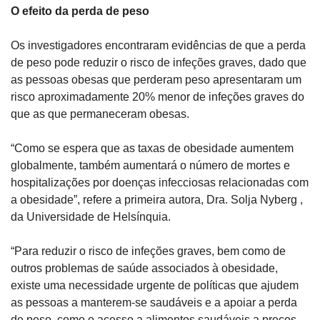
O efeito da perda de peso
Os investigadores encontraram evidências de que a perda 
de peso pode reduzir o risco de infeções graves, dado que 
as pessoas obesas que perderam peso apresentaram um 
risco aproximadamente 20% menor de infeções graves do 
que as que permaneceram obesas.
“Como se espera que as taxas de obesidade aumentem 
globalmente, também aumentará o número de mortes e 
hospitalizações por doenças infecciosas relacionadas com 
a obesidade”, refere a primeira autora, Dra. Solja Nyberg , 
da Universidade de Helsínquia.
“Para reduzir o risco de infeções graves, bem como de 
outros problemas de saúde associados à obesidade, 
existe uma necessidade urgente de políticas que ajudem 
as pessoas a manterem-se saudáveis ​​e a apoiar a perda 
de peso, como o acesso a alimentos saudáveis ​​a preços 