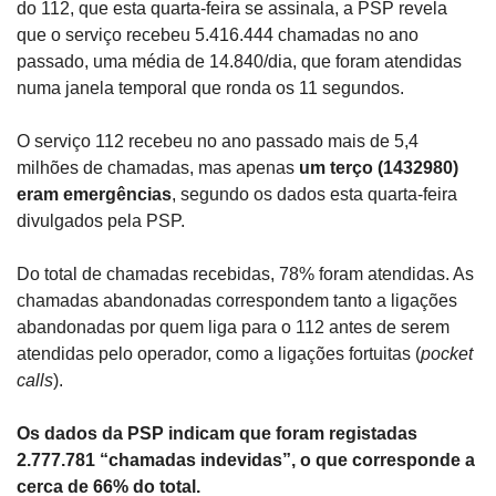
do 112, que esta quarta-feira se assinala, a PSP revela 
que o serviço recebeu 5.416.444 chamadas no ano 
passado, uma média de 14.840/dia, que foram atendidas 
numa janela temporal que ronda os 11 segundos.
O serviço 112 recebeu no ano passado mais de 5,4 
milhões de chamadas, mas apenas 
um terço (1432980) 
eram emergências
, segundo os dados esta quarta-feira 
divulgados pela PSP.
Do total de chamadas recebidas, 78% foram atendidas. As 
chamadas abandonadas correspondem tanto a ligações 
abandonadas por quem liga para o 112 antes de serem 
atendidas pelo operador, como a ligações fortuitas (
pocket 
calls
).
Os dados da PSP indicam que foram registadas 
2.777.781 “chamadas indevidas”, o que corresponde a 
cerca de 66% do total.