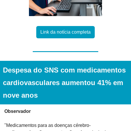
Link da notícia completa
Despesa do SNS com medicamentos 
cardiovasculares aumentou 41% em 
nove anos
Observador
"Medicamentos para as doenças cérebro-