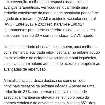
em prevenção, melhoria da resposta assistencial e 
avanços terapêuticos. Verificou-se igualmente uma 
redução consistente da mortalidade hospitalar por enfarte 
agudo do miocárdio (EAM) e acidente vascular cerebral 
(AVC). Entre 2017 e 2023 registaram-se 198.927 
internamentos por doenças cérebro e cardiovasculares, 
dos quais mais de 80% corresponderam a AVC agudo.
No mesmo período observou-se, também, uma melhoria 
consistente da letalidade intra-hospitalar no enfarte agudo 
do miocárdio e no acidente vascular cerebral isquémico, 
associada a um notório aumento do acesso a terapêuticas 
avançadas de reperfusão.
A insuficiência cardíaca destaca-se como um dos 
principais desafios da próxima década. Apesar de uma 
redução de 37% nos internamentos, a mortalidade 
associada mantém-se elevada, refletindo o peso da 
doença crónica e do envelhecimento. Mais de 65% dos 