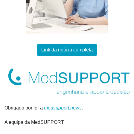
Link da notícia completa
Obrigado por ler a 
medsupport.news
.
A equipa da MedSUPPORT.