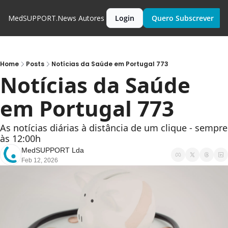
MedSUPPORT.News
Autores
Login
Quero Subscrever
Home
Posts
Notícias da Saúde em Portugal 773
Notícias da Saúde 
em Portugal 773
As notícias diárias à distância de um clique - sempre 
às 12:00h
MedSUPPORT Lda
Feb 12, 2026