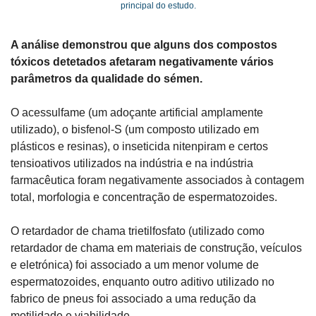
principal do estudo.
A análise demonstrou que alguns dos compostos 
tóxicos detetados afetaram negativamente vários 
parâmetros da qualidade do sémen.
O acessulfame (um adoçante artificial amplamente 
utilizado), o bisfenol-S (um composto utilizado em 
plásticos e resinas), o inseticida nitenpiram e certos 
tensioativos utilizados na indústria e na indústria 
farmacêutica foram negativamente associados à contagem 
total, morfologia e concentração de espermatozoides.
O retardador de chama trietilfosfato (utilizado como 
retardador de chama em materiais de construção, veículos 
e eletrónica) foi associado a um menor volume de 
espermatozoides, enquanto outro aditivo utilizado no 
fabrico de pneus foi associado a uma redução da 
motilidade e viabilidade.