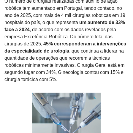
O número de cirurgias realizadas com auxílio de ação 
robótica tem aumentado em Portugal, tendo contado, no 
ano de 2025, com mais de 4 mil cirurgias robóticas em 19 
hospitais do país, o que representa 
um aumento de 33% 
face a 2024
, de acordo com os dados revelados pela 
empresa Excelência Robótica. Do número total das 
cirurgias de 2025, 
45% corresponderam a intervenções 
da especialidade de urologia
, que continua a liderar na 
quantidade de operações que recorrem a técnicas 
robóticas minimamente invasivas. Cirurgia Geral está em 
segundo lugar com 34%, Ginecologia contou com 15% e 
cirurgia torácica com 5%.