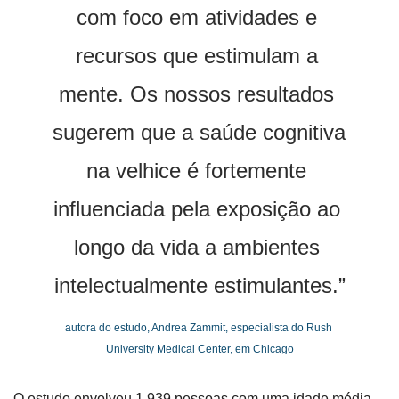
com foco em atividades e 
recursos que estimulam a 
mente. Os nossos resultados 
sugerem que a saúde cognitiva 
na velhice é fortemente 
influenciada pela exposição ao 
longo da vida a ambientes 
intelectualmente estimulantes.”
autora do estudo, Andrea Zammit, especialista do Rush 
University Medical Center, em Chicago
O estudo envolveu 1.939 pessoas com uma idade média 