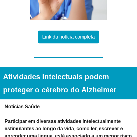
Link da notícia completa
Atividades intelectuais podem 
proteger o cérebro do Alzheimer
Notícias Saúde
Participar em diversas atividades intelectualmente 
estimulantes ao longo da vida, como ler, escrever e 
aprender uma língua, está associado a um menor risco 