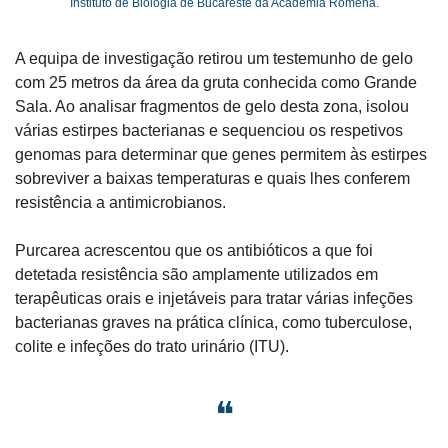
Instituto de Biologia de Bucareste da Academia Romena.
A equipa de investigação retirou um testemunho de gelo 
com 25 metros da área da gruta conhecida como Grande 
Sala. Ao analisar fragmentos de gelo desta zona, isolou 
várias estirpes bacterianas e sequenciou os respetivos 
genomas para determinar que genes permitem às estirpes 
sobreviver a baixas temperaturas e quais lhes conferem 
resistência a antimicrobianos.
Purcarea acrescentou que os antibióticos a que foi 
detetada resistência são amplamente utilizados em 
terapêuticas orais e injetáveis para tratar várias infeções 
bacterianas graves na prática clínica, como tuberculose, 
colite e infeções do trato urinário (ITU).
❝