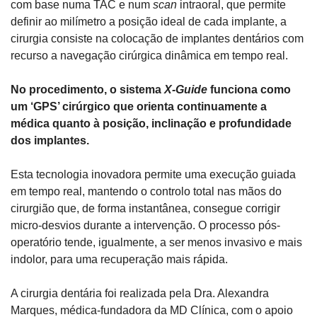
com base numa TAC e num 
scan 
intraoral, que permite 
definir ao milímetro a posição ideal de cada implante, a 
cirurgia consiste na colocação de implantes dentários com 
recurso a navegação cirúrgica dinâmica em tempo real.
No procedimento, o sistema 
X-Guide
 funciona como 
um ‘GPS’ cirúrgico que orienta continuamente a 
médica quanto à posição, inclinação e profundidade 
dos implantes.
Esta tecnologia inovadora permite uma execução guiada 
em tempo real, mantendo o controlo total nas mãos do 
cirurgião que, de forma instantânea, consegue corrigir 
micro-desvios durante a intervenção. O processo pós-
operatório tende, igualmente, a ser menos invasivo e mais 
indolor, para uma recuperação mais rápida.
A cirurgia dentária foi realizada pela Dra. Alexandra 
Marques, médica-fundadora da MD Clínica, com o apoio 