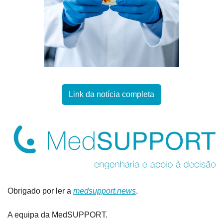
Link da notícia completa
Obrigado por ler a 
medsupport.news
.
A equipa da MedSUPPORT.