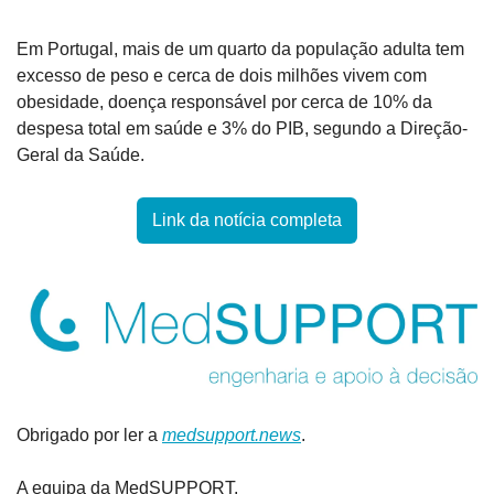
Em Portugal, mais de um quarto da população adulta tem 
excesso de peso e cerca de dois milhões vivem com 
obesidade, doença responsável por cerca de 10% da 
despesa total em saúde e 3% do PIB, segundo a Direção-
Geral da Saúde.
Link da notícia completa
Obrigado por ler a 
medsupport.news
.
A equipa da MedSUPPORT.