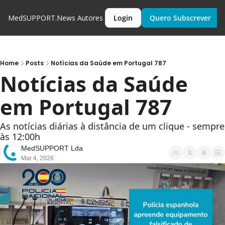
MedSUPPORT.News
Autores
Login
Quero Subscrever
Home
Posts
Notícias da Saúde em Portugal 787
Notícias da Saúde 
em Portugal 787
As notícias diárias à distância de um clique - sempre 
às 12:00h
MedSUPPORT Lda
Mar 4, 2026