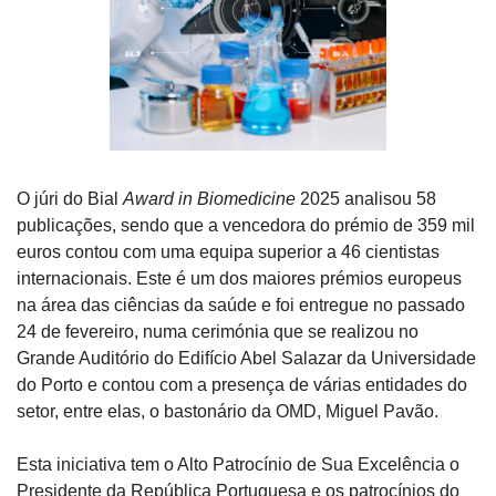
O júri do Bial 
Award in Biomedicine
 2025 analisou 58 
publicações, sendo que a vencedora do prémio de 359 mil 
euros contou com uma equipa superior a 46 cientistas 
internacionais. Este é um dos maiores prémios europeus 
na área das ciências da saúde e foi entregue no passado 
24 de fevereiro, numa cerimónia que se realizou no 
Grande Auditório do Edifício Abel Salazar da Universidade 
do Porto e contou com a presença de várias entidades do 
setor, entre elas, o bastonário da OMD, Miguel Pavão.
Esta iniciativa tem o Alto Patrocínio de Sua Excelência o 
Presidente da República Portuguesa e os patrocínios do 