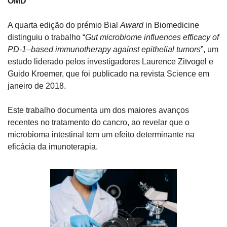
OMD
A quarta edição do prémio Bial 
Award
 in Biomedicine 
distinguiu o trabalho “
Gut microbiome influences efficacy of 
PD-1–based immunotherapy against epithelial tumors
”, um 
estudo liderado pelos investigadores Laurence Zitvogel e 
Guido Kroemer, que foi publicado na revista Science em 
janeiro de 2018.
Este trabalho documenta um dos maiores avanços 
recentes no tratamento do cancro, ao revelar que o 
microbioma intestinal tem um efeito determinante na 
eficácia da imunoterapia.