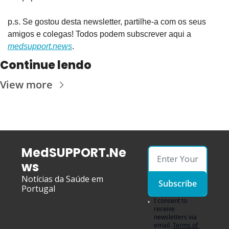
p.s. Se gostou desta newsletter, partilhe-a com os seus 
amigos e colegas! Todos podem subscrever aqui a 
medsupport.news
.
Continue lendo
View more
MedSUPPORT.Ne
ws
Notícias da Saúde em 
Subscribe
Portugal
I consent to 
receive 
newsletters via 
email.
Terms of 