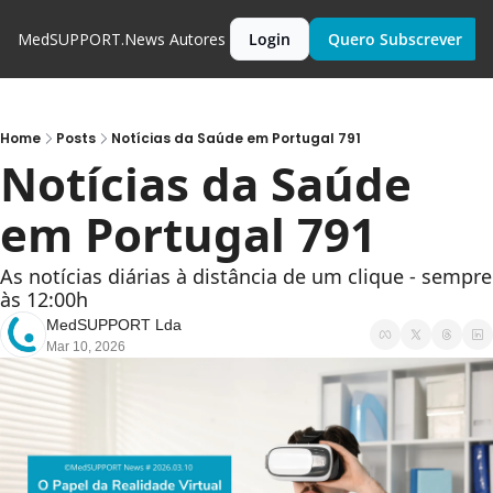
MedSUPPORT.News
Autores
Login
Quero Subscrever
Home
Posts
Notícias da Saúde em Portugal 791
Notícias da Saúde 
em Portugal 791
As notícias diárias à distância de um clique - sempre 
às 12:00h
MedSUPPORT Lda
Mar 10, 2026