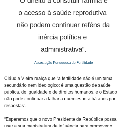
“O direito a constituir família e 
o acesso à saúde reprodutiva 
não podem continuar reféns da 
inércia política e 
administrativa”.
Associação Portuguesa de Fertilidade
Cláudia Vieira realça que “a fertilidade não é um tema 
secundário nem ideológico: é uma questão de saúde 
pública, de igualdade e de direitos humanos, e o Estado 
não pode continuar a falhar a quem espera há anos por 
respostas”.
“Esperamos que o novo Presidente da República possa 
usar a sua magistratura de influência para promover o 