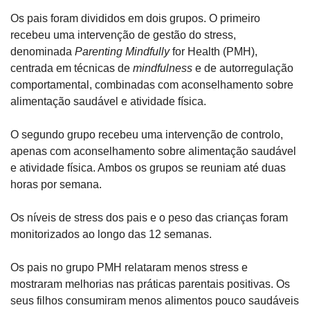
Os pais foram divididos em dois grupos. O primeiro 
recebeu uma intervenção de gestão do stress, 
denominada 
Parenting Mindfully
 for Health (PMH), 
centrada em técnicas de 
mindfulness
 e de autorregulação 
comportamental, combinadas com aconselhamento sobre 
alimentação saudável e atividade física.
O segundo grupo recebeu uma intervenção de controlo, 
apenas com aconselhamento sobre alimentação saudável 
e atividade física. Ambos os grupos se reuniam até duas 
horas por semana.
Os níveis de stress dos pais e o peso das crianças foram 
monitorizados ao longo das 12 semanas.
Os pais no grupo PMH relataram menos stress e 
mostraram melhorias nas práticas parentais positivas. Os 
seus filhos consumiram menos alimentos pouco saudáveis 