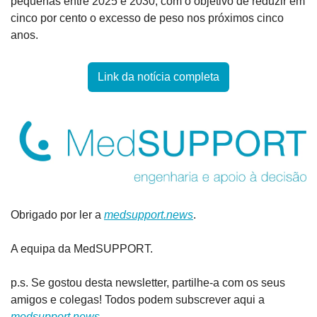
pequenas entre 2025 e 2030, com o objetivo de reduzir em 
cinco por cento o excesso de peso nos próximos cinco 
anos.
Link da notícia completa
Obrigado por ler a 
medsupport.news
.
A equipa da MedSUPPORT.
p.s. Se gostou desta newsletter, partilhe-a com os seus 
amigos e colegas! Todos podem subscrever aqui a 
medsupport.news
.