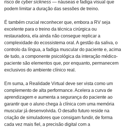
risco de 
cyber sickness
 — náuseas e fadiga visual que 
podem limitar a duração das sessões de treino.
É também crucial reconhecer que, embora a RV seja 
excelente para o treino da técnica cirúrgica ou 
restauradora, ela ainda não consegue replicar a 
complexidade do ecossistema oral. A gestão da saliva, o 
controlo da língua, a fadiga muscular do paciente e, acima 
de tudo, a componente psicológica da interação médico-
paciente são elementos que, por enquanto, permanecem 
exclusivos do ambiente clínico real.
Em suma, a Realidade Virtual deve ser vista como um 
complemento de alta performance. Acelera a curva de 
aprendizagem e aumenta a segurança do paciente ao 
garantir que o aluno chega à clínica com uma memória 
muscular já desenvolvida. O desafio futuro reside na 
criação de simuladores que consigam fundir, de forma 
cada vez mais fiel, a precisão digital com a 