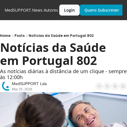
MedSUPPORT.News
Autores
Login
Quero Subscrever
Home
Posts
Notícias da Saúde em Portugal 802
Notícias da Saúde 
em Portugal 802
As notícias diárias à distância de um clique - sempre 
às 12:00h
MedSUPPORT Lda
Mar 25, 2026