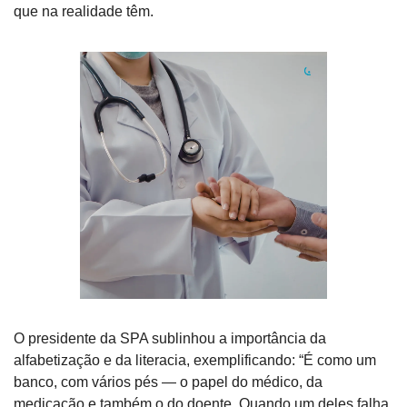
que na realidade têm.
O presidente da SPA sublinhou a importância da 
alfabetização e da literacia, exemplificando: “É como um 
banco, com vários pés — o papel do médico, da 
medicação e também o do doente. Quando um deles falha 