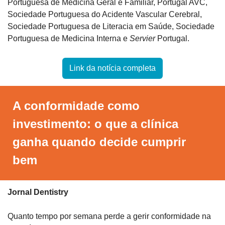
Portuguesa de Medicina Geral e Familiar, Portugal AVC, 
Sociedade Portuguesa do Acidente Vascular Cerebral, 
Sociedade Portuguesa de Literacia em Saúde, Sociedade 
Portuguesa de Medicina Interna e 
Servier
 Portugal.
Link da notícia completa
A conformidade como 
investimento: o que a clínica 
ganha quando decide cumprir 
bem
Jornal Dentistry
Quanto tempo por semana perde a gerir conformidade na 