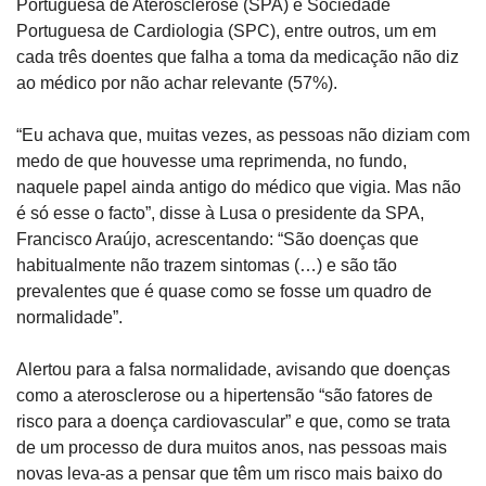
Portuguesa de Aterosclerose (SPA) e Sociedade 
Portuguesa de Cardiologia (SPC), entre outros, um em 
cada três doentes que falha a toma da medicação não diz 
ao médico por não achar relevante (57%).
“Eu achava que, muitas vezes, as pessoas não diziam com 
medo de que houvesse uma reprimenda, no fundo, 
naquele papel ainda antigo do médico que vigia. Mas não 
é só esse o facto”, disse à Lusa o presidente da SPA, 
Francisco Araújo, acrescentando: “São doenças que 
habitualmente não trazem sintomas (…) e são tão 
prevalentes que é quase como se fosse um quadro de 
normalidade”.
Alertou para a falsa normalidade, avisando que doenças 
como a aterosclerose ou a hipertensão “são fatores de 
risco para a doença cardiovascular” e que, como se trata 
de um processo de dura muitos anos, nas pessoas mais 
novas leva-as a pensar que têm um risco mais baixo do 