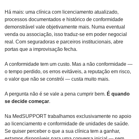
Há mais: uma clínica com licenciamento atualizado, 
processos documentados e histórico de conformidade 
demonstrável vale objetivamente mais. Numa eventual 
venda ou associação, isso traduz-se em poder negocial 
real. Com seguradoras e parceiros institucionais, abre 
portas que a improvisação fecha.
A conformidade tem um custo. Mas a não conformidade — 
o tempo perdido, os erros evitáveis, a reputação em risco, 
o valor que não se constrói — custa muito mais.
A pergunta não é se vale a pena cumprir bem.
 É quando 
se decide começar
.
Na MedSUPPORT trabalhamos exclusivamente no apoio 
ao licenciamento e conformidade de unidades de saúde. 
Se quiser perceber o que a sua clínica tem a ganhar, 
estamos disponíveis para uma conversa inicial — sem 