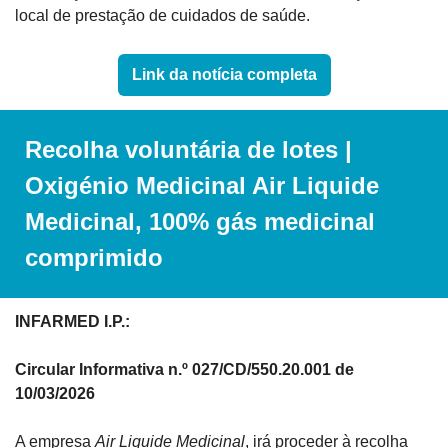
local de prestação de cuidados de saúde.
Link da notícia completa
Recolha voluntária de lotes | 
Oxigénio Medicinal Air Liquide 
Medicinal, 100% gás medicinal 
comprimido
INFARMED I.P.:
Circular Informativa n.º 027/CD/550.20.001 de 
10/03/2026
A empresa 
Air Liquide Medicinal
, irá proceder à recolha 