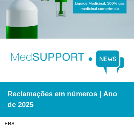
Reclamações em números | Ano 
de 2025
ERS