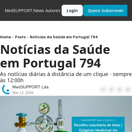
MedSUPPORT.News
Autores
Login
Quero Subscrever
Home
Posts
Notícias da Saúde em Portugal 794
Notícias da Saúde 
em Portugal 794
As notícias diárias à distância de um clique - sempre 
às 12:00h
MedSUPPORT Lda
Mar 13, 2026