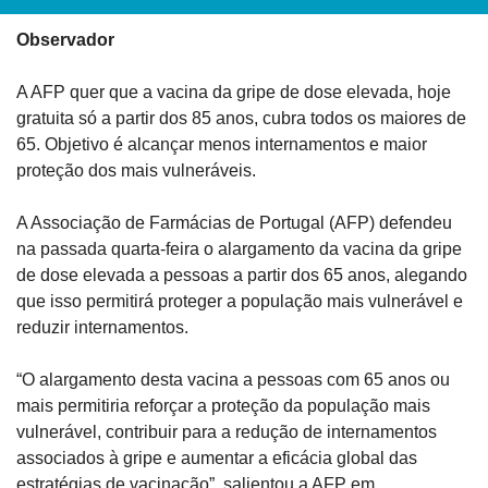
Observador
A AFP quer que a vacina da gripe de dose elevada, hoje 
gratuita só a partir dos 85 anos, cubra todos os maiores de 
65. Objetivo é alcançar menos internamentos e maior 
proteção dos mais vulneráveis.
A Associação de Farmácias de Portugal (AFP) defendeu 
na passada quarta-feira o alargamento da vacina da gripe 
de dose elevada a pessoas a partir dos 65 anos, alegando 
que isso permitirá proteger a população mais vulnerável e 
reduzir internamentos.
“O alargamento desta vacina a pessoas com 65 anos ou 
mais permitiria reforçar a proteção da população mais 
vulnerável, contribuir para a redução de internamentos 
associados à gripe e aumentar a eficácia global das 
estratégias de vacinação”, salientou a AFP em 