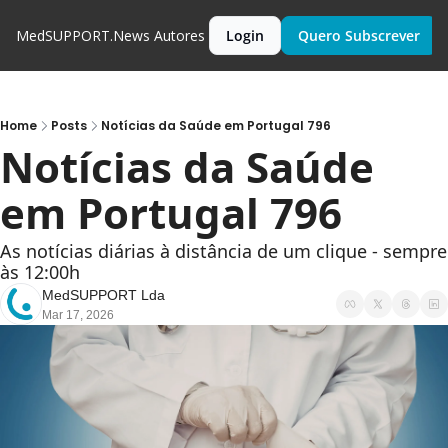
MedSUPPORT.News
Autores
Login
Quero Subscrever
Home
Posts
Notícias da Saúde em Portugal 796
Notícias da Saúde 
em Portugal 796
As notícias diárias à distância de um clique - sempre 
às 12:00h
MedSUPPORT Lda
Mar 17, 2026