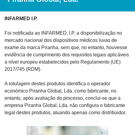
INFARMED I.P.
Foi notificada ao INFARMED, I.P. a disponibilização no 
mercado nacional dos dispositivos médicos luvas de 
exame da marca Piranha, sem que, no entanto, houvesse 
evidência de cumprimento dos requisitos legais aplicáveis 
a nível europeu estabelecidos pelo Regulamento (UE) 
2017/745 (RDM).
A rotulagem destes produtos identifica o operador 
económico Piranha Global, Lda. como fabricante, no 
entanto, após avaliação do processo, conclui-se que a 
empresa Piranha Global, Lda. não configura o fabricante 
legal destes produtos, atuando apenas como distribuidor.