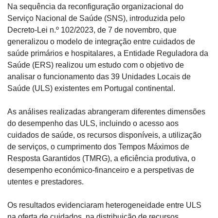
Na sequência da reconfiguração organizacional do 
Serviço Nacional de Saúde (SNS), introduzida pelo 
Decreto-Lei n.º 102/2023, de 7 de novembro, que 
generalizou o modelo de integração entre cuidados de 
saúde primários e hospitalares, a Entidade Reguladora da 
Saúde (ERS) realizou um estudo com o objetivo de 
analisar o funcionamento das 39 Unidades Locais de 
Saúde (ULS) existentes em Portugal continental.
As análises realizadas abrangeram diferentes dimensões 
do desempenho das ULS, incluindo o acesso aos 
cuidados de saúde, os recursos disponíveis, a utilização 
de serviços, o cumprimento dos Tempos Máximos de 
Resposta Garantidos (TMRG), a eficiência produtiva, o 
desempenho económico-financeiro e a perspetivas de 
utentes e prestadores.
Os resultados evidenciaram heterogeneidade entre ULS 
na oferta de cuidados, na distribuição de recursos 