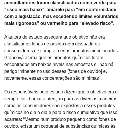
auscultadores foram classificados como verde para 
“risco mais baixo”, amarelo para “em conformidade 
com a legislação, mas excedendo limites voluntários 
mais rigorosos” ou vermelho para “elevado risco”.
A autora do estudo assegura que objetivo não era 
classificar os fones de ouvido nem dissuadir os 
consumidores de comprar certos produtos mencionados. 
Brabcová afirma que os produtos químicos foram 
encontrados em baixos níveis nas amostras e "não há 
perigo iminente no uso desses [fones de ouvido] e, 
novamente, essas concentrações são mínimas".
Os responsáveis pelo estudo dizem que o objetivo era e 
sempre foi chamar a atenção para as diversas maneiras 
como os consumidores são expostos a esses produtos 
químicos no dia a dia e para o risco cumulativo que isso 
acarreta: “Mesmo num produto pequeno como fones de 
ouvido, existe um coquetel de substâncias químicas às 