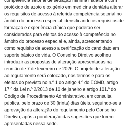
competência setorial de sedação mínima inalatória com 
protóxido de azoto e oxigénio em medicina dentária alterar 
os requisitos de acesso à referida competência setorial no 
âmbito do processo especial, densificando os requisitos de 
formação e experiência clínica que poderão ser 
considerados para efeitos do acesso à competência no 
âmbito do processo especial e, ainda, acrescentando 
como requisito de acesso a certificação do candidato em 
suporte básico de vida. O Conselho Diretivo acolheu 
introduzir as propostas de alteração apresentadas na 
reunião de 7 de fevereiro de 2026. O projeto de alteração 
ao regulamento será colocado, nos termos e para os 
efeitos do previsto no n.º 1 do artigo 4.º do EOMD, artigo 
17.º da Lei n.º 2/2013 de 10 de janeiro e artigo 101.º do 
Código de Procedimento Administrativo, em consulta 
pública, pelo prazo de 30 (trinta) dias úteis, seguindo-se a 
aprovação da alteração do regulamento pelo Conselho 
Diretivo, após a ponderação das sugestões que forem 
apresentadas nessa sede.