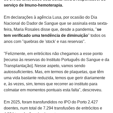
serviço de Imuno-hemoterapia.
Em declarações à agência Lusa, por ocasião do Dia 
Nacional do Dador de Sangue que se assinala esta sexta-
feira, Maria Rosales disse que, desde a pandemia, "
se 
tem verificado uma tendência de diminuição
" todos os 
anos com "quebras de 'stock' e nas reservas".
"Felizmente, em eritrócitos não chegamos a esse ponto 
[recurso às reservas do Instituto Português do Sangue e da 
Transplantação]. Nesse aspeto, vamos sendo 
autossuficientes. Mas, em termos de plaquetas, que têm 
uma vida bastante reduzida, temos que gerir diariamente 
e, às vezes, sim, temos que recorrer ao instituto para 
colmatar em momentos pontuais esta falta", descreveu.
Em 2025, foram transfundidos no IPO do Porto 2.427 
doentes, num total de 7.294 transfusões de eritrócitos e 