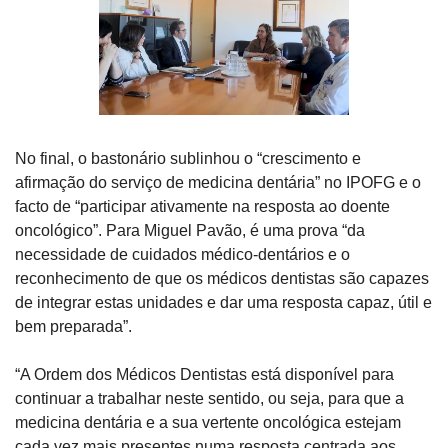
No final, o bastonário sublinhou o “crescimento e 
afirmação do serviço de medicina dentária” no IPOFG e o 
facto de “participar ativamente na resposta ao doente 
oncológico”. Para Miguel Pavão, é uma prova “da 
necessidade de cuidados médico-dentários e o 
reconhecimento de que os médicos dentistas são capazes 
de integrar estas unidades e dar uma resposta capaz, útil e 
bem preparada”.
“A Ordem dos Médicos Dentistas está disponível para 
continuar a trabalhar neste sentido, ou seja, para que a 
medicina dentária e a sua vertente oncológica estejam 
cada vez mais presentes numa resposta centrada aos 