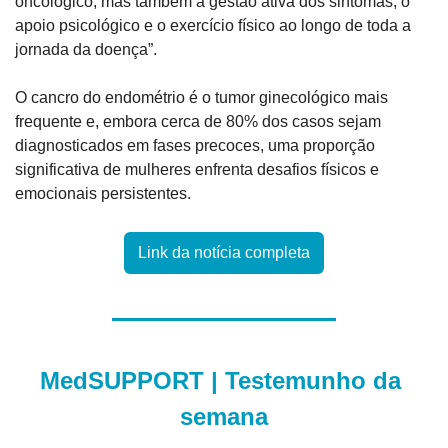
oncológico, mas também a gestão ativa dos sintomas, o 
apoio psicológico e o exercício físico ao longo de toda a 
jornada da doença”.
O cancro do endométrio é o tumor ginecológico mais 
frequente e, embora cerca de 80% dos casos sejam 
diagnosticados em fases precoces, uma proporção 
significativa de mulheres enfrenta desafios físicos e 
emocionais persistentes.
Link da notícia completa
MedSUPPORT | Testemunho da 
semana