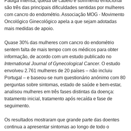
Fadiga intensa, queda de cabelo e sofrimento emocional 
são três das principais dificuldades sentidas por mulheres 
com cancro do endométrio. Associação MOG - Movimento 
Oncológico Ginecológico apela a que sejam adotadas 
mais medidas de apoio.
Quase 30% das mulheres com cancro do endométrio 
sentem falta de mais tempo com os médicos para obter 
informação, de acordo com um estudo publicado no 
International Journal of Gynecological Cancer
. O estudo 
envolveu 2.761 mulheres de 20 países – não incluiu 
Portugal – e baseou-se num questionário anónimo com 80 
perguntas sobre sintomas, estado de saúde e bem-estar, 
analisou mulheres em três fases distintas da doença: 
tratamento inicial, tratamento após recaída e fase de 
seguimento.
Os resultados mostraram que grande parte das doentes 
continua a apresentar sintomas ao longo de todo o 