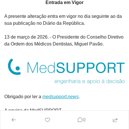
Entrada em Vigor
A presente alteração entra em vigor no dia seguinte ao da 
sua publicação no Diário da República.
13 de março de 2026. - O Presidente do Conselho Diretivo 
da Ordem dos Médicos Dentistas, Miguel Pavão.
Obrigado por ler a 
medsupport.news
.
A equipa da MedSUPPORT.
0
p.s. Se gostou desta newsletter, partilhe-a com os seus 