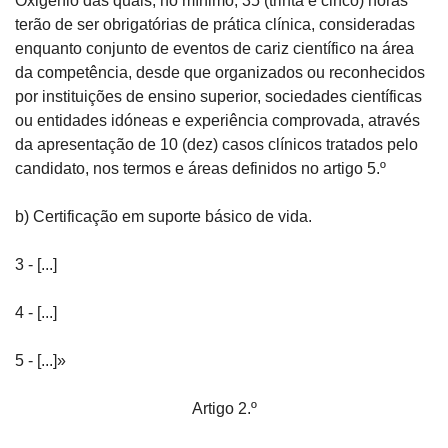
Oxigénio das quais, no mínimo, 35 (trinta e cinco) horas 
terão de ser obrigatórias de prática clínica, consideradas 
enquanto conjunto de eventos de cariz científico na área 
da competência, desde que organizados ou reconhecidos 
por instituições de ensino superior, sociedades científicas 
ou entidades idóneas e experiência comprovada, através 
da apresentação de 10 (dez) casos clínicos tratados pelo 
candidato, nos termos e áreas definidos no artigo 5.º
b) Certificação em suporte básico de vida.
3 - [...]
4 - [...]
5 - [...]»
Artigo 2.º