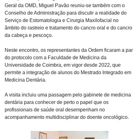
Geral da OMD, Miguel Pavão reuniu-se também com o 
Conselho de Administração para discutir a realidade do 
Serviço de Estomatologia e Cirurgia Maxilofacial no 
âmbito do rastreio e tratamento do cancro oral e do cancro 
da cabeça e pescoço.
Neste encontro, os representantes da Ordem ficaram a par 
do protocolo com a Faculdade de Medicina da 
Universidade de Coimbra, em vigor desde 2022, que 
permite a integração de alunos do Mestrado Integrado em 
Medicina Dentária.
A visita incluiu uma passagem pelo gabinete de medicina 
dentária para conhecer de perto o papel que os 
profissionais de saúde oral desempenham no 
acompanhamento multidisciplinar do doente oncológico.