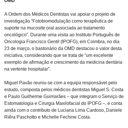
OMD
A Ordem dos Médicos Dentistas vai apoiar o projeto de 
investigação “Fotobiomodulação como terapêutica de 
suporte na mucosite oral associada ao tratamento 
oncológico”. Durante uma visita ao Instituto Português de 
Oncologia Francisco Gentil (IPOFG), em Coimbra, no dia 
23 de março, o bastonário da OMD destacou o valor desta 
iniciativa, considerando que se trata de “um excelente 
exemplo de afirmação e crescimento da medicina dentária 
na vertente hospitalar”.
Miguel Pavão reuniu-se com a equipa responsável pelo 
estudo, composta pelos médicos dentistas Miguel S. Costa 
e Paulo Guilherme Guimarães – que integram o Serviço de 
Estomatologia e Cirurgia Maxilofacial do IPOFG –, e conta 
ainda com o contributo de Luciana Lima Cardoso, Daniele 
Riêra Paschotto e Michelle Fechine Costa.