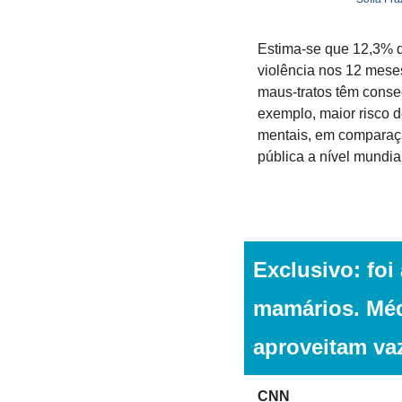
Estima-se que 12,3% d
violência nos 12 meses
maus-tratos têm conseq
exemplo, maior risco d
mentais, em comparaç
pública a nível mundial
Exclusivo: foi
mamários. Médi
aproveitam vaz
CNN