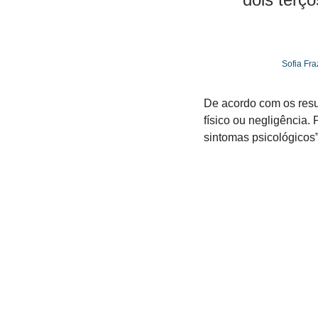
Sofia Fr
De acordo com os resu
físico ou negligência.
sintomas psicológicos”