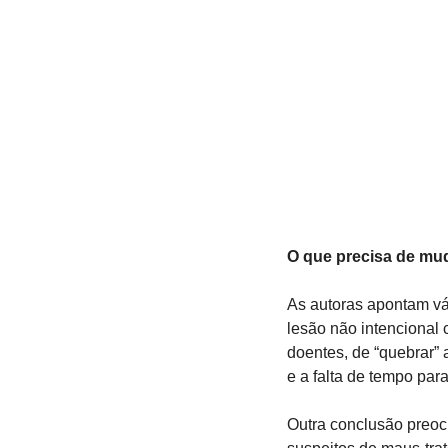
O que precisa de mu
As autoras apontam vár
lesão não intencional 
doentes, de “quebrar” 
e a falta de tempo par
Outra conclusão preoc