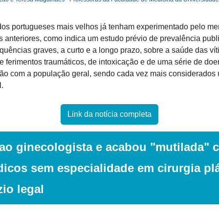
os portugueses mais velhos já tenham experimentado pelo me
 anteriores, como indica um estudo prévio de prevalência publ
uências graves, a curto e a longo prazo, sobre a saúde das vít
e ferimentos traumáticos, de intoxicação e de uma série de doe
ão com a população geral, sendo cada vez mais considerados 
.
Link da notícia completa
 ao ginecologista e acabou "mutilada" 
cos sem especialidade em cirurgia plás
io legal 