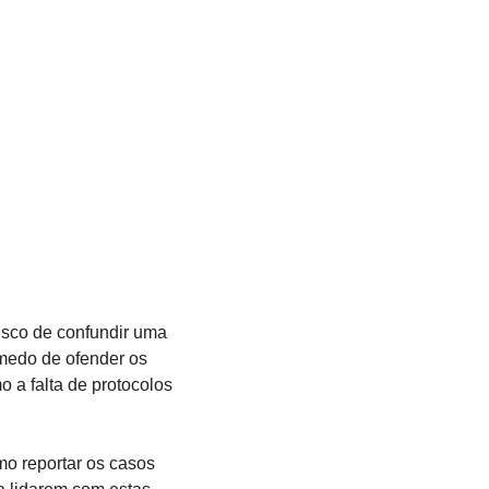
isco de confundir uma 
medo de ofender os 
 a falta de protocolos 
 reportar os casos 