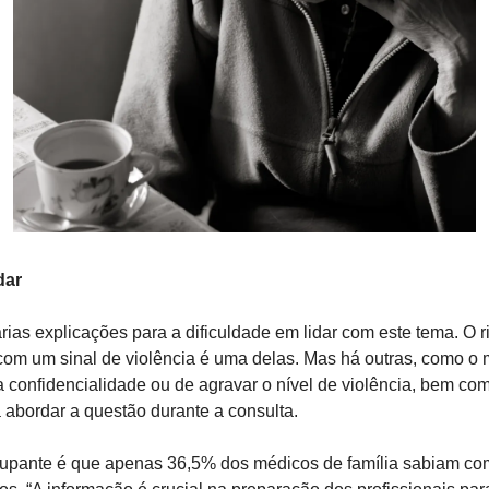
dar
ias explicações para a dificuldade em lidar com este tema. O r
com um sinal de violência é uma delas. Mas há outras, como o 
a confidencialidade ou de agravar o nível de violência, bem como
a abordar a questão durante a consulta.
upante é que apenas 36,5% dos médicos de família sabiam como