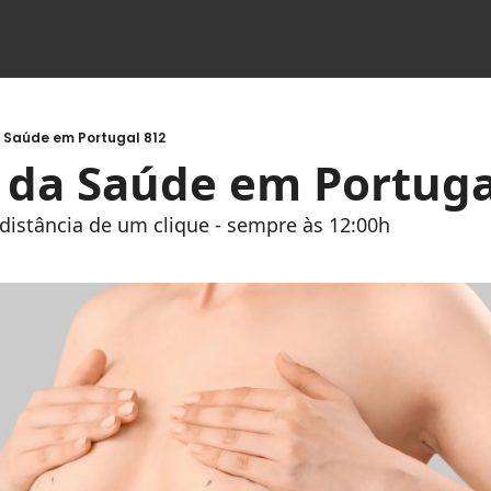
a Saúde em Portugal 812
s da Saúde em Portuga
à distância de um clique - sempre às 12:00h