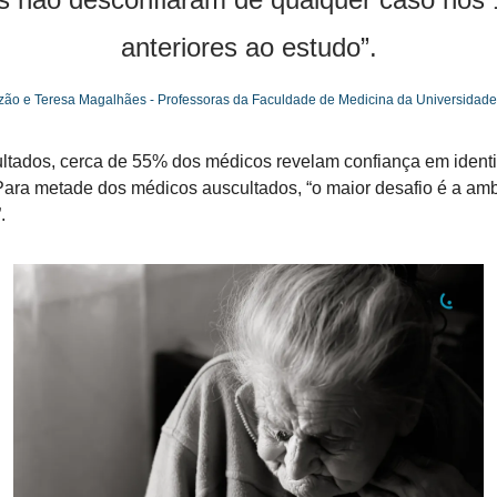
anteriores ao estudo”.
azão e Teresa Magalhães - Professoras da Faculdade de Medicina da Universidade 
ltados, cerca de 55% dos médicos revelam confiança em identifi
 Para metade dos médicos auscultados, “o maior desafio é a am
.