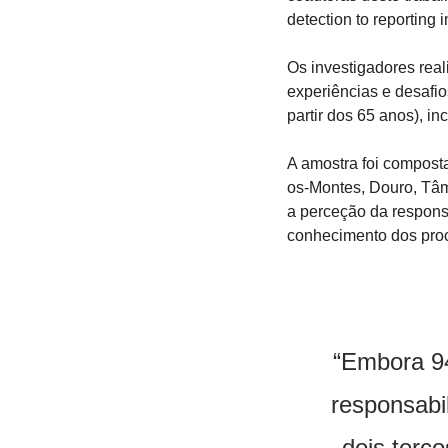
detection to reporting 
Os investigadores real
experiências e desafio
partir dos 65 anos), in
A amostra foi compost
os-Montes, Douro, Tâm
a perceção da respons
conhecimento dos proc
“Embora 94
responsabi
dois terç