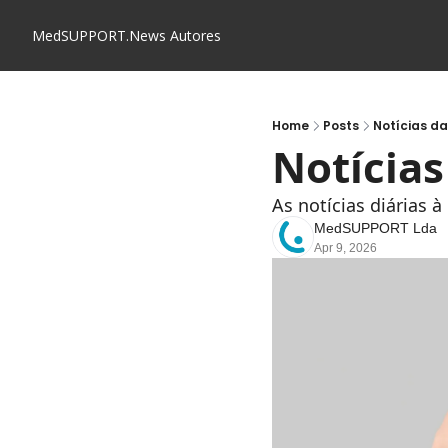
MedSUPPORT.News
Autores
Home
Posts
Notícias d
Notícia
As notícias diárias 
MedSUPPORT Lda
Apr 9, 2026