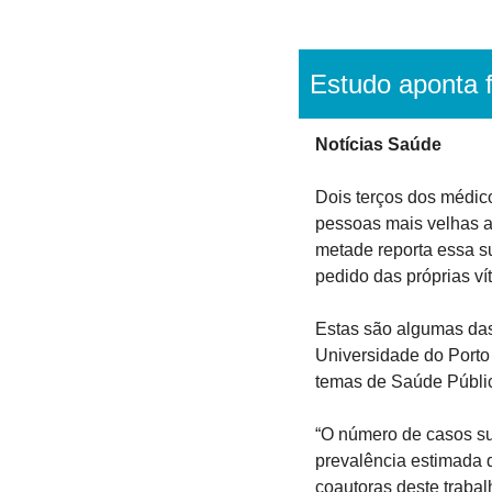
Estudo aponta 
Notícias Saúde
Dois terços dos médic
pessoas mais velhas a
metade reporta essa s
pedido das próprias ví
Estas são algumas das
Universidade do Porto 
temas de Saúde Públi
“O número de casos su
prevalência estimada 
coautoras deste trabal