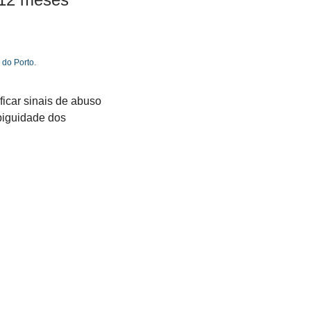
do Porto.
car sinais de abuso 
biguidade dos 