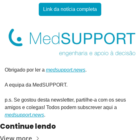
Link da notícia completa
Obrigado por ler a 
medsupport.news
.
A equipa da MedSUPPORT.
p.s. Se gostou desta newsletter, partilhe-a com os seus 
amigos e colegas! Todos podem subscrever aqui a 
medsupport.news
.
Continue lendo
View more