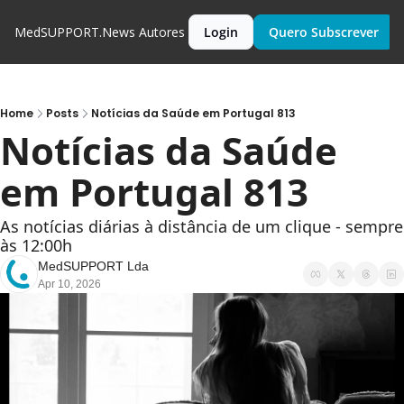
MedSUPPORT.News
Autores
Login
Quero Subscrever
Home
Posts
Notícias da Saúde em Portugal 813
Notícias da Saúde 
em Portugal 813
As notícias diárias à distância de um clique - sempre 
às 12:00h
MedSUPPORT Lda
Apr 10, 2026