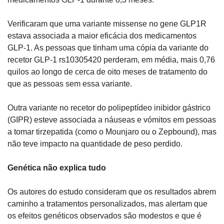
Verificaram que uma variante missense no gene GLP1R 
estava associada a maior eficácia dos medicamentos 
GLP-1. As pessoas que tinham uma cópia da variante do 
recetor GLP-1 rs10305420 perderam, em média, mais 0,76 
quilos ao longo de cerca de oito meses de tratamento do 
que as pessoas sem essa variante.
Outra variante no recetor do polipeptídeo inibidor gástrico 
(GIPR) esteve associada a náuseas e vómitos em pessoas 
a tomar tirzepatida (como o Mounjaro ou o Zepbound), mas 
não teve impacto na quantidade de peso perdido.
Genética não explica tudo
Os autores do estudo consideram que os resultados abrem 
caminho a tratamentos personalizados, mas alertam que 
os efeitos genéticos observados são modestos e que é 