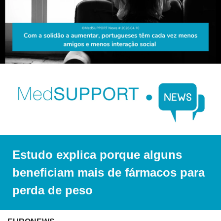
Estudo explica porque alguns 
beneficiam mais de fármacos para 
perda de peso