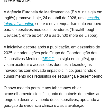
INFARMED I.P.
A Agência Europeia de Medicamentos (EMA, na sigla em 
inglês) promove, hoje, 24 de abril de 2026, uma 
sessão 
informativa online
 sobre o novo enquadramento europeu 
para dispositivos médicos inovadores (“Breakthrough 
Devices”), entre as 14h00 e as 16h00 (hora de Lisboa).
A iniciativa decorre após a publicação, em dezembro de 
2025, de orientações pelo Grupo de Coordenação dos 
Dispositivos Médicos (
MDCG
, na sigla em inglês), que 
visam acelerar o acesso dos doentes a tecnologias 
inovadoras com elevado impacto clínico, garantindo o 
cumprimento dos requisitos de segurança e desempenho.
O novo modelo permite aos fabricantes obter 
aconselhamento científico junto de painéis de peritos ao 
longo do desenvolvimento dos dispositivos, apoiando a 
geração de evidência clínica e a sua avaliação.