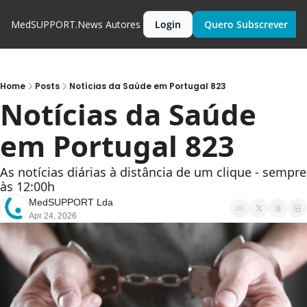
MedSUPPORT.News
Autores
Login
Quero Subscrever
Home
Posts
Notícias da Saúde em Portugal 823
Notícias da Saúde 
em Portugal 823
As notícias diárias à distância de um clique - sempre 
às 12:00h
MedSUPPORT Lda
Apr 24, 2026