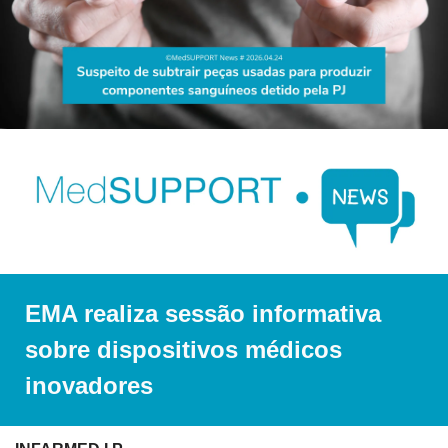
EMA realiza sessão informativa 
sobre dispositivos médicos 
inovadores