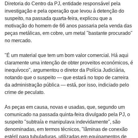
Diretoria do Centro da PJ, entidade responsável pela 
investigação e pela operação que levou à detenção do 
suspeito, na passada quarta-feira, explicou que a 
motivação do homem de 66 anos passaria pela venda das 
peças metálicas, em cobre, um metal "bastante procurado" 
no mercado.
"É um material que tem um bom valor comercial. Há aqui 
claramente uma intenção de obter proveitos económicos, é 
inequívoco", argumentou o diretor da Polícia Judiciária, 
notando que o suspeito — que estará no topo de carreira 
da administração pública — está, por isso, indiciado pelo 
crime de peculato.
As peças em causa, novas e usadas, que, segundo um 
comunicado na passada quinta-feira divulgado pela PJ, o 
suspeito "subtraía e manipulava indevidamente", são 
denominadas, em termos técnicos, "lâminas de conexão 
estéril para tubuladuras, utilizadas em equipamentos de 