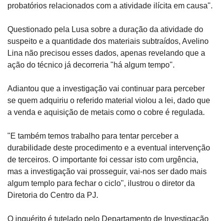
probatórios relacionados com a atividade ilícita em causa".
Questionado pela Lusa sobre a duração da atividade do 
suspeito e a quantidade dos materiais subtraídos, Avelino 
Lina não precisou esses dados, apenas revelando que a 
ação do técnico já decorreria "há algum tempo".
Adiantou que a investigação vai continuar para perceber 
se quem adquiriu o referido material violou a lei, dado que 
a venda e aquisição de metais como o cobre é regulada.
"E também temos trabalho para tentar perceber a 
durabilidade deste procedimento e a eventual intervenção 
de terceiros. O importante foi cessar isto com urgência, 
mas a investigação vai prosseguir, vai-nos ser dado mais 
algum templo para fechar o ciclo", ilustrou o diretor da 
Diretoria do Centro da PJ.
O inquérito é tutelado pelo Departamento de Investigação 