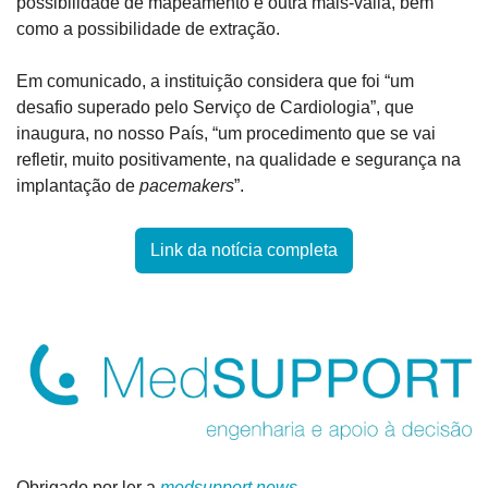
possibilidade de mapeamento é outra mais-valia, bem 
como a possibilidade de extração.
Em comunicado, a instituição considera que foi “um 
desafio superado pelo Serviço de Cardiologia”, que 
inaugura, no nosso País, “um procedimento que se vai 
refletir, muito positivamente, na qualidade e segurança na 
implantação de 
pacemakers
”.
Link da notícia completa
Obrigado por ler a 
medsupport.news
.