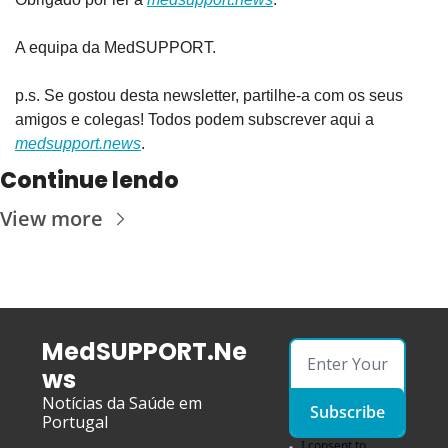
A equipa da MedSUPPORT.
p.s. Se gostou desta newsletter, partilhe-a com os seus 
amigos e colegas! Todos podem subscrever aqui a 
medsupport.news
.
Continue lendo
View more
MedSUPPORT.Ne
ws
Notícias da Saúde em 
Subscribe
Portugal
I consent to 