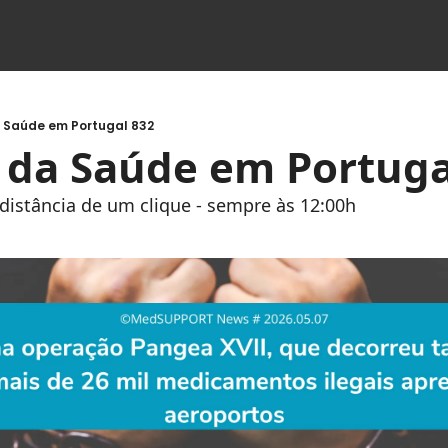
a Saúde em Portugal 832
s da Saúde em Portuga
à distância de um clique - sempre às 12:00h