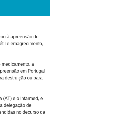
vou à apreensão de 
til e emagrecimento, 
o medicamento, a 
apreensão em Portugal 
a destruição ou para 
 (AT) e o Infarmed, e 
 a delegação de 
endidas no decurso da 