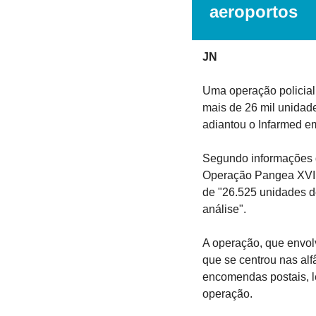
aeroportos
JN
Uma operação policial
mais de 26 mil unidade
adiantou o Infarmed 
Segundo informações d
Operação Pangea XVIII
de "26.525 unidades d
análise".
A operação, que envolve
que se centrou nas alf
encomendas postais, l
operação.