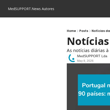
MedSUPPORT.News
Autores
Home
Posts
Notícias d
Notícia
As notícias diárias 
MedSUPPORT Lda
May 8, 2026