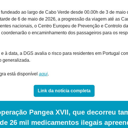
 fundeado ao largo de Cabo Verde desde 00.00h de 3 de maio d
a tarde de 6 de maio de 2026, a progressão da viagem até as Can
entes nacionais, o Centro Europeu de Prevenção e Controlo d
S coordenarão o encaminhamento dos passageiros para os respe
 e à data, a DGS avalia o risco para residentes em Portugal com
 generalizada.
ra está disponível 
aqui
.
Link da notícia completa
operação Pangea XVII, que decorreu ta
 de 26 mil medicamentos ilegais apreen