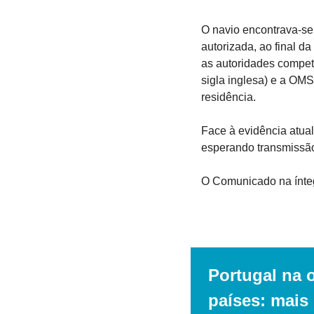
O navio encontrava-se
autorizada, ao final d
as autoridades compet
sigla inglesa) e a OM
residência. 
Face à evidência atual
esperando transmissão
O Comunicado na ínteg
Portugal na 
países: mais