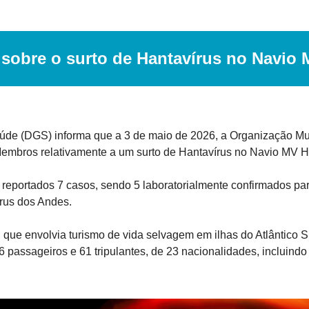
obre o surto de Hantavírus no Navio
úde (DGS) informa que a 3 de maio de 2026, a Organização M
embros relativamente a um surto de Hantavírus no Navio MV H
reportados 7 casos, sendo 5 laboratorialmente confirmados par
rus dos Andes.   
, que envolvia turismo de vida selvagem em ilhas do Atlântico Su
86 passageiros e 61 tripulantes, de 23 nacionalidades, incluindo
.