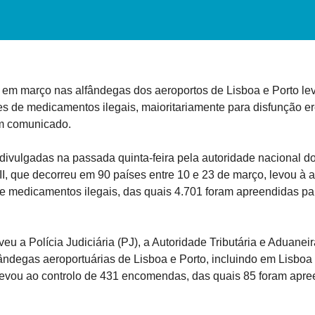
 em março nas alfândegas dos aeroportos de Lisboa e Porto le
s de medicamentos ilegais, maioritariamente para disfunção eré
em comunicado.
ivulgadas na passada quinta-feira pela autoridade nacional d
, que decorreu em 90 países entre 10 e 23 de março, levou à 
e medicamentos ilegais, das quais 4.701 foram apreendidas par
u a Polícia Judiciária (PJ), a Autoridade Tributária e Aduaneira
ândegas aeroportuárias de Lisboa e Porto, incluindo em Lisboa
evou ao controlo de 431 encomendas, das quais 85 foram apre