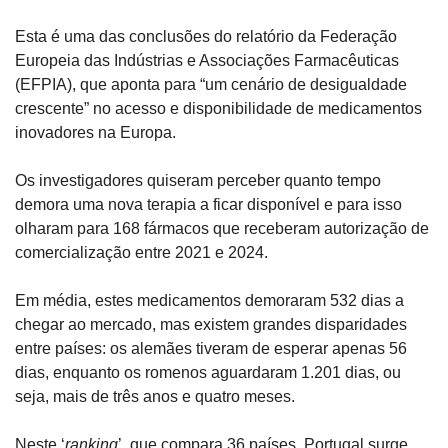
Esta é uma das conclusões do relatório da Federação 
Europeia das Indústrias e Associações Farmacêuticas 
(EFPIA), que aponta para “um cenário de desigualdade 
crescente” no acesso e disponibilidade de medicamentos 
inovadores na Europa.
Os investigadores quiseram perceber quanto tempo 
demora uma nova terapia a ficar disponível e para isso 
olharam para 168 fármacos que receberam autorização de 
comercialização entre 2021 e 2024.
Em média, estes medicamentos demoraram 532 dias a 
chegar ao mercado, mas existem grandes disparidades 
entre países: os alemães tiveram de esperar apenas 56 
dias, enquanto os romenos aguardaram 1.201 dias, ou 
seja, mais de três anos e quatro meses.
Neste ‘
ranking
’, que compara 36 países, Portugal surge 