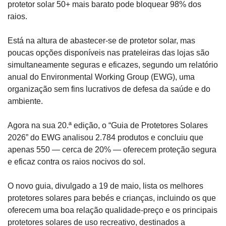
protetor solar 50+ mais barato pode bloquear 98% dos 
raios.
Está na altura de abastecer-se de protetor solar, mas 
poucas opções disponíveis nas prateleiras das lojas são 
simultaneamente seguras e eficazes, segundo um relatório 
anual do Environmental Working Group (EWG), uma 
organização sem fins lucrativos de defesa da saúde e do 
ambiente.
Agora na sua 20.ª edição, o “Guia de Protetores Solares 
2026” do EWG analisou 2.784 produtos e concluiu que 
apenas 550 — cerca de 20% — oferecem proteção segura 
e eficaz contra os raios nocivos do sol.
O novo guia, divulgado a 19 de maio, lista os melhores 
protetores solares para bebés e crianças, incluindo os que 
oferecem uma boa relação qualidade-preço e os principais 
protetores solares de uso recreativo, destinados a 