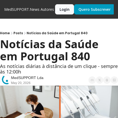
MedSUPPORT.News
Autores
Login
Quero Subscrever
Home
Posts
Notícias da Saúde em Portugal 840
Notícias da Saúde 
em Portugal 840
As notícias diárias à distância de um clique - sempre 
às 12:00h
MedSUPPORT Lda
May 20, 2026