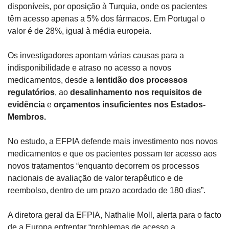
disponíveis, por oposição à Turquia, onde os pacientes 
têm acesso apenas a 5% dos fármacos. Em Portugal o 
valor é de 28%, igual à média europeia.
Os investigadores apontam várias causas para a 
indisponibilidade e atraso no acesso a novos 
medicamentos, desde a 
lentidão dos processos 
regulatórios
, ao 
desalinhamento nos requisitos de 
evidência
 e 
orçamentos insuficientes nos Estados-
Membros.
No estudo, a EFPIA defende mais investimento nos novos 
medicamentos e que os pacientes possam ter acesso aos 
novos tratamentos “enquanto decorrem os processos 
nacionais de avaliação de valor terapêutico e de 
reembolso, dentro de um prazo acordado de 180 dias”.
A diretora geral da EFPIA, Nathalie Moll, alerta para o facto 
de a Europa enfrentar “problemas de acesso a 