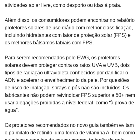
atividades ao ar livre, como desporto ou idas à praia.
Além disso, os consumidores podem encontrar no relatório 
protetores solares de uso diário com melhor classificação, 
incluindo hidratantes com fator de proteção solar (FPS) e 
os melhores bálsamos labiais com FPS.
Para serem recomendados pelo EWG, os protetores 
solares devem proteger contra os raios UVA e UVB, dois 
tipos de radiação ultravioleta conhecidos por danificar o 
ADN e acelerar o envelhecimento da pele. Por questões 
de risco de inalação, sprays e pós não são incluídos. Os 
fabricantes não podem reivindicar FPS superior a 50+ nem 
usar alegações proibidas a nível federal, como “à prova de 
água”.
Os protetores recomendados no novo guia também evitam 
o palmitato de retinilo, uma forma de vitamina A, bem como 