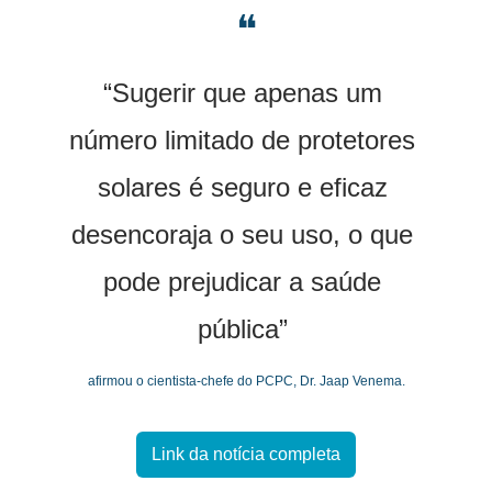
❝
“Sugerir que apenas um 
número limitado de protetores 
solares é seguro e eficaz 
desencoraja o seu uso, o que 
pode prejudicar a saúde 
pública” 
afirmou o cientista-chefe do PCPC, Dr. Jaap Venema.
Link da notícia completa