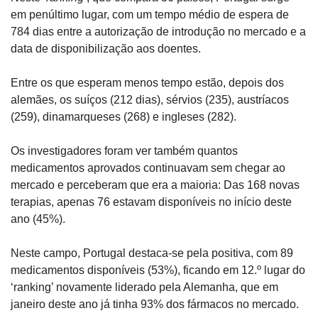
em penúltimo lugar, com um tempo médio de espera de 
784 dias entre a autorização de introdução no mercado e a 
data de disponibilização aos doentes.
Entre os que esperam menos tempo estão, depois dos 
alemães, os suíços (212 dias), sérvios (235), austríacos 
(259), dinamarqueses (268) e ingleses (282).
Os investigadores foram ver também quantos 
medicamentos aprovados continuavam sem chegar ao 
mercado e perceberam que era a maioria: Das 168 novas 
terapias, apenas 76 estavam disponíveis no início deste 
ano (45%).
Neste campo, Portugal destaca-se pela positiva, com 89 
medicamentos disponíveis (53%), ficando em 12.º lugar do 
‘ranking’ novamente liderado pela Alemanha, que em 
janeiro deste ano já tinha 93% dos fármacos no mercado.