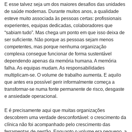
E esse talvez seja um dos maiores desafios das unidades 
de saúde modernas. Durante muitos anos, a qualidade 
esteve muito associada às pessoas certas: profissionais 
experientes, equipas dedicadas, colaboradores que 
“sabiam tudo”. Mas chega um ponto em que isso deixa de 
ser suficiente. Não porque as pessoas sejam menos 
competentes, mas porque nenhuma organização 
complexa consegue funcionar de forma sustentável 
dependendo apenas da memória humana. A memória 
falha. As equipas mudam. As responsabilidades 
multiplicam-se. O volume de trabalho aumenta. E aquilo 
que antes era possível gerir informalmente começa a 
transformar-se numa fonte permanente de risco, desgaste 
e ansiedade operacional.
E é precisamente aqui que muitas organizações 
descobrem uma verdade desconfortável: o crescimento da 
clínica não foi acompanhado pelo crescimento das 
ferramentas de gestão. Enquanto o volume era pequeno, a 