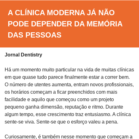
A CLÍNICA MODERNA JÁ NÃO 
PODE DEPENDER DA MEMÓRIA 
DAS PESSOAS
Jornal Dentistry
Há um momento muito particular na vida de muitas clínicas 
em que quase tudo parece finalmente estar a correr bem. 
O número de utentes aumenta, entram novos profissionais, 
os horários começam a ficar preenchidos com mais 
facilidade e aquilo que começou como um projeto 
pequeno ganha dimensão, reputação e ritmo. Durante 
algum tempo, esse crescimento traz entusiasmo. A clínica 
sente-se viva. Sente-se que o esforço valeu a pena. 
Curiosamente, é também nesse momento que começam a 