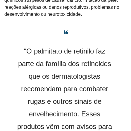
químicos suspeitos de causar cancro, irritação da pele, 
reações alérgicas ou danos reprodutivos, problemas no 
desenvolvimento ou neurotoxicidade. 
❝
“O palmitato de retinilo faz 
parte da família dos retinoides 
que os dermatologistas 
recomendam para combater 
rugas e outros sinais de 
envelhecimento. Esses 
produtos vêm com avisos para 