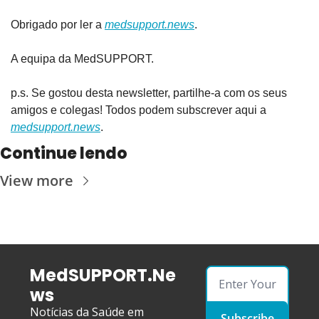
Obrigado por ler a 
medsupport.news
.
A equipa da MedSUPPORT.
p.s. Se gostou desta newsletter, partilhe-a com os seus 
amigos e colegas! Todos podem subscrever aqui a 
medsupport.news
.
Continue lendo
View more
MedSUPPORT.Ne
ws
Notícias da Saúde em 
Subscribe