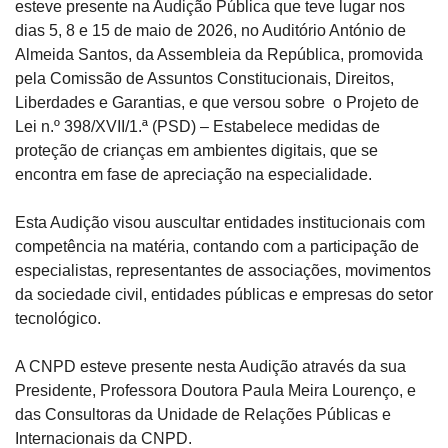
esteve presente na Audição Pública que teve lugar nos 
dias 5, 8 e 15 de maio de 2026, no Auditório António de 
Almeida Santos, da Assembleia da República, promovida 
pela Comissão de Assuntos Constitucionais, Direitos, 
Liberdades e Garantias, e que versou sobre  o Projeto de 
Lei n.º 398/XVII/1.ª (PSD) – Estabelece medidas de 
proteção de crianças em ambientes digitais, que se 
encontra em fase de apreciação na especialidade.
Esta Audição visou auscultar entidades institucionais com 
competência na matéria, contando com a participação de 
especialistas, representantes de associações, movimentos 
da sociedade civil, entidades públicas e empresas do setor 
tecnológico.
A CNPD esteve presente nesta Audição através da sua 
Presidente, Professora Doutora Paula Meira Lourenço, e 
das Consultoras da Unidade de Relações Públicas e 
Internacionais da CNPD.