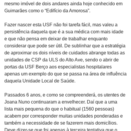
mesmo imóvel de dois andares ainda hoje conhecido em 
Guimarães como o “Edifício da Amorosa”.
Fazer nascer esta USF não foi tarefa fácil, mas valeu a 
persistência daquela que é a sua médica com mais idade 
e que não pensa em deixar de trabalhar enquanto 
considerar que pode ser útil. De sublinhar que a estratégia 
de aproximar os dois níveis de cuidados abrange todas as 
unidades de CSP da ULS do Alto Ave, sendo o abrir de 
portas da USF Berço aos especialistas hospitalares 
apenas um exemplo do que se passa na área de influência 
daquela Unidade Local de Saúde.
Passados 6 anos, e como se compreenderá, os utentes de 
Joana Nuno continuaram a envelhecer. Daí que a uma 
lista mais pequena do que o habitual (1560 pessoas) 
acabem por corresponder muitas unidades ponderadas e 
também a necessidade de se fazerem mais domicílios. 
Deve dizer-se que foi apenas à terceira tentativa que o 