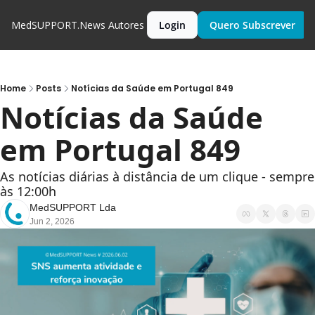
MedSUPPORT.News
Autores
Login
Quero Subscrever
Home
Posts
Notícias da Saúde em Portugal 849
Notícias da Saúde 
em Portugal 849
As notícias diárias à distância de um clique - sempre 
às 12:00h
MedSUPPORT Lda
Jun 2, 2026