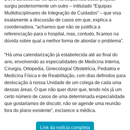
surgiu posteriormente um outro – intitulado “Equipas 
Multidisciplinares de Integração de Cuidados” – que visa 
exatamente a discussão de casos em que, explica a 
coordenadora, “achamos que não se justifica a 
referenciação para o hospital, mas, contudo, ficamos na 
dúvida sobre qual a melhor forma de abordar o problema”.
“Há uma calendarização já estabelecida até ao final do 
ano, envolvendo as especialidades de Medicina Interna, 
Cirurgia, Ortopedia, Ginecologia/ Obstetrícia, Pediatria e 
Medicina Física e de Reabilitação, com dias definidos para 
deslocação à nossa Unidade de um colega de cada uma 
dessas áreas. O que não quer dizer que, tendo nós já um 
certo número de casos de uma determinada especialidade 
que gostaríamos de discutir, não se agende uma reunião 
fora do plano existente”, esclarece a médica.
Link da notícia completa