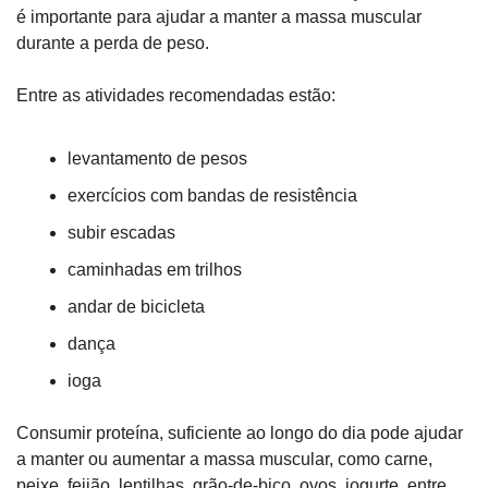
é importante para ajudar a manter a massa muscular 
durante a perda de peso.
Entre as atividades recomendadas estão:
levantamento de pesos
exercícios com bandas de resistência
subir escadas
caminhadas em trilhos
andar de bicicleta
dança
ioga
Consumir proteína, suficiente ao longo do dia pode ajudar 
a manter ou aumentar a massa muscular, como carne, 
peixe, feijão, lentilhas, grão-de-bico, ovos, iogurte, entre 