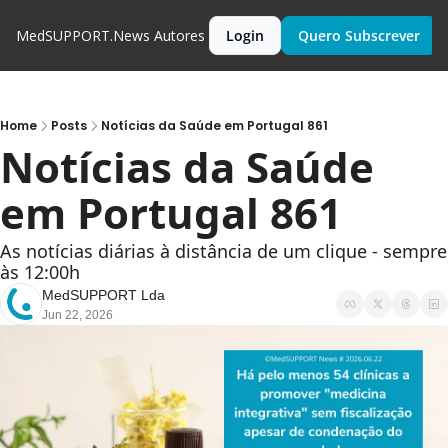
MedSUPPORT.News
Autores
Login
Quero Subscrever
Home
Posts
Notícias da Saúde em Portugal 861
Notícias da Saúde 
em Portugal 861
As notícias diárias à distância de um clique - sempre 
às 12:00h
MedSUPPORT Lda
Jun 22, 2026