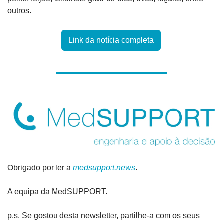
outros.
Link da notícia completa
Obrigado por ler a 
medsupport.news
.
A equipa da MedSUPPORT.
p.s. Se gostou desta newsletter, partilhe-a com os seus 