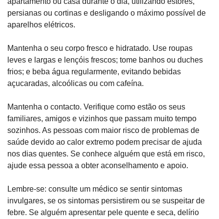
apartamento ou casa durante o dia, utilizando estores, 
persianas ou cortinas e desligando o máximo possível de 
aparelhos elétricos.
Mantenha o seu corpo fresco e hidratado. Use roupas 
leves e largas e lençóis frescos; tome banhos ou duches 
frios; e beba água regularmente, evitando bebidas 
açucaradas, alcoólicas ou com cafeína.
Mantenha o contacto. Verifique como estão os seus 
familiares, amigos e vizinhos que passam muito tempo 
sozinhos. As pessoas com maior risco de problemas de 
saúde devido ao calor extremo podem precisar de ajuda 
nos dias quentes. Se conhece alguém que está em risco, 
ajude essa pessoa a obter aconselhamento e apoio.
Lembre-se: consulte um médico se sentir sintomas 
invulgares, se os sintomas persistirem ou se suspeitar de 
febre. Se alguém apresentar pele quente e seca, delírio 