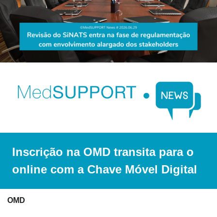
Inscrição na OMD transita para o 
online com a Chave Móvel Digital
OMD