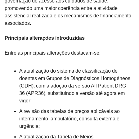
governação do acesso aos cuidados de saúde, 
promovendo uma maior coerência entre a atividade 
assistencial realizada e os mecanismos de financiamento 
associados.
Principais alterações introduzidas
Entre as principais alterações destacam-se:
A atualização do sistema de classificação de 
doentes em Grupos de Diagnósticos Homogéneos 
(GDH), com a adoção da versão All Patient DRG 
36 (APR36), substituindo a versão até agora em 
vigor;
A revisão das tabelas de preços aplicáveis ao 
internamento, ambulatório, consulta externa e 
urgência;
A atualização da Tabela de Meios 