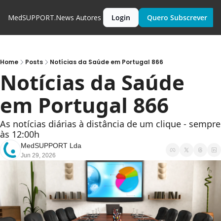
MedSUPPORT.News
Autores
Login
Quero Subscrever
Home
Posts
Notícias da Saúde em Portugal 866
Notícias da Saúde 
em Portugal 866
As notícias diárias à distância de um clique - sempre 
às 12:00h
MedSUPPORT Lda
Jun 29, 2026