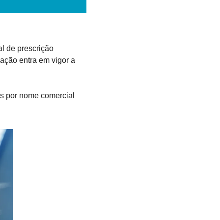
l de prescrição 
eração entra em vigor a 
s por nome comercial 