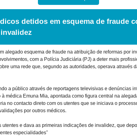
dicos detidos em esquema de fraude co
invalidez
um alegado esquema de fraude na atribuição de reformas por in
lvimentos, com a Polícia Judiciária (PJ) a deter mais profissi
sobre uma rede que, segundo as autoridades, operava através d
ndo a público através de reportagens televisivas e denúncias int
o à médica Emuna Mia, apontada como figura central na alegada 
ia no contacto direto com os utentes que se iniciava o processo:
validações por outros médicos.
utentes e dava as primeiras indicações de invalidez, que depo
rentes especialidades"