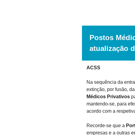
Postos Médic
atualização 
ACSS
Na sequência da entra
extinção, por fusão, 
Médicos Privativos
 p
mantendo-se, para efei
acordo com a respetiva
Recorde-se que a
 Por
empresas e a outras en