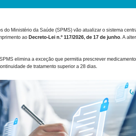
s do Ministério da Saúde (SPMS) vão atualizar o sistema centra
mprimento ao 
Decreto-Lei n.º 117/2026, de 17 de junho
. A alt
 SPMS elimina a exceção que permitia prescrever medicamento
ntinuidade de tratamento superior a 28 dias.