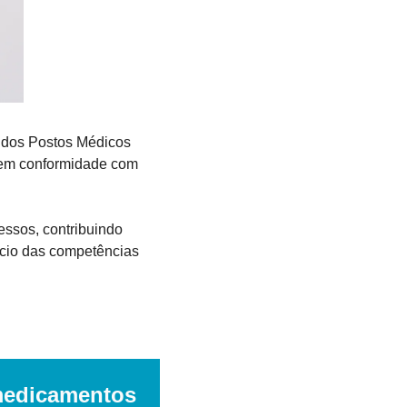
 dos Postos Médicos 
 em conformidade com 
ssos, contribuindo 
cio das competências 
 medicamentos