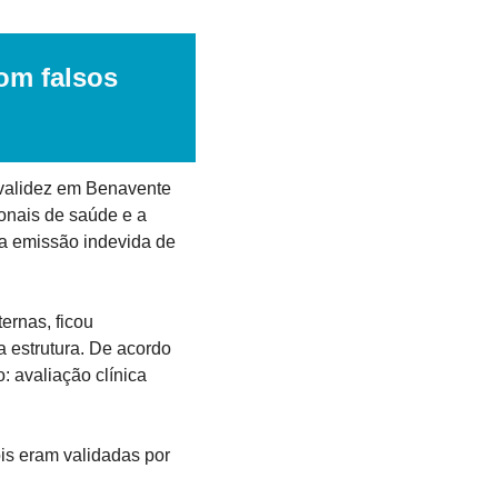
m falsos 
validez em Benavente 
onais de saúde e a 
a emissão indevida de 
ernas, ficou 
estrutura. De acordo 
 avaliação clínica 
is eram validadas por 