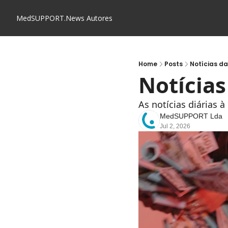
MedSUPPORT.News
Autores
Home
Posts
Notícias d
Notícia
As notícias diárias 
MedSUPPORT Lda
Jul 2, 2026