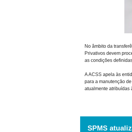
No âmbito da transfer
Privativos devem proce
as condições definidas
A ACSS apela às entid
para a manutenção de 
atualmente atribuídas à
SPMS atualiz