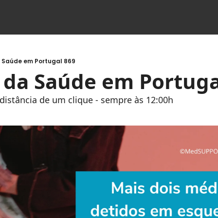
a Saúde em Portugal 869
s da Saúde em Portuga
à distância de um clique - sempre às 12:00h