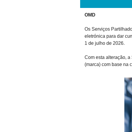
OMD
Os Serviços Partilhado
eletrónica para dar cu
1 de julho de 2026.
Com esta alteração, a
(marca) com base na co