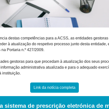
ência destas competências para a ACSS, as entidades gestoras
der à atualização do respetivo processo junto desta entidade,
 na Portaria n.º 427/2009.
ades gestoras para que procedam à atualização dos seus proce
informação administrativa atualizada e para o adequado exercí
 instituição.
Link da notícia completa
a sistema de prescrição eletrónica de