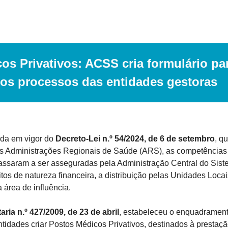
os Privativos: ACSS cria formulário par
dos processos das entidades gestoras
da em vigor do 
Decreto-Lei n.º 54/2024, de 6 de setembro
, q
das Administrações Regionais de Saúde (ARS), as competências 
assaram a ser asseguradas pela Administração Central do Sis
tos de natureza financeira, a distribuição pelas Unidades Loca
 área de influência.
taria n.º 427/2009, de 23 de abril
, estabeleceu o enquadramento
tidades criar Postos Médicos Privativos, destinados à prestaçã