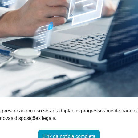
e prescrição em uso serão adaptados progressivamente para blo
 novas disposições legais.
Link da notícia completa