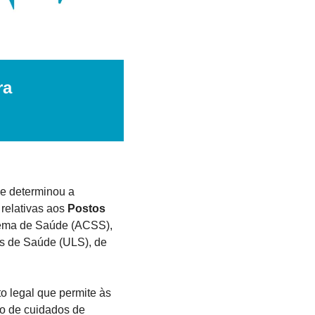
a 
ue determinou a 
relativas aos 
Postos 
tema de Saúde (ACSS), 
is de Saúde (ULS), de 
 legal que permite às 
o de cuidados de 