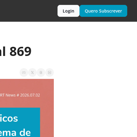
Login
Quero Subscrever
l 869