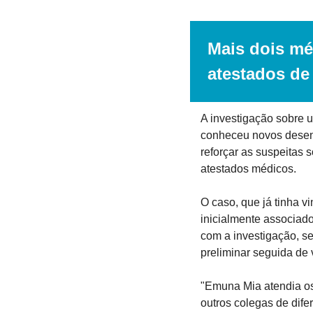
Mais dois mé
atestados de 
A investigação sobre 
conheceu novos desenvo
reforçar as suspeitas 
atestados médicos.
O caso, que já tinha vi
inicialmente associad
com a investigação, ser
preliminar seguida de 
"Emuna Mia atendia os 
outros colegas de dife