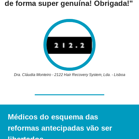
de forma super genuína! Obrigada!" 
Dra. Cláudia Monteiro - 2122 Hair Recovery System, Lda. - Lisboa
Médicos do esquema das 
reformas antecipadas vão ser 