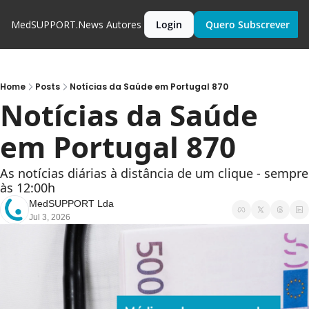
MedSUPPORT.News
Autores
Login
Quero Subscrever
Home
Posts
Notícias da Saúde em Portugal 870
Notícias da Saúde 
em Portugal 870
As notícias diárias à distância de um clique - sempre 
às 12:00h
MedSUPPORT Lda
Jul 3, 2026