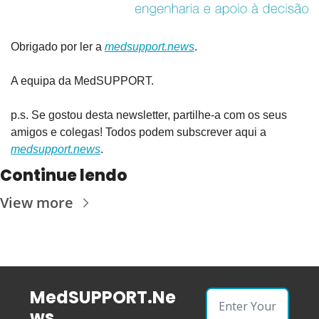
Obrigado por ler a 
medsupport.news
.
A equipa da MedSUPPORT.
p.s. Se gostou desta newsletter, partilhe-a com os seus 
amigos e colegas! Todos podem subscrever aqui a 
medsupport.news
.
Continue lendo
View more
MedSUPPORT.Ne
ws