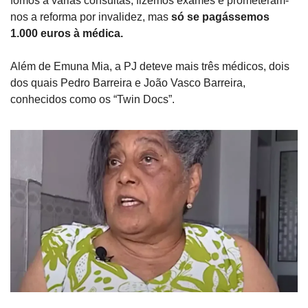
fomos a várias consultas, fizemos exames e prometeram-
nos a reforma por invalidez, mas 
só se pagássemos 
1.000 euros à médica.
Além de Emuna Mia, a PJ deteve mais três médicos, dois 
dos quais Pedro Barreira e João Vasco Barreira, 
conhecidos como os “Twin Docs”.