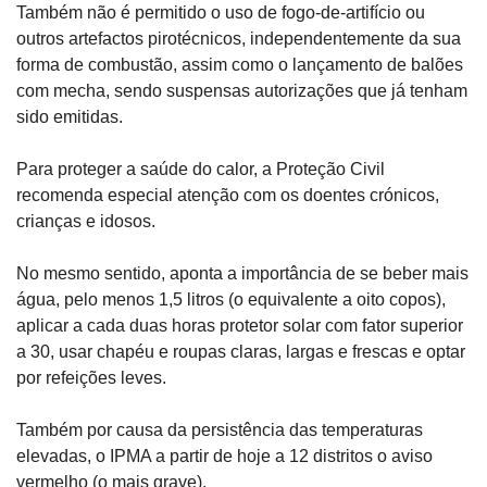
Também não é permitido o uso de fogo-de-artifício ou 
outros artefactos pirotécnicos, independentemente da sua 
forma de combustão, assim como o lançamento de balões 
com mecha, sendo suspensas autorizações que já tenham 
sido emitidas.
Para proteger a saúde do calor, a Proteção Civil 
recomenda especial atenção com os doentes crónicos, 
crianças e idosos.
No mesmo sentido, aponta a importância de se beber mais 
água, pelo menos 1,5 litros (o equivalente a oito copos), 
aplicar a cada duas horas protetor solar com fator superior 
a 30, usar chapéu e roupas claras, largas e frescas e optar 
por refeições leves.
Também por causa da persistência das temperaturas 
elevadas, o IPMA a partir de hoje a 12 distritos o aviso 
vermelho (o mais grave).