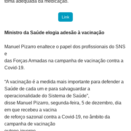
toma adequada da medicação.
Link
Ministro da Saúde elogia adesão à vacinação
Manuel Pizarro enaltece o papel dos profissionais do SNS 
e

das Forças Armadas na campanha de vacinação contra a 
Covid-19.
“A vacinação é a medida mais importante para defender a

Saúde de cada um e para salvaguardar a 
operacionalidade do Sistema de Saúde”,

disse Manuel Pizarro, segunda-feira, 5 de dezembro, dia 
em que recebeu a vacina

de reforço sazonal contra a Covid-19, no âmbito da 
campanha de vacinação

outono-inverno.