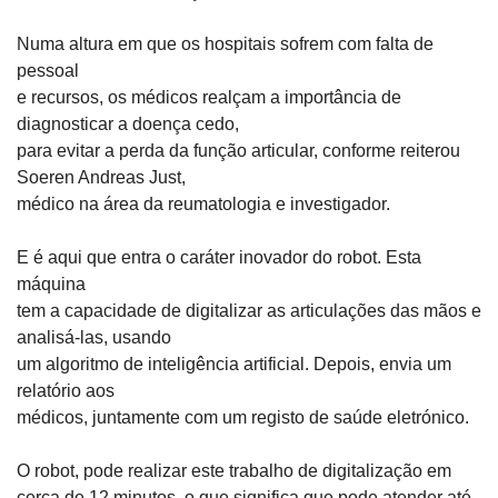
Numa altura em que os hospitais sofrem com falta de 
pessoal

e recursos, os médicos realçam a importância de 
diagnosticar a doença cedo,

para evitar a perda da função articular, conforme reiterou 
Soeren Andreas Just,

médico na área da reumatologia e investigador.
E é aqui que entra o caráter inovador do robot. Esta 
máquina

tem a capacidade de digitalizar as articulações das mãos e 
analisá-las, usando

um algoritmo de inteligência artificial. Depois, envia um 
relatório aos

médicos, juntamente com um registo de saúde eletrónico.
O robot, pode realizar este trabalho de digitalização em

cerca de 12 minutos, o que significa que pode atender até 