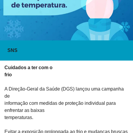
SNS
Cuidados a ter com o

frio
A Direção-Geral da Saúde (DGS) lançou uma campanha 
de

informação com medidas de proteção individual para 
enfrentar as baixas

temperaturas.
Evitar a exposição prolongada ao frio e mudanças bruscas 