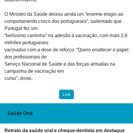
O Ministro da Saúde deixou ainda um “enorme elogio ao

comportamento cívico dos portugueses”, salientado que 
Portugal fez um

“belíssimo caminho” na adesão à vacinação, com mais 2,6 
milhões portugueses

vacinados com a dose de reforço. “Quero enaltecer o papel 
dos profissionais do

Serviço Nacional de Saúde e das forças armadas na 
campanha de vacinação em

curso”, disse.
Link
Saúde Oral
Retrato da saúde oral e cheque-dentista em destaque 