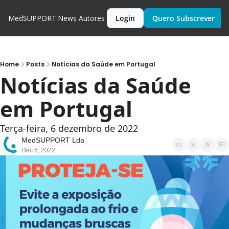
MedSUPPORT.News
Autores
Login
Quero Subscrever
Home
Posts
Notícias da Saúde em Portugal
Notícias da Saúde 
em Portugal
Terça-feira, 6 dezembro de 2022
MedSUPPORT Lda
Dec 6, 2022