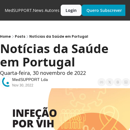
MedSUPPORT.News
Autores
Login
Quero Subscrever
Home
Posts
Notícias da Saúde em Portugal
Notícias da Saúde 
em Portugal
Quarta-feira, 30 novembro de 2022
MedSUPPORT Lda
Nov 30, 2022