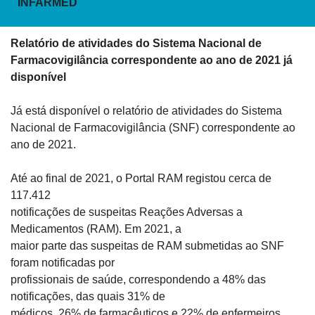
INFARMED
Relatório de atividades do Sistema Nacional de

Farmacovigilância correspondente ao ano de 2021 já 
disponível 
Já está disponível o relatório de atividades do Sistema

Nacional de Farmacovigilância (SNF) correspondente ao 
ano de 2021.
Até ao final de 2021, o Portal RAM registou cerca de 
117.412

notificações de suspeitas Reações Adversas a 
Medicamentos (RAM). Em 2021, a

maior parte das suspeitas de RAM submetidas ao SNF 
foram notificadas por

profissionais de saúde, correspondendo a 48% das 
notificações, das quais 31% de

médicos, 26% de farmacêuticos e 22% de enfermeiros.