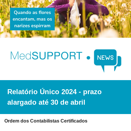
Relatório Único 2024 - prazo 
alargado até 30 de abril
Ordem dos Contabilistas Certificados