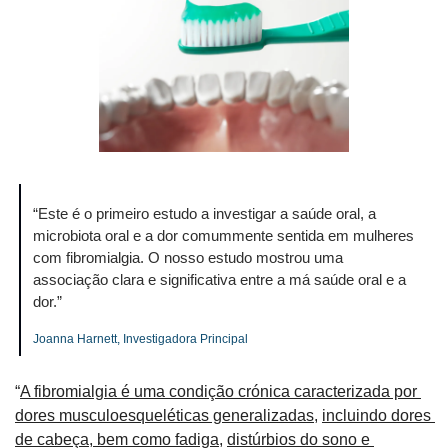
“Este é o primeiro estudo a investigar a saúde oral, a 
microbiota oral e a dor comummente sentida em mulheres 
com fibromialgia. O nosso estudo mostrou uma 
associação clara e significativa entre a má saúde oral e a 
dor.”
Joanna Harnett, Investigadora Principal 
“
A fibromialgia é uma condição crónica caracterizada por 
dores musculoesqueléticas generalizadas
, 
incluindo dores 
de cabeça
,
 bem como fadiga
, 
distúrbios do sono e 