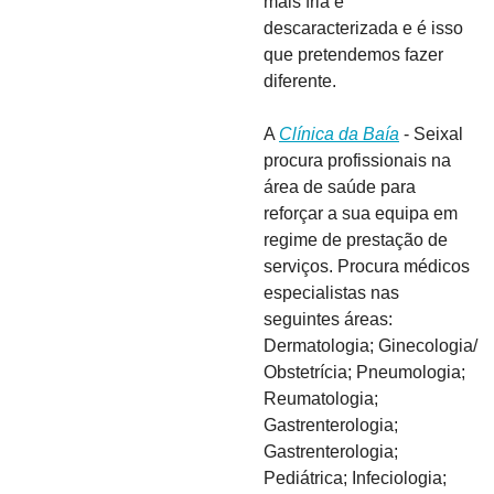
mais fria e 
descaracterizada e é isso 
que pretendemos fazer 
diferente.
A 
Clínica da Baía
 - Seixal 
procura profissionais na 
área de saúde para 
reforçar a sua equipa em 
regime de prestação de 
serviços. Procura médicos 
especialistas nas 
seguintes áreas: 
Dermatologia; Ginecologia/ 
Obstetrícia; Pneumologia; 
Reumatologia; 
Gastrenterologia; 
Gastrenterologia; 
Pediátrica; Infeciologia; 