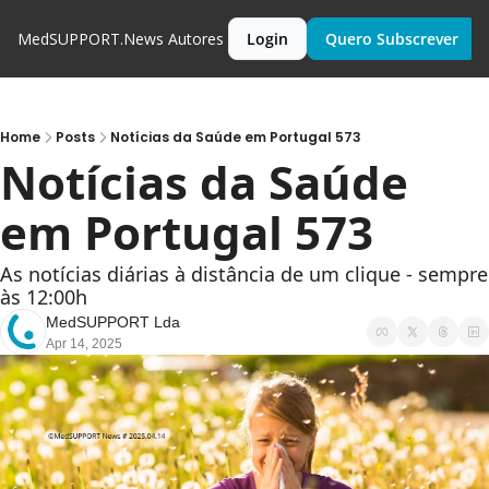
MedSUPPORT.News
Autores
Login
Quero Subscrever
Home
Posts
Notícias da Saúde em Portugal 573
Notícias da Saúde 
em Portugal 573
As notícias diárias à distância de um clique - sempre 
às 12:00h
MedSUPPORT Lda
Apr 14, 2025