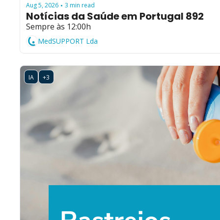
Aug 5, 2026
3 min read
•
Notícias da Saúde em Portugal 892
Sempre às 12:00h
MedSUPPORT Lda
IA
+3