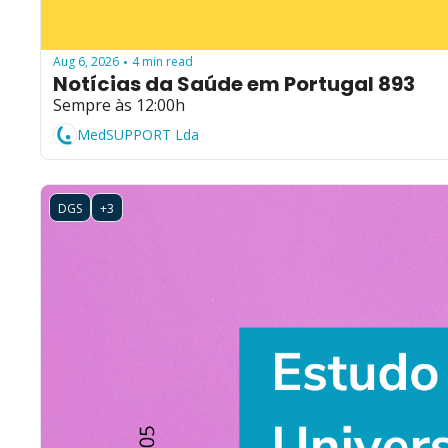
Aug 6, 2026
4 min read
•
Notícias da Saúde em Portugal 893
Sempre às 12:00h
MedSUPPORT Lda
DGS
+3