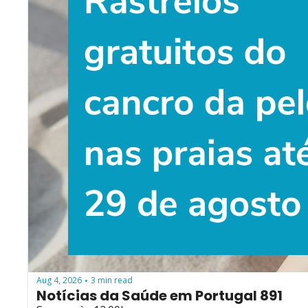
Aug 4, 2026
3 min read
•
Notícias da Saúde em Portugal 891