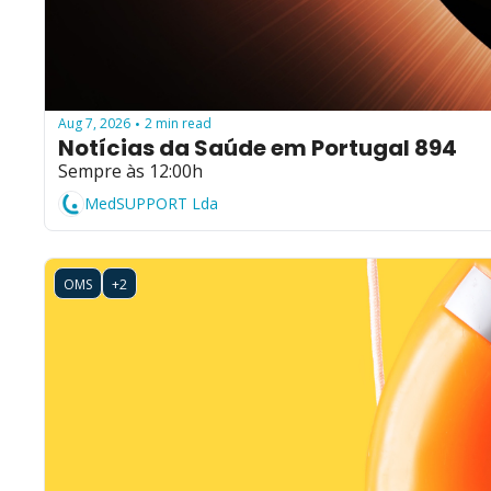
Aug 7, 2026
2 min read
•
Notícias da Saúde em Portugal 894
Sempre às 12:00h
MedSUPPORT Lda
OMS
+2