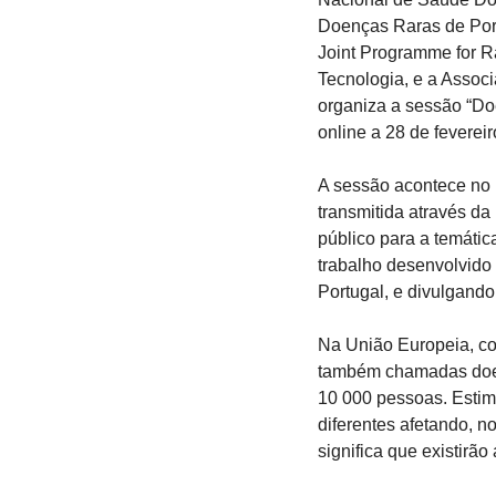
Doenças Raras de Port
Joint Programme for R
Tecnologia, e a Associ
organiza a sessão “Doe
online a 28 de fevereir
A sessão acontece no 
transmitida através da
público para a temátic
trabalho desenvolvido
Portugal, e divulgando
Na União Europeia, co
também chamadas doenç
10 000 pessoas. Estim
diferentes afetando, n
significa que existirã