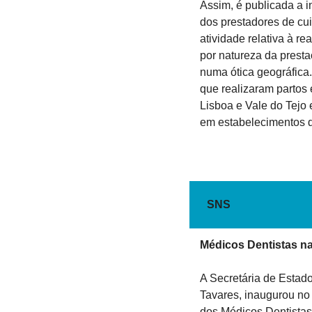
Assim, é publicada a i
dos prestadores de cui
atividade relativa à re
por natureza da presta
numa ótica geográfica
que realizaram partos 
Lisboa e Vale do Tejo 
em estabelecimentos 
SNS
Médicos Dentistas na
A Secretária de Estad
Tavares, inaugurou no 
dos Médicos Dentistas