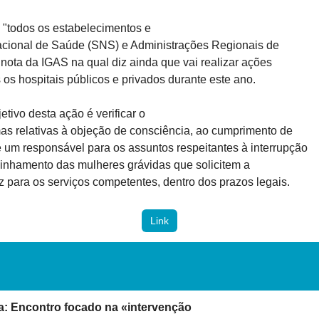
a "todos os estabelecimentos e

acional de Saúde (SNS) e Administrações Regionais de

ota da IGAS na qual diz ainda que vai realizar ações

s os hospitais públicos e privados durante este ano.
tivo desta ação é verificar o

s relativas à objeção de consciência, ao cumprimento de

um responsável para os assuntos respeitantes à interrupção

inhamento das mulheres grávidas que solicitem a

z para os serviços competentes, dentro dos prazos legais.
Link
: Encontro focado na «intervenção
