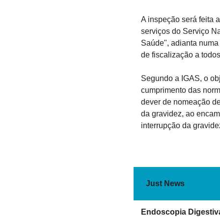
A inspeção será feita 
serviços do Serviço N
Saúde", adianta numa n
de fiscalização a todo
Segundo a IGAS, o obje
cumprimento das norma
dever de nomeação de 
da gravidez, ao encam
interrupção da gravide
Just News
Endoscopia Digestiva