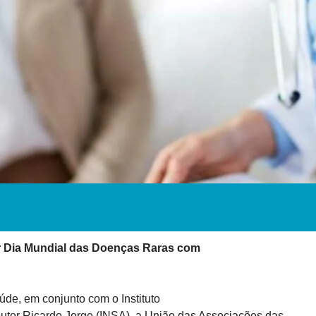
r Dia Mundial das Doenças Raras com

de, em conjunto com o Instituto

tor Ricardo Jorge (INSA), a União das Associações das
