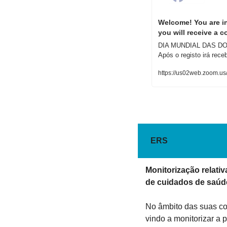
Welcome! You are in
you will receive a c
DIA MUNDIAL DAS DO
Após o registo irá rec
https://us02web.zoom.
ERS
Monitorização relativ
de cuidados de saúde
No âmbito das suas co
vindo a monitorizar a 