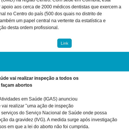
 apoio aos cerca de 2000 médicos dentistas que exercem a

nal no Centro do país (500 dos quais no distrito de

mbém um papel central na vertente da estatística e

ão desta ordem profissional.
Link
de vai realizar inspeção a todos os

 façam abortos 
Atividades em Saúde (IGAS) anunciou

 vai realizar "uma ação de inspeção

s serviços do Serviço Nacional de Saúde onde possa

upção da gravidez (IVG). A medida surge após investigação

os em que a lei do aborto não foi cumprida.