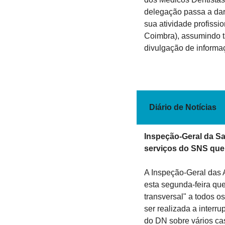
delegação passa a dar
sua atividade profissio
Coimbra), assumindo ta
divulgação de informaç
Diário de Notícias
Inspeção-Geral da Saú
serviços do SNS que
A Inspeção-Geral das 
esta segunda-feira que
transversal" a todos o
ser realizada a interr
do DN sobre vários cas