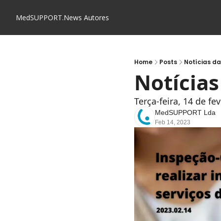
MedSUPPORT.News
Autores
Home
Posts
Notícias d
Notícia
Terça-feira, 14 de fe
MedSUPPORT Lda
Feb 14, 2023