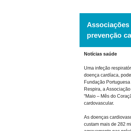
Associações 
prevenção ca
Notícias saúde
Uma infeção respirató
doença cardíaca, pode
Fundação Portuguesa 
Respira, a Associaçã
“Maio – Mês do Coraçã
cardovascular.
As doenças cardiovasc
custam mais de 282 mi