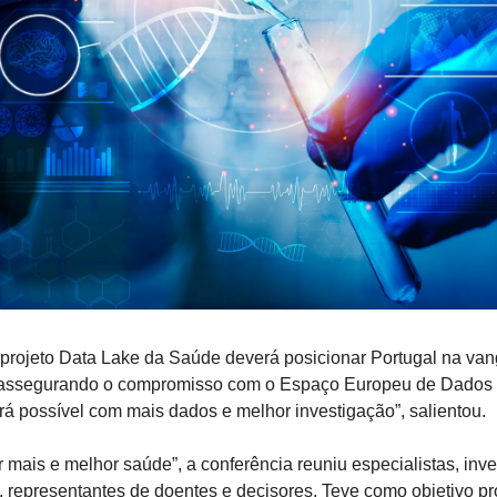
projeto Data Lake da Saúde deverá posicionar Portugal na vang
 assegurando o compromisso com o Espaço Europeu de Dados 
á possível com mais dados e melhor investigação”, salientou.
r mais e melhor saúde”, a conferência reuniu especialistas, inve
, representantes de doentes e decisores. Teve como objetivo p