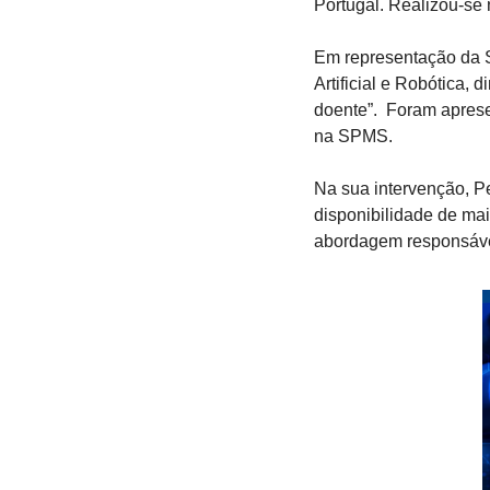
Portugal. Realizou-se 
Em representação da S
Artificial e Robótica,
doente”.  Foram apres
na SPMS.
Na sua intervenção, P
disponibilidade de ma
abordagem responsáve