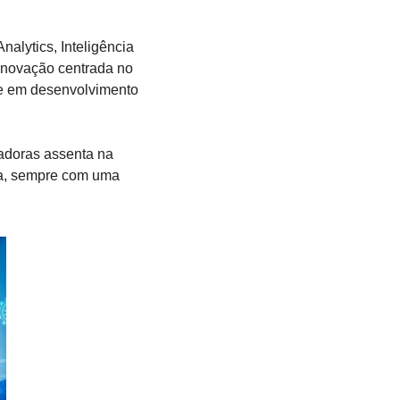
ytics, Inteligência 
Inovação centrada no 
te em desenvolvimento 
doras assenta na 
ca, sempre com uma 