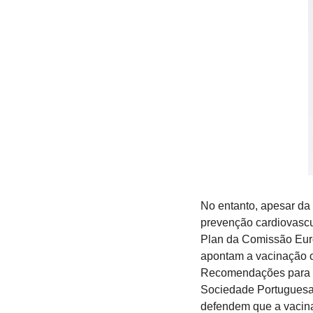
No entanto, apesar da
prevenção cardiovascu
Plan da Comissão Eur
apontam a vacinação c
Recomendações para a 
Sociedade Portuguesa 
defendem que a vacina 