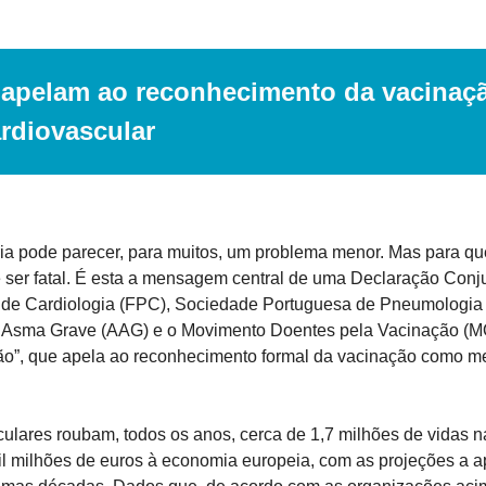
apelam ao reconhecimento da vacinaç
rdiovascular
ria pode parecer, para muitos, um problema menor. Mas para q
 ser fatal. É esta a mensagem central de uma Declaração Conju
de Cardiologia (FPC), Sociedade Portuguesa de Pneumologia 
o Asma Grave (AAG) e o Movimento Doentes pela Vacinação (MO
o”, que apela ao reconhecimento formal da vacinação como me
ulares roubam, todos os anos, cerca de 1,7 milhões de vidas n
l milhões de euros à economia europeia, com as projeções a a