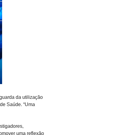
uarda da utilização 
de Saúde. “Uma 
stigadores, 
romover uma reflexão 