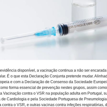
 evidência disponível, a vacinação continua a não ser encarad
lar. É o que esta Declaração Conjunta pretende mudar. Alinhad
opeia e com a Declaração de Consenso da Sociedade Europeia 
omo forma essencial de prevenção nestes grupos, assim como
Vacinação contra o VSR na população adulta em Portugal, sub
de Cardiologia e pela Sociedade Portuguesa de Pneumologia,
contra o VSR, e outras vacinas contra infeções respiratórias, d