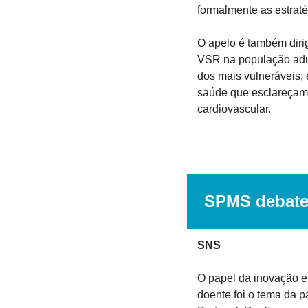
formalmente as estrat
O apelo é também dirig
VSR na população adul
dos mais vulneráveis; 
saúde que esclareçam a
cardiovascular.
SPMS debate 
SNS
O papel da inovação e 
doente foi o tema da 