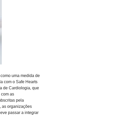
a como uma medida de 
a com o Safe Hearts 
de Cardiologia, que 
 com as 
scritas pela 
 as organizações 
eve passar a integrar 