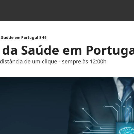
a Saúde em Portugal 846
s da Saúde em Portuga
à distância de um clique - sempre às 12:00h