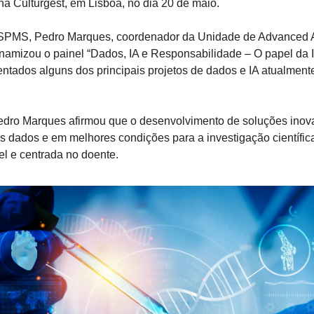
na Culturgest, em Lisboa, no dia 20 de maio.
PMS, Pedro Marques, coordenador da Unidade de Advanced Anal
 dinamizou o painel “Dados, IA e Responsabilidade – O papel da 
entados alguns dos principais projetos de dados e IA atualmen
edro Marques afirmou que o desenvolvimento de soluções inova
is dados e em melhores condições para a investigação científi
l e centrada no doente.