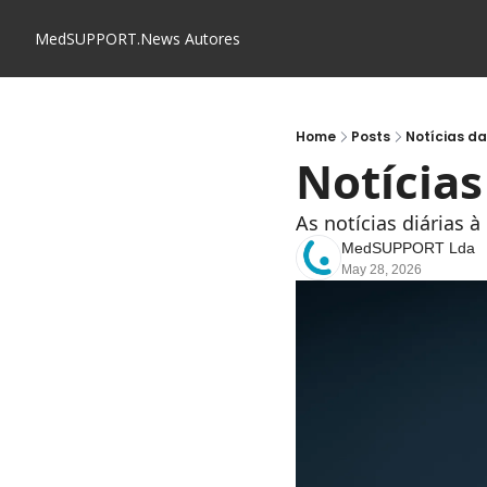
MedSUPPORT.News
Autores
Home
Posts
Notícias d
Notícia
As notícias diárias 
MedSUPPORT Lda
May 28, 2026