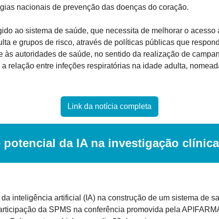
égias nacionais de prevenção das doenças do coração.
ido ao sistema de saúde, que necessita de melhorar o acesso à
ta e grupos de risco, através de políticas públicas que respo
e às autoridades de saúde, no sentido da realização de campanh
 relação entre infeções respiratórias na idade adulta, nomead
Link da notícia completa
potencial da IA na investigação clínica
da inteligência artificial (IA) na construção de um sistema de s
participação da SPMS na conferência promovida pela APIFARMA